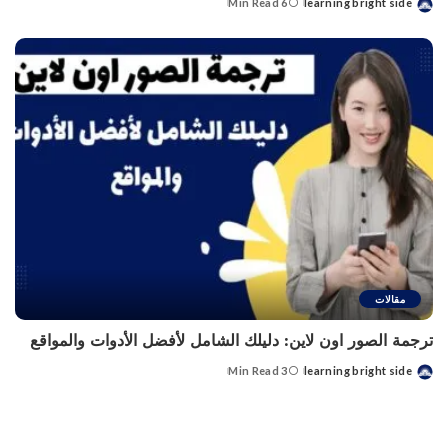
6 Min Read
learning bright side
Posted
by
مقالات
ترجمة الصور اون لاين: دليلك الشامل لأفضل الأدوات والمواقع
3 Min Read
learning bright side
Posted
by