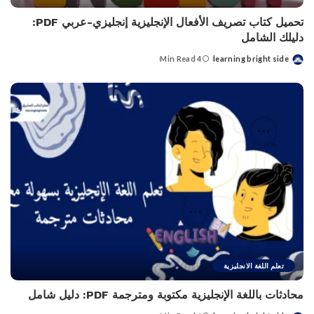
تحميل كتاب تصريف الأفعال الإنجليزية إنجليزي-عربي PDF:
دليلك الشامل
4 Min Read
learning bright side
Posted
by
تعلم اللغة الانجليزية
محادثات باللغة الإنجليزية مكتوبة ومترجمة PDF: دليل شامل