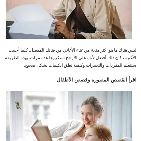
ليس هناك ما هو أكثر متعة من غناء الأغاني من فنانك المفضل. كلما أحببت
الأغنية ، كان ذلك أفضل لأنك على الأرجح ستكررها عدة مرات. بهذه الطريقة
ستتعلم المفردات والتعبيرات وكيفية نطق الكلمات بشكل صحيح.
اقرأ القصص المصورة وقصص الأطفال