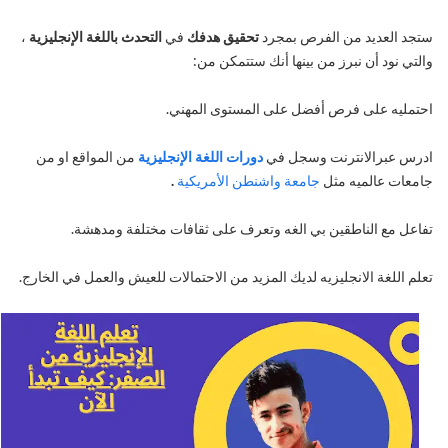
ستجد العديد من الفرص بمجرد
تحقيق هدفك
في
التحدث باللغة الإنجليزية
،
والتي نود أن نبرز من بينها أنك ستتمكن من:
احتمليه على فرص أفضل على المستوى المهني.
ادرس عبرالانترنت وسجل في
دورات اللغة الإنجليزية
من المواقع او من
جامعات عالميه مثل
جامعة واشنطن الأمريكية
.
تفاعل مع الناطقين بي الغه وتعرف على ثقافات مختلفة ومدهشة.
تعلم اللغة الانجليزيه لديك المزيد من الاحتمالات للعيش والعمل في الخارج.