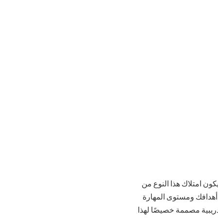
كون امتلاك هذا النوع من
ى أهدافك ومستوى المهارة
تدريبية مصممة خصيصًا لهذا