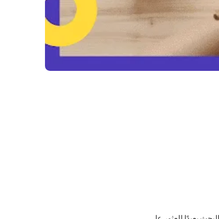
لبحث بعيدًا للعثور على