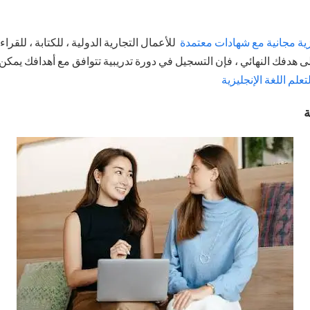
زية مجانية مع شهادات معتمدة
للأعمال التجارية الدولية ، للكتابة ، للقراء
على هدفك النهائي ، فإن التسجيل في دورة تدريبية تتوافق مع أهدافك يم