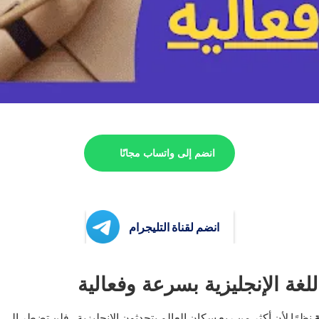
انضم إلى واتساب مجانًا
انضم لقناة التليجرام
ة
نظرًا لأن أكثر من ربع سكان العالم يتحدثون الإنجليزية ، فلن تضطر إلى ا