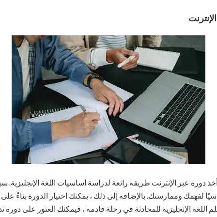
لإنترنت
خذ دورة عبر الإنترنت طريقة رائعة لدراسة أساسيات اللغة الإنجليزية. سي
سيًا لفهمك وممارستك. بالإضافة إلى ذلك ، يمكنك اختيار الدورة بناءً عل
لم اللغة الإنجليزية للمحادثة في رحلة قادمة ، فيمكنك العثور على دورة 