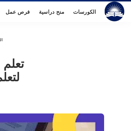
الكورسات
منح دراسية
فرص عمل
ال
لتعلم