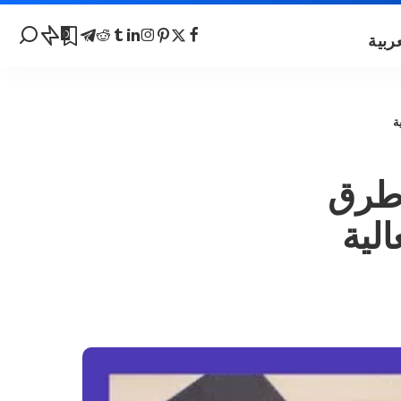
0
للغة الإنجليزية بسرعة – 5 طرق
الية