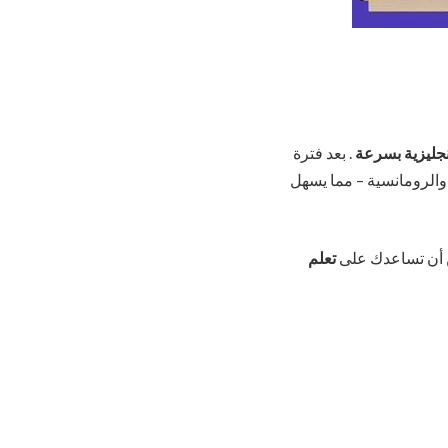
إنجليزية بسرعة
. بعد فترة
 والرومانسية – مما يسهل
كن أن تساعدك على
تعلم