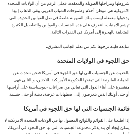
شروطها ومراحلها الطويلة والمعقدة، فعلى الرغم من أن الولايات المتحدة
الامريكية هي موطن أحلام وطموحات الشباب العربي يبقى الذهاب إليها
ودخولها معضلة ليست بتلك السهولة خاصةً في ظل القوانين الجديدة التي
تهشم الأمنيات، لنتعرف على هذه الجنسيات والقوانين والتفاصيل الكثيرة
المتعلقة بالهجرة إلى أمريكا في الفقرات التالية.
متابعة طيبة نرجوها لكم من تعلم الجانب المشرق..
حق اللجوء في الولايات المتحدة
بالحديث عن الجنسيات التي لها حق اللجوء في أمريكا فنحن نتحدث عن
الحماية القانونية التي تمنحها الحكومة الأمريكية لللاجئين، وبالتالي فهي
مقتصرة على أبناء الدول التي تعاني من صراعات جيوسياسية على أراضيها
أو حتى أولئك الذين يتعرضون إلى اضطهادات عرقية، دينية أو حتى جنسية.
قائمة الجنسيات التي لها حق اللجوء في أمريكا
إذا اطلعنا على القوائم واللوائح المعمول بها في الولايات المتحدة الامريكية لا
يمكن إيجاد أي بند يذكر مجموعة الجنسيات التي لها حق اللجوء في أمريكا،