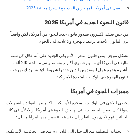
العمل في أمريكا للمهاجرين الجدد مع تأشيرة مجانية 2025
قانون اللجوء الجديد في أمريكا 2025
في حين يعتقد الكثيرون بصدور قانون جديد للجوء في أمريكا، لكن واقعياً
فإن القانون الأحدث يرتبط بالهجرة ولا علاقة له باللجوء.
بشكل موجز، ينص قانون الهجرة الأمريكي الجديد على أنه خلال كل سنة
مالية في أمريكا أي ما بين شهري أكتوبر وسبتمبر سيتم إتاحة 240 ألف
تأشيرة هجرة عمل للمتقدمين الذين حققوا شروط الاهلية، وذلك بموجب
قانون الهجرة في الولايات المتحدة الامريكية.
مميزات اللجوء في أمريكا
يحظى اللاجئ في الولايات المتحدة الأمريكية بالكثير من الفوائد والتسهيلات
سواءً كان ضمن الجنسيات التي لها حق اللجوء في أمريكا أو لا، لأن في كلا
الحالتين فهو لاجئ دون النظر إلى جنسيته، تتضمن هذه المزايا ما يلي:
الحماية المطلقة من الترحيل إلى البلاد الام من قبل الحكومة الأمريكية.