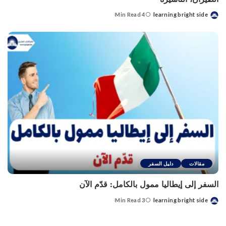
4 Min Read
learning bright side
Posted
by
مقالات
دليل السفر
السفر إلى إيطاليا ممول بالكامل: قدّم الآن
3 Min Read
learning bright side
Posted
by