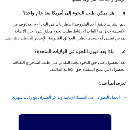
4. هل يمكن طلب اللجوء إلى أمريكا بعد عام واحد؟
نعم، بشرط تحقق أحد الظروف: اضطرابات في البلاد الام، مخاوف من
الأنشطة خلال هذا العام، الارتباط بطلب لجوء معلق بفرد آخر، الإصابة
بمرض نفسي أو جسدي خطير، العوائق القانونية، الإشعار الخاطئ بالترحيل.
٥. ماذا بعد قبول اللجوء في الولايات المتحدة؟
بعد الحصول على حق اللجوء يجب التقديم على طلب استخراج البطاقة
الخضراء التي تمنح المتقدم حق الإقامة الدائمة.
تعرف أيضاً على:
العمل التطوعي في النمسا: الإقامة وتذاكر الطيران مع راتب شهري