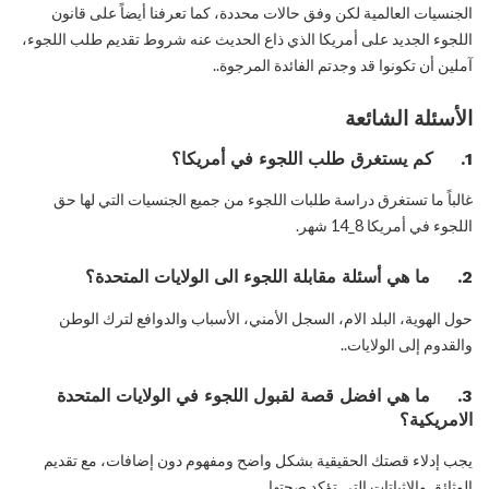
الجنسيات العالمية لكن وفق حالات محددة، كما تعرفنا أيضاً على قانون
اللجوء الجديد على أمريكا الذي ذاع الحديث عنه شروط تقديم طلب اللجوء،
آملين أن تكونوا قد وجدتم الفائدة المرجوة..
الأسئلة الشائعة
1. كم يستغرق طلب اللجوء في أمريكا؟
غالباً ما تستغرق دراسة طلبات اللجوء من جميع الجنسيات التي لها حق
اللجوء في أمريكا 8_14 شهر.
2. ما هي أسئلة مقابلة اللجوء الى الولايات المتحدة؟
حول الهوية، البلد الام، السجل الأمني، الأسباب والدوافع لترك الوطن
والقدوم إلى الولايات..
3. ما هي افضل قصة لقبول اللجوء في الولايات المتحدة
الامريكية؟
يجب إدلاء قصتك الحقيقية بشكل واضح ومفهوم دون إضافات، مع تقديم
الوثائق والإثباتات التي تؤكد صحتها.