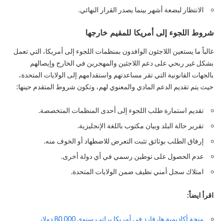
الانتظار لبضعة أشهر بينما يصدر القرار النهائي.
شروط اللجوء إلى أمريكا للمقيم خارجها
غالباً ما يستعين اللاجئون الوافدون بمنظمات اللجوء إلى أمريكا، التي تعمل
بشكل غير ربحي على دعم اللاجئين والمهجرين في الخارج وإيصالهم
بالجهات القانونية التي تقر مساعدتهم واستقدامهم إلى الولايات المتحدة،
حيث يتم تقديم الدعم المادي والمعنوي لهم، وتكون شروط المتقدم حينها:
تقديم استمارة طلب اللجوء إلى أحدى المنظمات المتخصصة.
تقرير حالة البلد وبيان مكتوب باللغة الإنجليزية.
إرفاق الطلب بوثائق تثبت التعرض للاضطهاد أو الخوف منه.
عدم الحصول على توطين رسمي في أي دولة أخرى.
امتلاك سجل أمني نظيف ضمن الولايات المتحدة.
اقرأ ايضاً:
منحة أكاديمية هارفارد في أمريكا براتب سنوي 80,000 دولار