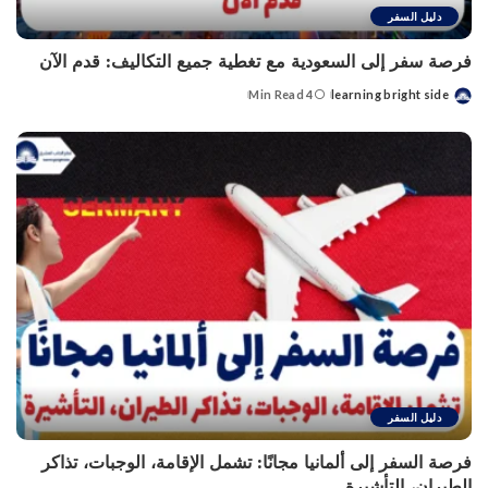
دليل السفر
فرصة سفر إلى السعودية مع تغطية جميع التكاليف: قدم الآن
4 Min Read
learning bright side
Posted
by
دليل السفر
فرصة السفر إلى ألمانيا مجانًا: تشمل الإقامة، الوجبات، تذاكر
الطيران، التأشيرة