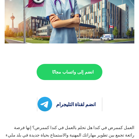
انضم إلى واتساب مجانًا
انضم لقناة التليجرام
العمل كممرض في كندا هل تحلم بالعمل في كندا كممرض؟ إنها فرصة
رائعة تجمع بين تطوير مهاراتك المهنية والاستمتاع بحياة جديدة في بلد مليء