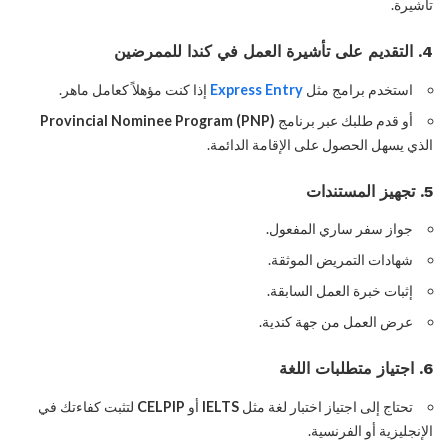
تأشيرة.
4.
التقديم على تأشيرة العمل في كندا للممرضين
استخدم برامج مثل
Express Entry
إذا كنت مؤهلاً كعامل ماهر.
أو قدم طلبك عبر برنامج
Provincial Nominee Program (PNP)
الذي يسهل الحصول على الإقامة الدائمة.
5. تجهيز المستندات
جواز سفر ساري المفعول.
شهادات التمريض الموثقة.
إثبات خبرة العمل السابقة.
عرض العمل من جهة كندية.
6. اجتياز متطلبات اللغة
تحتاج إلى اجتياز اختبار لغة مثل
IELTS
أو
CELPIP
لتثبت كفاءتك في
الإنجليزية أو الفرنسية.