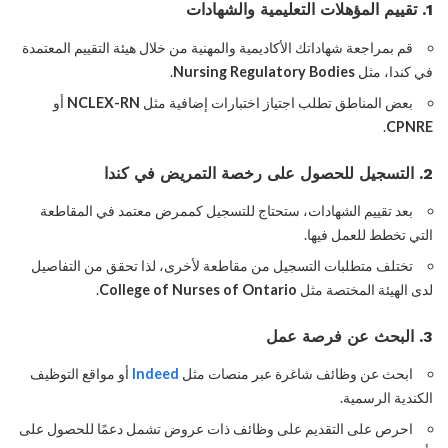
1. تقييم المؤهلات التعليمية والشهادات
قم بمراجعة شهاداتك الأكاديمية والمهنية من خلال هيئة التقييم المعتمدة
في كندا، مثل
Nursing Regulatory Bodies
.
بعض المناطق تطلب اجتياز اختبارات إضافية مثل
NCLEX-RN
أو
.
CPNRE
2. التسجيل للحصول على رخصة التمريض في كندا
بعد تقييم الشهادات، ستحتاج للتسجيل كممرض معتمد في المقاطعة
التي تخطط للعمل فيها.
تختلف متطلبات التسجيل من مقاطعة لأخرى، لذا تحقق من التفاصيل
لدى الهيئة المختصة مثل
College of Nurses of Ontario
.
3. البحث عن فرصة عمل
ابحث عن وظائف شاغرة عبر منصات مثل
Indeed
أو مواقع التوظيف
الكندية الرسمية.
احرص على التقديم على وظائف ذات عروض تشمل دعمًا للحصول على