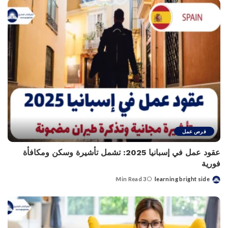
فرص عمل
عقود عمل في إسبانيا 2025: تشمل تأشيرة وسكن ومكافأة
فورية
3 Min Read
learning bright side
Posted
by