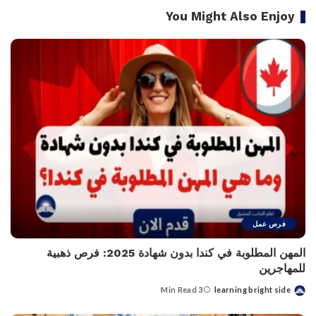
You Might Also Enjoy
فرص عمل
المهن المطلوبة في كندا بدون شهادة 2025: فرص ذهبية
للمهاجرين
3 Min Read
learning bright side
Posted
by