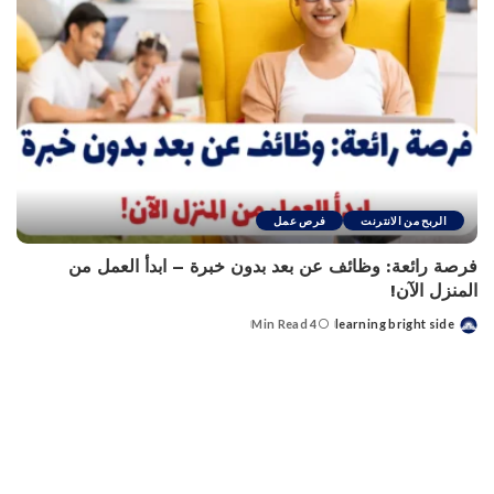
الربح من الانترنت
فرص عمل
فرصة رائعة: وظائف عن بعد بدون خبرة – ابدأ العمل من
المنزل الآن!
4 Min Read
learning bright side
Posted
by