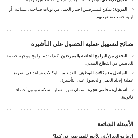
المرونة:
يمكن للممرضين اختيار العمل في نوبات صباحية، مسائية، أو
ليلية حسب تفضيلاتهم.
نصائح لتسهيل عملية الحصول على التأشيرة
التحقق من البرامج الخاصة بالممرضين:
كندا تقدم برامج موجهة خصيصًا
للعاملين في القطاع الصحي.
التواصل مع وكالات التوظيف:
العديد من الوكالات تساعد في تسريع
عملية إيجاد العمل والحصول على التأشيرة.
استشارة محامي هجرة:
لضمان سير العملية بسلاسة ودون أخطاء
قانونية.
الأسئلة الشائعة
1. ما هو الحد الأدنى للأجور للممرضين في كندا؟