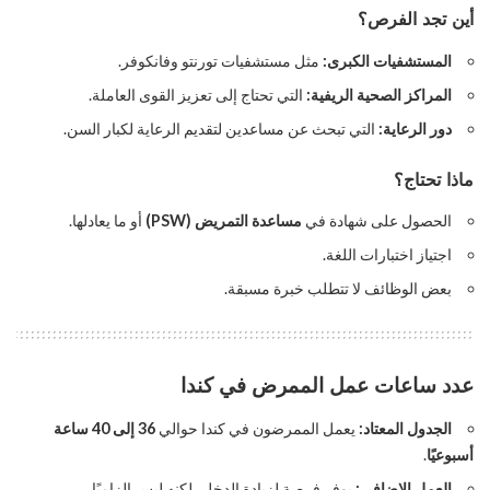
أين تجد الفرص؟
المستشفيات الكبرى:
مثل مستشفيات تورنتو وفانكوفر.
المراكز الصحية الريفية:
التي تحتاج إلى تعزيز القوى العاملة.
دور الرعاية:
التي تبحث عن مساعدين لتقديم الرعاية لكبار السن.
ماذا تحتاج؟
الحصول على شهادة في
مساعدة التمريض (PSW)
أو ما يعادلها.
اجتياز اختبارات اللغة.
بعض الوظائف لا تتطلب خبرة مسبقة.
عدد ساعات عمل الممرض في كندا
الجدول المعتاد:
يعمل الممرضون في كندا حوالي
36 إلى 40 ساعة
أسبوعيًا
.
العمل الإضافي:
يوفر فرصة لزيادة الدخل، لكنه ليس إلزاميًا.