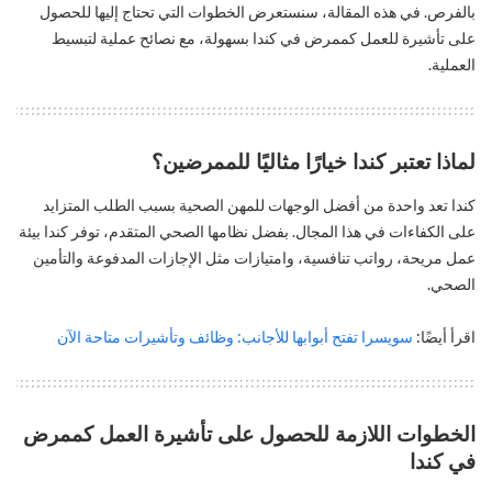
بالفرص. في هذه المقالة، سنستعرض الخطوات التي تحتاج إليها للحصول
على تأشيرة للعمل كممرض في كندا بسهولة، مع نصائح عملية لتبسيط
العملية.
لماذا تعتبر كندا خيارًا مثاليًا للممرضين؟
كندا تعد واحدة من أفضل الوجهات للمهن الصحية بسبب الطلب المتزايد
على الكفاءات في هذا المجال. بفضل نظامها الصحي المتقدم، توفر كندا بيئة
عمل مريحة، رواتب تنافسية، وامتيازات مثل الإجازات المدفوعة والتأمين
الصحي.
اقرأ أيضًا:
سويسرا تفتح أبوابها للأجانب: وظائف وتأشيرات متاحة الآن
الخطوات اللازمة للحصول على تأشيرة العمل كممرض
في كندا