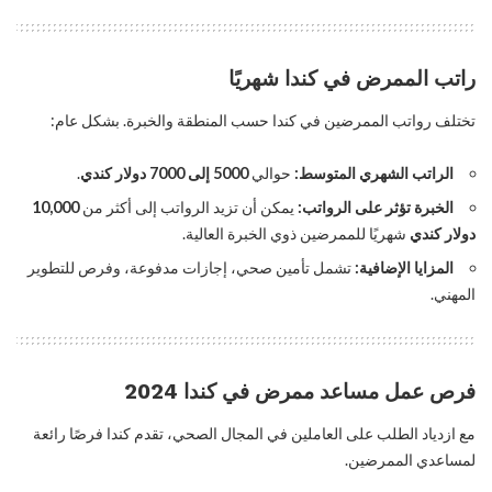
راتب الممرض في كندا شهريًا
تختلف رواتب الممرضين في كندا حسب المنطقة والخبرة. بشكل عام:
الراتب الشهري المتوسط:
حوالي
5000 إلى 7000 دولار كندي
.
الخبرة تؤثر على الرواتب:
يمكن أن تزيد الرواتب إلى أكثر من
10,000
دولار كندي
شهريًا للممرضين ذوي الخبرة العالية.
المزايا الإضافية:
تشمل تأمين صحي، إجازات مدفوعة، وفرص للتطوير
المهني.
فرص عمل مساعد ممرض في كندا 2024
مع ازدياد الطلب على العاملين في المجال الصحي، تقدم كندا فرصًا رائعة
لمساعدي الممرضين.