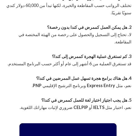
تختلف الرواتب حسب المقاطعة والخبرة، لكنها تبدأ من 60,000 دولار كندي
سنويًا تقريبًا.
2. هل يمكن العمل كممرض في كندا بدون رخصة؟
لا، تحتاج إلى التسجيل والحصول على رخصة من الهيئة المختصة في
المقاطعة.
3. كم تستغرق عملية الهجرة كممرض إلى كندا؟
قد تستغرق العملية من 6 أشهر إلى عام أو أكثر حسب البرنامج المستخدم.
4. هل هناك برامج هجرة تسهل عمل الممرضين في كندا؟
نعم، مثل
Express Entry
وبرنامج الترشيح الإقليمي
PNP
.
5. هل يجب اجتياز اختبار لغة للعمل كممرض في كندا؟
نعم، اختبار مثل
IELTS
أو
CELPIP
ضروري لإثبات مهاراتك اللغوية.