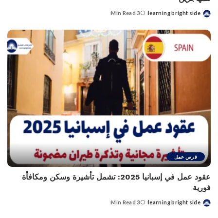
3 Min Read
learning bright side
Posted
by
فرص عمل
عقود عمل في إسبانيا 2025: تشمل تأشيرة وسكن ومكافأة
فورية
3 Min Read
learning bright side
Posted
by