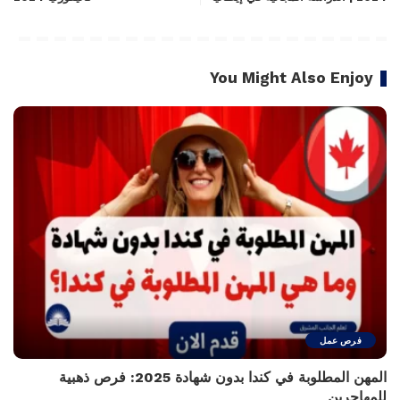
You Might Also Enjoy
فرص عمل
المهن المطلوبة في كندا بدون شهادة 2025: فرص ذهبية
للمهاجرين