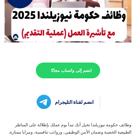
انضم إلى واتساب مجانًا
انضم لقناة التليجرام
وظائف حكومة نيوزيلندا تخيل أنك تبدأ يوم عملك بإطلالة على المناظر
الطبيعية الخصبة وضمان الأمن الوظيفي، ورواتب تنافسية، ومزايا ممتازة.