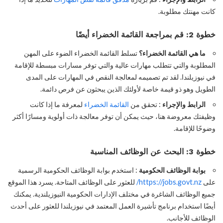
كانت مهنتك مطلوبة.
خطوة 2: قم بمراجعة القائمة الخضراء أيضًا
ما هي القائمة الخضراء؟
تسلط القائمة الخضراء الضوء على المهن
المطلوبة والتي تتطلب مهارات عالية والتي توفر مسارات مبسطة للإقامة
في نيوزيلندا. لقد تم تصميمه لمعالجة النقص في المهارات على المدى
الطويل وهو ذو قيمة خاصة لأولئك الذين يبحثون عن فرص دائمة.
الرابط والإجراء
: تحقق من
القائمة الخضراء
لمعرفة ما إذا كانت
وظيفتك معروضة هنا، حيث يمكن أن توفر معالجة ذات أولوية ومسارًا أكثر
وضوحًا للإقامة.
خطوة 3: البحث عن الوظائف المناسبة
بوابة الوظائف الحكومية
: استخدم بوابة الوظائف الحكومية الرسمية
على
https://jobs.govt.nz/
للعثور على الوظائف المتاحة. يسرد هذا الموقع
جميع الوظائف الشاغرة في مختلف الإدارات الحكومية النيوزيلندية. يمكنك
أيضًا استخدام برنامج تأشيرة العمل المعتمد في نيوزيلندا للعثور على أحدث
الوظائف للأجانب.