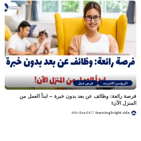
الربح من الانترنت
فرص عمل
فرصة رائعة: وظائف عن بعد بدون خبرة – ابدأ العمل من
المنزل الآن!
4 Min Read
learning bright side
Posted
by