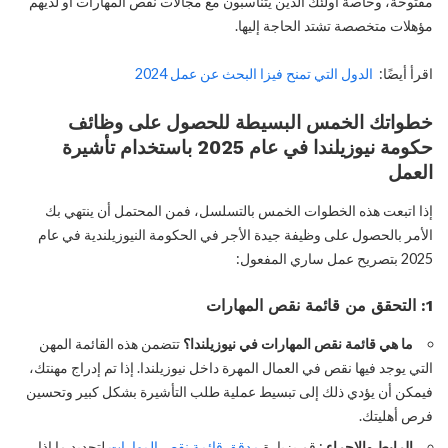
مفتوحة، وخاصة أولئك الذين يتناسبون مع مجالات نقص المهارات أو لديهم
مؤهلات متخصصة تشتد الحاجة إليها.
اقرأ أيضًا:
الدول التي تمنح فيزا البحث عن عمل 2024
خطواتك الخمس البسيطة للحصول على وظائف
حكومة نيوزيلندا في عام 2025 باستخدام تأشيرة
العمل
إذا اتبعت هذه الخطوات الخمس بالتسلسل، فمن المحتمل أن ينتهي بك
الأمر بالحصول على وظيفة جيدة الأجر في الحكومة النيوزيلندية في عام
2025 بتصريح عمل ساري المفعول:
1: التحقق من قائمة نقص المهارات
ما هي قائمة نقص المهارات في نيوزيلندا؟
تتضمن هذه القائمة المهن
التي يوجد فيها نقص في العمال المهرة داخل نيوزيلندا. إذا تم إدراج مهنتك،
فيمكن أن يؤدي ذلك إلى تبسيط عملية طلب التأشيرة بشكل كبير وتحسين
فرص أهليتك.
الرابط والإجراء
: قم بزيارة
مدقق قائمة نقص المهارات
لتحديد ما إذا