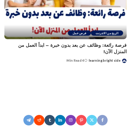
الربح من الانترنت
فرص عمل
فرصة رائعة: وظائف عن بعد بدون خبرة – ابدأ العمل من
المنزل الآن!
4 Min Read
learning bright side
Posted
by