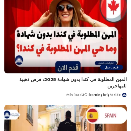
فرص عمل
المهن المطلوبة في كندا بدون شهادة 2025: فرص ذهبية
للمهاجرين
3 Min Read
learning bright side
Posted
by