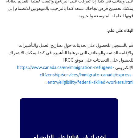
على وظائف في كندا. إذا تعرفت على البرنامج واتبعت عملية التقديم بعناية،
يمكنك تحسين فرص نجاحك. تسعد كندا بالترحيب بالموهوبين للانضمام إلى
قوتها العاملة المتوسعة والحيوية.
البقاء على علم:
قم بالتسجيل للحصول على تحديثات حول تصاريح العمل والتأشيرات
والإقامة الدائمة والوظائف التي ترعاها التأشيرة في كندا. يمكنك الاشتراك
للحصول على التحديثات على موقع IRCC
الإلكتروني
https://www.canada.ca/en/immigration-refugees-
citizenship/services/immigrate-canada/express-
.
entry/eligibility/federal-skilled-workers.html
اشترك في قناتنا على التليجرام