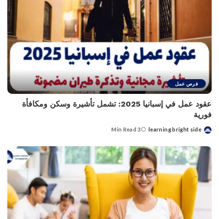
فرص عمل
عقود عمل في إسبانيا 2025: تشمل تأشيرة وسكن ومكافأة
فورية
3 Min Read
learning bright side
Posted
by