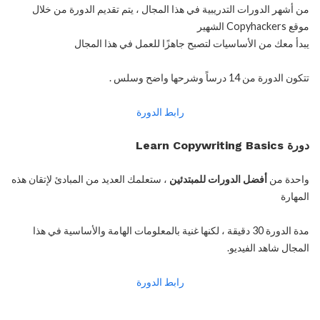
من أشهر الدورات التدريبية في هذا المجال ، يتم تقديم الدورة من خلال
موقع Copyhackers الشهير
يبدأ معك من الأساسيات لتصبح جاهزًا للعمل في هذا المجال
تتكون الدورة من 14 درساً وشرحها واضح وسلس .
رابط الدورة
دورة Learn Copywriting Basics
واحدة من
أفضل الدورات للمبتدئين
، ستعلمك العديد من المبادئ لإتقان هذه
المهارة
مدة الدورة 30 دقيقة ، لكنها غنية بالمعلومات الهامة والأساسية في هذا
المجال شاهد الفيديو.
رابط الدورة