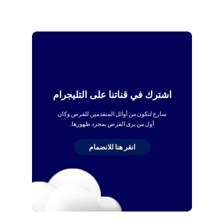
اشترك في قناتنا على التليجرام
سارع لتكون من أوائل المتقدمين للفرص وكان
أول من يرى الفرص بمجرد ظهورها.
انقر هنا للانضمام