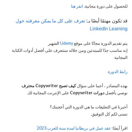
للحصول على دورة مجانية.
انقر هنا
قد تكون مهتمًا أيضًا بـ:
تعرف على كل ما يمكن معرفته حول
LinkedIn Learning
يتم تقديم الدورة مجانًا على موقع
Udemy
الشهير
إنه مناسب جدًا للمبتدئين ومن خلاله ستتعرف على أفضل أدوات الكتابة
المجانية
رابط الدورة
بهذه المصادر ، أجبنا على سؤال
كيف تصبح Copywriter محترف
نوصي بأفضل
دورات Copywriter
على الإنترنت المجانية لك
أخبرنا في التعليقات ما هي الدورة التي أعجبتك؟
نتمنى لكم كل التوفيق.
اقرأ أيضًا:
عقد عمل في بريطانيا لمدة سنة للعرب 2023