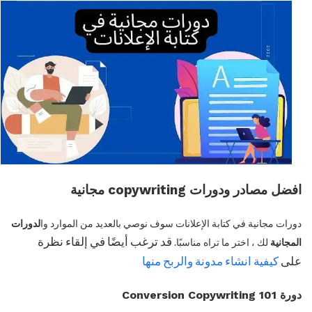
افضل مصادر ودورات copywriting مجانية
دورات مجانية في كتابة الإعلانات سوف نوصي بالعديد من الموارد وا
لدورات
قد ترغب أيضًا في إلقاء نظرة
المجانية
لك ، اختر ما تراه مناسبًا.
على
كيفية انشاء مدونة والربح منها
دورة Conversion Copywriting 101