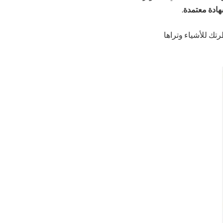
ادة معتمدة
.
رتك للأشياء وتراها