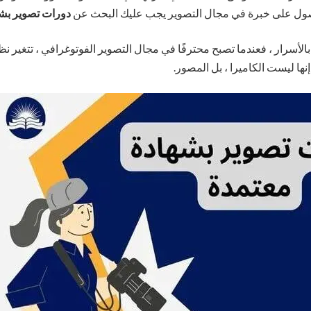
صول على خبرة في مجال التصوير يجب عليك البحث عن
دورات تصوير بشه
الأسرار ، فعندما تصبح محترفًا في مجال التصوير الفوتوغرافي ، تتغير نظ
إنها ليست الكاميرا ، بل المصور.