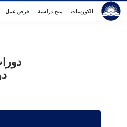
الكورسات
منح دراسية
فرص عمل
دورات
دو