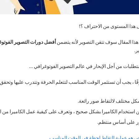
هذا المستوى من الاحتراف ؟!
ذا المقال سوف تتقن التصوير لأنه يتضمن
أفضل دورات التصوير الفوتو
ر.
تطلبات من أجل الإبحار في عالم التصوير الفوتوغرافي …
ًا ، يجب أن تستثمر الوقت المناسب لتتعلم الحرفة وتتدرب عليها وتحق
شكل مختلف لالتقاط صور رائعة.
ستخدام الكاميرا بشكل صحيح ، وتعرف على كيفية عمل الكاميرا من ال
ور على أساس منتظم.
افي هو عملية التقاط لحظة في الوقت المناسب.