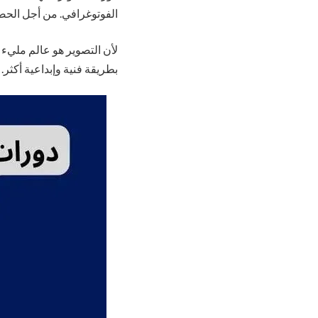
الفوتوغرافي. من أجل الح
لأن التصوير هو عالم مليء ب
بطريقة فنية وإبداعية أكثر. 