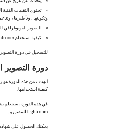
يتحدث عن تاريخ فن التص
تحتوي التقنيات الفنية ا
وتكوينها ، وتأطيرها ، وتناغ
التصوير الفوتوغرافي لل
كيفية استخدام Adobe Lightroom لتحرير الصور أثناء مرحلة ما بعد الإنتاج.
للتسجيل في دورة التصوير
دورة التصوير ا
الهدف من هذه الدورة هو زي
كيفية استخدامها.
Lightroom للمصورين.
يمكنك الحصول على شهادة في نهاية الدورة إ