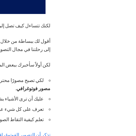
لكنك تتساءل كيف تصل إلى 
أقول لك ببساطة من خلال ه
إلى رحلتنا في مجال التصوي
لكن أولاً سأخبرك ببعض الم
لكي تصبح مصورًا محترف
مصور فوتوغرافي
.
عليك أن ترى الأشياء ب
تعرف على كل شيء عن ا
تعلم كيفية التقاط الص
تذكر أن التصوير الفوتوغر