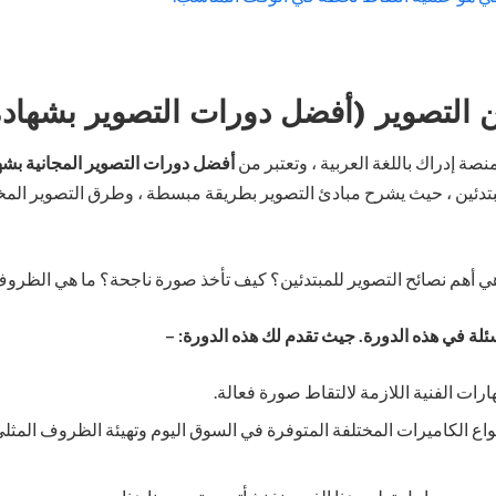
 التصوير (أفضل دورات التصوير بشهادة
صة إدراك باللغة العربية ، وتعتبر من
أفضل دورات التصوير المجانية بشه
بتدئين ، حيث يشرح مبادئ التصوير بطريقة مبسطة ، وطرق التصوير المخ
هي أهم نصائح التصوير للمبتدئين؟ كيف تأخذ صورة ناجحة؟ ما هي الظروف
ئلة في هذه الدورة. جيث تقدم لك هذه الدورة: –
رات الفنية اللازمة لالتقاط صورة فعالة.
أنواع الكاميرات المختلفة المتوفرة في السوق اليوم وتهيئة الظروف المثل