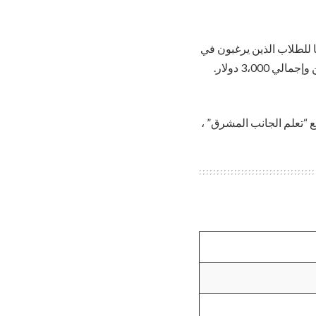
ريًا للطلاب الذين يرغبون في
الدراسة في الولايات المتحدة في عام 2023. تغطي هذه المنحة جميع تكاليف التعليم وتكاليف السكن وإجمالي 3،000 دولار.
 “تعلم الجانب المشرق” ،