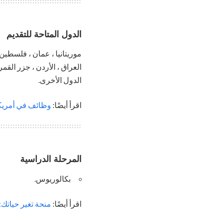
الدول المتاحة للتقديم
موريتانيا ، عمان ، فلسطين 
العراق ، الأردن ، جزر القمر 
الدول الأخرى.
اقرأ أيضًا:
وظائف في أمريكا ب
المرحلة الدراسية
بكالوريوس.
اقرأ أيضًا:
منحة تغير حياتك: