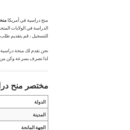
منح دراسية في أمريكا
منحة
للتسجيل ، قم بتقديم طلب ا
نحن نقدم لك منحة دراسية 
لذا تصرف بسرعة وكن من ب
مختصر منح دراسي
الدولة
المدينة
الجهة المانحة