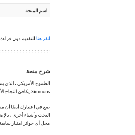
اسم المنحة
انقر هنا
للتقديم دون قراءة ج
شرح منحة
الطموح الأمريكي ، الذي يس
Simmons. يكافئ النجاح الأكاديمي من خلال التأكيد على الدراسة الدولية والبحث العلمي والحيوية الفكرية.
البحث وأشياء أخرى ، بالإضا
محل أي جوائز امتياز سابقة 