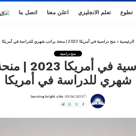
تطوع
تعلم الانجليزي
اعلن معنا
اتصل بنا
الرئيسية
»
منح دراسية في أمريكا 2023 | منحة براتب شهري للدراسة في أمريكا
منح دراسية
منح دراسية في أمري
شهري للدراسة في أمريكا
learning bright side
03/06/2023
Posted
by