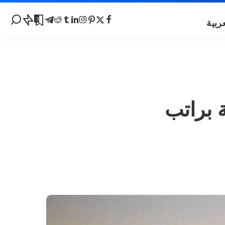
0
كا 2023 | منحة براتب