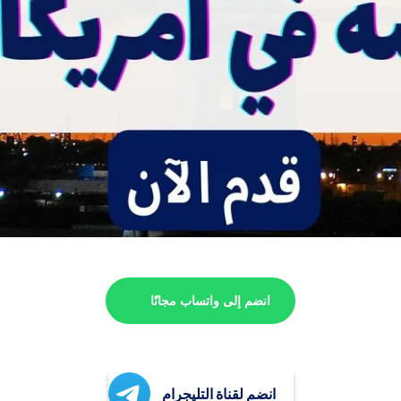
انضم إلى واتساب مجانًا
انضم لقناة التليجرام