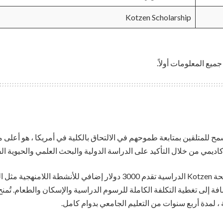
Kotzen Scholarship
ميع المعلومات أولاً.
مح للمتلقين بمتابعة طموحهم في الالتحاق بالكلية في أمريكا ، هو أعلى 
ضع في اعتبارك أيضًا أن منحة Kotzen الدراسية تقدم 3000 دولار إضافي للأ
فة إلى تغطية التكلفة الكاملة للرسوم الدراسية والإسكان والطعام. تُمنح
، لمدة أربع سنوات من التعليم الجامعي بدوام كامل.