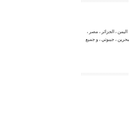
ليمن ، الجزائر ، مصر ،
البحرين ، جيبوتي ، و جميع