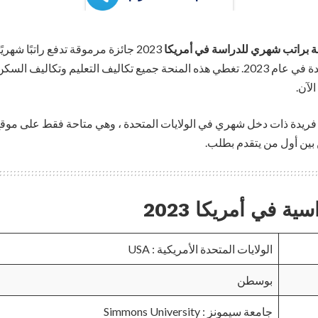
 براتب شهري للدراسة في أمريكا
2023 جائزة مرموقة تدفع راتبًا شه
لآن.
فريدة ذات دخل شهري في الولايات المتحدة ، وهي متاحة فقط على موقع
ين أول من يتقدم بطلب.
ة في أمريكا 2023
الولايات المتحدة الأمريكية : USA
بوسطن
جامعة سيمونز : Simmons University