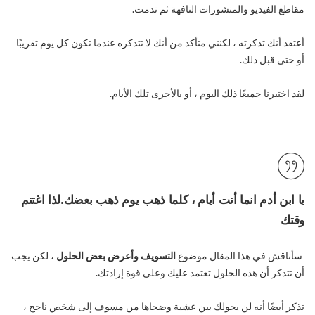
مقاطع الفيديو والمنشورات التافهة ثم ندمت.
أعتقد أنك تذكرته ، لكنني متأكد من أنك لا تتذكره عندما تكون كل يوم تقريبًا
أو حتى قبل ذلك.
لقد اختبرنا جميعًا ذلك اليوم ، أو بالأحرى تلك الأيام.
يا ابن أدم انما أنت أيام ، كلما ذهب يوم ذهب بعضك.لذا اغتنم
وقتك
سأناقش في هذا المقال موضوع
التسويف وأعرض بعض الحلول
، لكن يجب
أن تتذكر أن هذه الحلول تعتمد عليك وعلى قوة إرادتك.
تذكر أيضًا أنه لن يحولك بين عشية وضحاها من مسوف إلى شخص ناجح ،