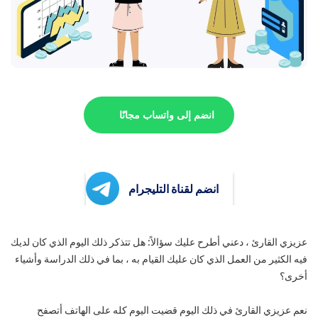
انضم إلى واتساب مجانًا
انضم لقناة التليجرام
عزيزي القارئ ، دعني أطرح عليك سؤالاً: هل تتذكر ذلك اليوم الذي كان لديك
فيه الكثير من العمل الذي كان عليك القيام به ، بما في ذلك الدراسة وأشياء
أخرى؟
نعم عزيزي القارئ في ذلك اليوم قضيت اليوم كله على الهاتف أتصفح