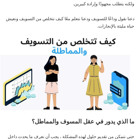
ولكنه يتطلب مجهودًا وإرادة كبيرين.
دعنا نقول وداعًا للتسويف ودعنا نتعلم معًا كيف نتخلص من التسويف ونعيش
حياة مليئة بالإنجازات.
ما الذي يدور في عقل المسوف والمماطل؟
حتى نتمكن من تقديم حلول لهذه المشكلة ، يجب أن نعرف ما يحدث داخل