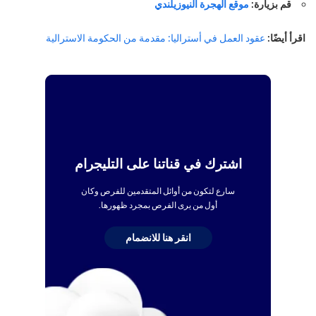
قم بزيارة:
موقع الهجرة النيوزيلندي
اقرأ أيضًا:
عقود العمل في أستراليا: مقدمة من الحكومة الاسترالية
اشترك في قناتنا على التليجرام
سارع لتكون من أوائل المتقدمين للفرص وكان
أول من يرى الفرص بمجرد ظهورها.
انقر هنا للانضمام