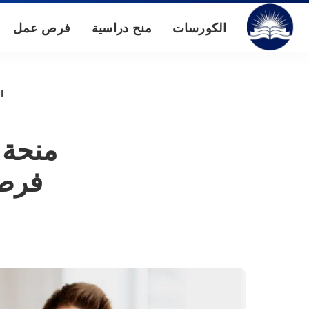
الكورسات
منح دراسية
فرص عمل
ا
فرصت