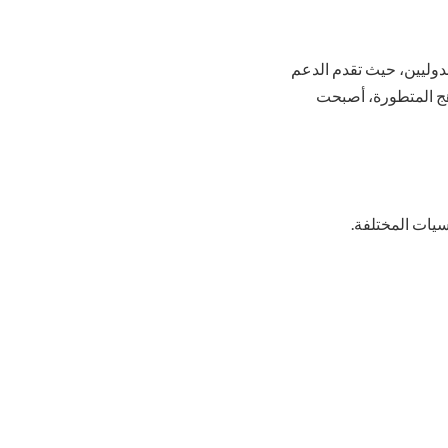
وليين، حيث تقدم الدعم
هج المتطورة، أصبحت
يات المختلفة.