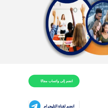
انضم إلى واتساب مجانًا
انضم لقناة التليجرام