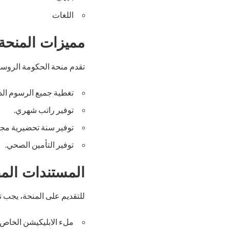
اللغات
مميزات المنحة 
تقدم منحة الحكومة الروس
تغطية جميع الرسوم الد
توفير راتب شهري.
توفير سنة تحضيرية مجان
توفير التأمين الصحي.
المستندات المط
للتقديم على المنحة، يجب تق
ملء الابليكيشن الخاص ب