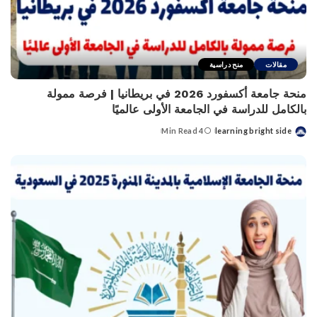
مقالات
منح دراسية
منحة جامعة أكسفورد 2026 في بريطانيا | فرصة ممولة
بالكامل للدراسة في الجامعة الأولى عالميًا
4 Min Read
learning bright side
Posted
by