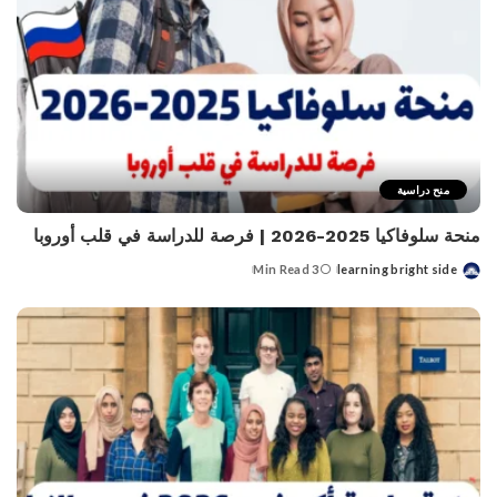
منح دراسية
منحة سلوفاكيا 2025-2026 | فرصة للدراسة في قلب أوروبا
3 Min Read
learning bright side
Posted
by