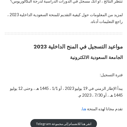
تنتظر النتائج ، أو أنك مسجل في الدورات الدراسية لدرجة البكالوريوس؟
لمزيد من المعلومات حول كيفية التقديم للمنحة السعودية الداخلية 2023 ،
راجع التعليمات أدناه.
مواعيد التسجيل في المنح الداخلية 2023
الجامعة السعودية الالكترونية
فترة التسجيل:
يبدأ الإطار الزمني في 19 يوليو 2023 ، أو 1/1 ، 1445 هـ ، وحتى 12 يوليو
1445 هـ ، أو 7/30 ، 2023 م.
تقدم مجانا لهذه المنحة
هنا
.
انقر هنا للانضمام إلى مجموعة Telegram