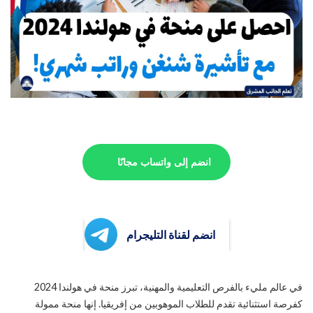
انضم إلى واتساب مجانًا
انضم لقناة التليجرام
في عالم مليء بالفرص التعليمية والمهنية، تبرز منحة في هولندا 2024
كفرصة استثنائية تقدم للطلاب الموهوبين من إفريقيا. إنها منحة ممولة