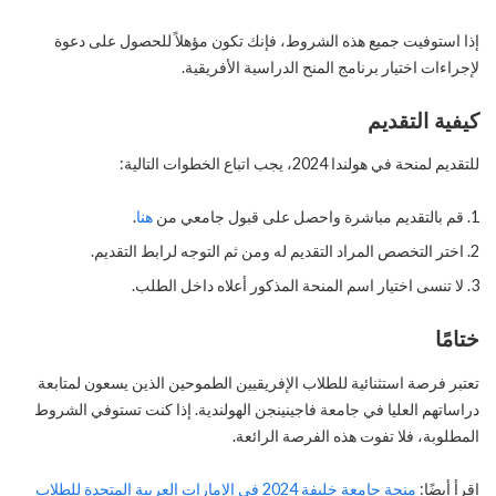
إذا استوفيت جميع هذه الشروط، فإنك تكون مؤهلاً للحصول على دعوة
لإجراءات اختيار برنامج المنح الدراسية الأفريقية.
كيفية التقديم
للتقديم لمنحة في هولندا 2024، يجب اتباع الخطوات التالية:
قم بالتقديم مباشرة واحصل على قبول جامعي من
هنا
.
اختر التخصص المراد التقديم له ومن ثم التوجه لرابط التقديم.
لا تنسى اختيار اسم المنحة المذكور أعلاه داخل الطلب.
ختامًا
تعتبر فرصة استثنائية للطلاب الإفريقيين الطموحين الذين يسعون لمتابعة
دراساتهم العليا في جامعة فاجينينجن الهولندية. إذا كنت تستوفي الشروط
المطلوبة، فلا تفوت هذه الفرصة الرائعة.
اقرأ أيضًا:
منحة جامعة خليفة 2024 في الإمارات العربية المتحدة للطلاب