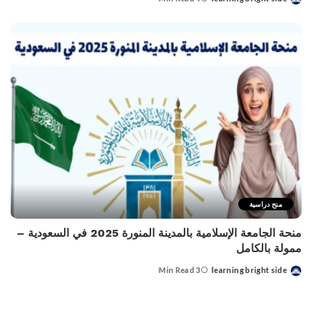
Posted
by
منح دراسية
منحة الجامعة الإسلامية بالمدينة المنورة 2025 في السعودية –
ممولة بالكامل
3 Min Read
learning bright side
Posted
by