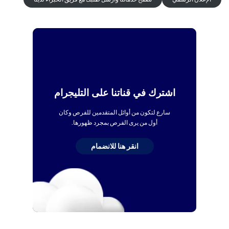
اشترك في قناتنا على التليجرام
سارع لتكون من أوائل المتقدمين للفرص وكان
أول من يرى الفرص بمجرد ظهورها.
انقر هنا للانضمام