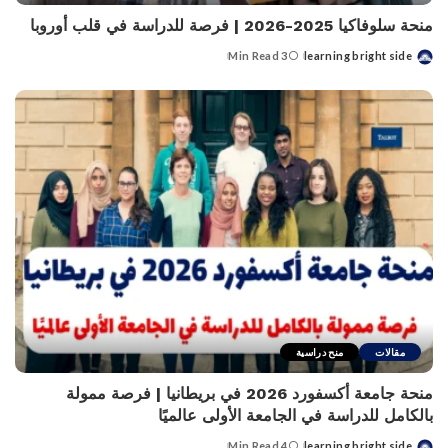
منحة سلوفاكيا 2025-2026 | فرصة للدراسة في قلب أوروبا
3 Min Read
learning bright side
Posted
by
مقالات
منح دراسية
منحة جامعة أكسفورد 2026 في بريطانيا | فرصة ممولة
بالكامل للدراسة في الجامعة الأولى عالميًا
4 Min Read
learning bright side