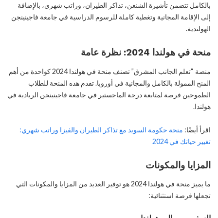
بالكامل تتضمن تأشيرة الشنغن، تذاكر الطيران، وراتب شهري، بالإضافة
إلى الإقامة المجانية وتغطية كاملة للرسوم الدراسية في جامعة فاجينينجن
الهولندية.
منحة في هولندا 2024: نظرة عامة
منصة “تعلم الجانب المشرق” تصنف منحة في هولندا 2024 كواحدة من أهم
المنح الممولة بالكامل والمجانية في أوروبا. تقدم هذه المنحة للطلاب
الطموحين فرصة لمتابعة درجة الماجستير في جامعة فاجينينجن الريادية في
هولندا.
اقرأ أيضًا:
منحة حكومة السويد مع تذاكر الطيران والفيزا وراتب شهري:
تغيير حياتك في 2024
المزايا والمكونات
ما يميز منحة في هولندا 2024 هو توفير العديد من المزايا والمكونات التي
تجعلها فرصة استثنائية: