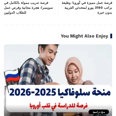
فرصة عمل مميزة في أوروبا: وظيفة
فرصة تدريب ممولة بالكامل في
براتب 3190 يورو لمتحدثي العربية
سويسرا: هجرة مجانية وفرص عمل
بدون خبرة
للطلاب الدوليين
You Might Also Enjoy
منح دراسية