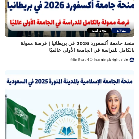
مقالات
منح دراسية
منحة جامعة أكسفورد 2026 في بريطانيا | فرصة ممولة
بالكامل للدراسة في الجامعة الأولى عالميًا
4 Min Read
learning bright side
Posted
by