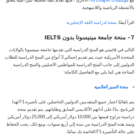
بالأنشطة الرياضية واللامنهجية.
اقرأ أيضًا:
منحة لدراسة اللغة الإنجليزية
7- منحة جامعة مينيسوتا بدون IELTS
التالي في قائمتي هو المنح الدراسية التي تقدمها جامعة مينيسوتا بالولايات
المتحدة الأمريكية حيث يتم تقديم إجمالي 3 أنواع من المنح الدراسية للطلاب
الدوليين إلى جانب المنح الدراسية للمواطنين الأصليين والمنح الدراسية
المتاحة هي كما يلي مع التفاصيل الكاملة:
منحة التميز العالمية
يتم تلقائيًا اعتبار جميع المتقدمين الدوليين الحاصلين على تأشيرة F1 لهذا
البرنامج. بناءً على أدائهم الأكاديمي السابق وطلباتهم، يتم تقديم منحة
دراسية تتراوح قيمتها بين 10,000 دولار أمريكي إلى 25,000 دولار أمريكي
وتمتد هذه المنح الدراسية من سنة إلى أربع سنوات، ومع ذلك، يجب الحفاظ
على حالة التأشيرة F1 الخاصة بك تمامًا.