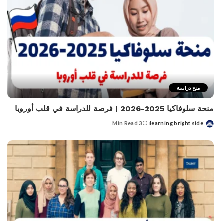
منح دراسية
منحة سلوفاكيا 2025-2026 | فرصة للدراسة في قلب أوروبا
3 Min Read
learning bright side
Posted
by