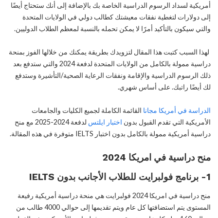
أمريكية لسداد الرسوم الدراسية الخاصة بك بالإضافة إلى أنك ستحتاج أيضًا
إلى دولارات لتغطية نفقات معيشتك كطالب دولي في الولايات المتحدة
والتي سيكون بالتأكيد أمرًا لا يمكن تحمله بالنسبة لمعظم الطلاب الدوليين.
لهذا السبب كتبت هذا المقال لتزويدك بطريقة يمكنك من خلالها الفوز بمنحة
دراسية ممولة بالكامل من الولايات المتحدة لدفعة 2024 والتي ستدفع بعد
ذلك الرسوم الدراسية والإقامة ونفقات الرعاية الصحية/التأشيرة وستدفع
لك أيضًا راتبك. على أساس شهري.
الدراسة في أمريكا مجانا
القائمة الكاملة لجميع الكليات والجامعات
الأمريكية التي تقدم القبول بدون
اختبار ايلتس
لدفعة 2024-2025 مع منح
دراسية أمريكية ممولة بالكامل بدون اختبار IELTS متوفرة في هذه المقالة.
منح دراسية في امريكا 2024
1- برنامج فولبرايت للطلاب الأجانب بدون IELTS
منح دراسية في امريكا 2024 فولبرايت هي منحة دراسية أمريكية رفيعة
المستوى يتم استضافتها كل عام ويتم تقديمها إلى حوالي 4000 طالب من