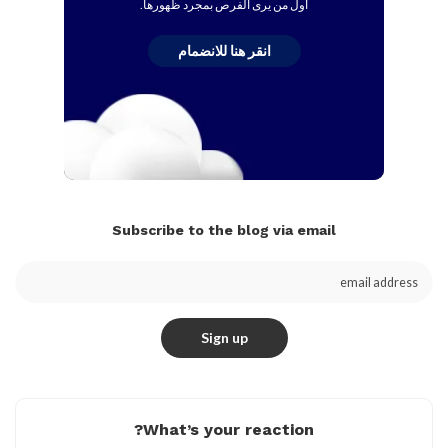
أول من يرى الفرص بمجرد ظهورها.
انقر هنا للانضمام
Subscribe to the blog via email
What’s your reaction?