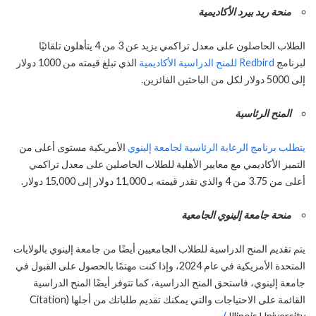
منحة ريد بيرد الأكاديمية
الطلاب الحاصلون على معدل تراكمي يزيد عن 3 من 4 يتأهلون تلقائيًا
لبرنامج
Redbird للمنح الدراسية الأكاديمية
الذي تبلغ قيمته من 1000 دولار
إلى 5000 دولار لكل من الباحثين الفائزين.
المنح الرئاسية
يتطلب برنامج الرعاية الرئاسية لجامعة إلينوي
الأمريكية مستوى أعلى من
التميز الأكاديمي مع معايير الأهلية للطلاب الحاصلين على معدل تراكمي
أعلى من 3.75 من 4 والذي تقدر قيمته بـ 11,000 دولار إلى 15,000 دولار.
منحة جامعة إلينوي الجامعية
يتم تقديم المنح الدراسية للطلاب الجامعيين أيضًا من جامعة إلينوي بالولايات
المتحدة الأمريكية في عام 2024، وإذا كنت مهتمًا بالحصول على القبول في
جامعة إلينوي، فاستحق المنح الدراسية، كما تتوفر أيضًا المنح الدراسية
القائمة على الاحتياجات والتي يمكنك تقديم طلباتك من أجلها (Citation