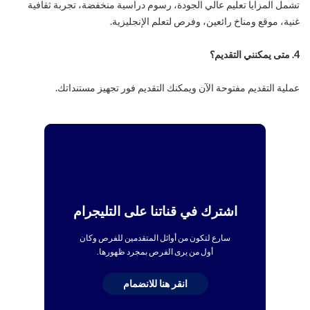
تشمل المزايا تعليم عالي الجودة، رسوم دراسية منخفضة، تجربة ثقافية
غنية، موقع ومناخ رائعين، وفرص لتعلم الإنجليزية.
4. متى يمكنني التقديم؟
عملية التقديم مفتوحة الآن ويمكنك التقديم فور تجهيز مستنداتك.
اشترك في قناتنا على التليجرام
سارع لتكون من أوائل المتقدمين للفرص وكان
أول من يرى الفرص بمجرد ظهورها.
انقر هنا للانضمام