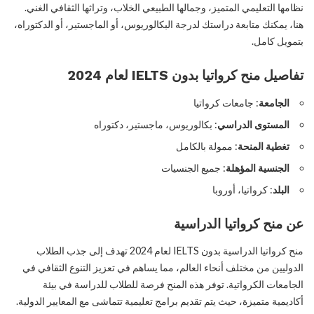
نظامها التعليمي المتميز، وجمالها الطبيعي الخلاب، وتراثها الثقافي الغني.
هنا، يمكنك متابعة دراستك لدرجة البكالوريوس، أو الماجستير، أو الدكتوراه،
بتمويل كامل.
تفاصيل منح كرواتيا بدون IELTS لعام 2024
الجامعة
: جامعات كرواتيا
المستوى الدراسي
: بكالوريوس، ماجستير، دكتوراه
تغطية المنحة
: ممولة بالكامل
الجنسية المؤهلة
: جميع الجنسيات
البلد
: كرواتيا، أوروبا
عن منح كرواتيا الدراسية
منح كرواتيا الدراسية بدون IELTS لعام 2024 تهدف إلى جذب الطلاب
الدوليين من مختلف أنحاء العالم، مما يساهم في تعزيز التنوع الثقافي في
الجامعات الكرواتية. توفر هذه المنح فرصة للطلاب للدراسة في بيئة
أكاديمية متميزة، حيث يتم تقديم برامج تعليمية تتماشى مع المعايير الدولية.