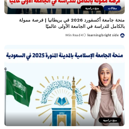
مقالات
منح دراسية
منحة جامعة أكسفورد 2026 في بريطانيا | فرصة ممولة
بالكامل للدراسة في الجامعة الأولى عالميًا
4 Min Read
learning bright side
Posted
by
منح دراسية