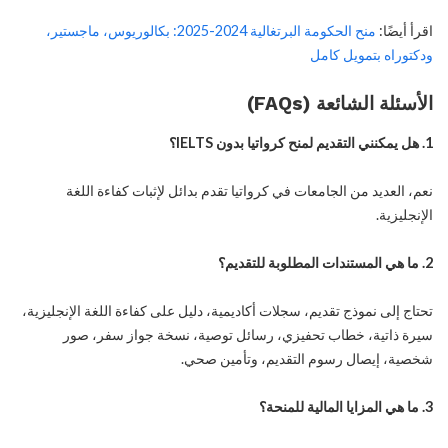
اقرأ أيضًا:
منح الحكومة البرتغالية 2024-2025: بكالوريوس، ماجستير،
ودكتوراه بتمويل كامل
الأسئلة الشائعة (FAQs)
1. هل يمكنني التقديم لمنح كرواتيا بدون IELTS؟
نعم، العديد من الجامعات في كرواتيا تقدم بدائل لإثبات كفاءة اللغة
الإنجليزية.
2. ما هي المستندات المطلوبة للتقديم؟
تحتاج إلى نموذج تقديم، سجلات أكاديمية، دليل على كفاءة اللغة الإنجليزية،
سيرة ذاتية، خطاب تحفيزي، رسائل توصية، نسخة جواز سفر، صور
شخصية، إيصال رسوم التقديم، وتأمين صحي.
3. ما هي المزايا المالية للمنحة؟