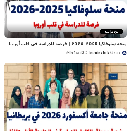
منح دراسية
منحة سلوفاكيا 2025-2026 | فرصة للدراسة في قلب أوروبا
3 Min Read
learning bright side
Posted
by