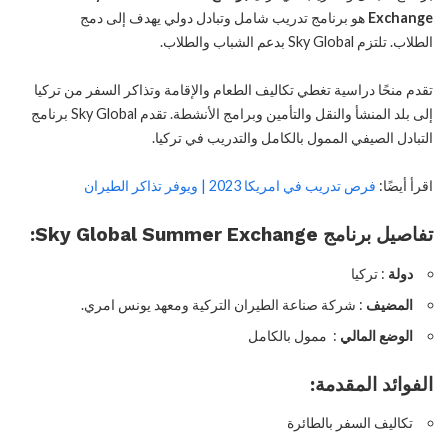
Exchange
هو برنامج تدريب شامل وتبادل دولي يهدف إلى دمج
الطلاب. تلتزم Sky Global بدعم الشباب والطلاب.
تقدم منحًا دراسية تغطي تكاليف الطعام والإقامة وتذاكر السفر من تركيا
إلى بلد المنشأ والنقل والتأمين وبرامج الأنشطة. تقدم Sky Global برنامج
التبادل الصيفي الممول بالكامل والتدريب في تركيا.
اقرأ أيضًا:
فرص تدريب في امريكا 2023 | ويوفر تذاكر الطيران
تفاصيل برنامج Sky Global Summer Exchange:
دولة
: تركيا
المضيف
: شركة صناعة الطيران التركية ومعهد يونس امري.
الوضع المالي
:
ممول بالكامل
الفوائد المقدمة:
تكاليف السفر بالطائرة