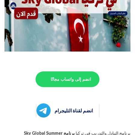
انضم إلى واتساب مجانًا
انضم لقناة التليجرام
برنامج التبادل والتدريب في تركيا
برنامج Sky Global Summer