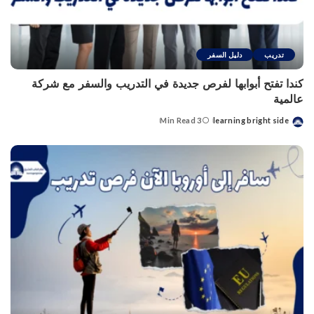
تدريب
دليل السفر
كندا تفتح أبوابها لفرص جديدة في التدريب والسفر مع شركة
عالمية
3 Min Read
learning bright side
Posted
by