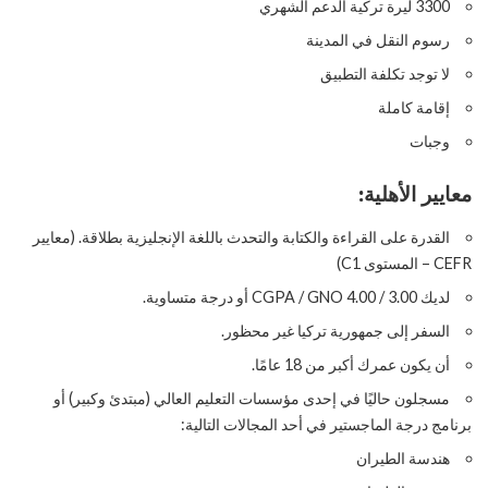
3300 ليرة تركية الدعم الشهري
رسوم النقل في المدينة
لا توجد تكلفة التطبيق
إقامة كاملة
وجبات
معايير الأهلية:
القدرة على القراءة والكتابة والتحدث باللغة الإنجليزية بطلاقة. (معايير
CEFR – المستوى C1)
لديك 3.00 / 4.00 CGPA / GNO أو درجة متساوية.
السفر إلى جمهورية تركيا غير محظور.
أن يكون عمرك أكبر من 18 عامًا.
مسجلون حاليًا في إحدى مؤسسات التعليم العالي (مبتدئ وكبير) أو
برنامج درجة الماجستير في أحد المجالات التالية:
هندسة الطيران