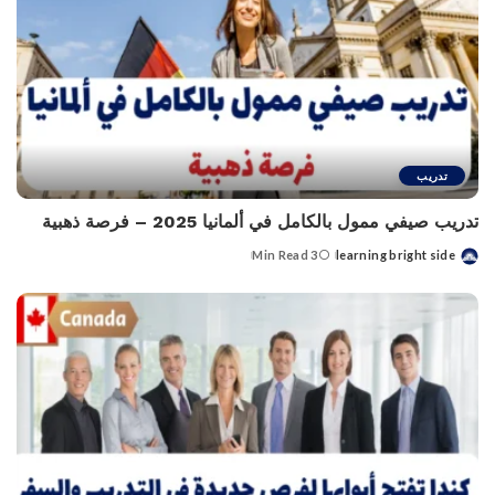
تدريب
تدريب صيفي ممول بالكامل في ألمانيا 2025 – فرصة ذهبية
3 Min Read
learning bright side
Posted
by