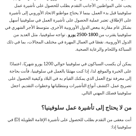
يجب على المواطنين الأجانب التقدم بطلب للحصول على تأشيرة عمل
سلوفينيا قبل بدء العمل. بينما لا يحتاج مواطنو الاتحاد الأوروبي إلى تأشيرة
على الإطلاق. تعتبر عملية الحصول على تأشيرة العمل في سلوفينيا أسهل
بشكل عام مقارنة ببعض الدول الأوروبية الأخرى. متوسط ​​الأجر الشهري في
سلوفينيا يقترب من
1800-2500 يورو
. تواجه سلوفينيا، مثل العديد من
الدول الأوروبية، نقصًا في العمال المهرة في مختلف المجالات، بما في ذلك
السباكة واللحام والرعاية الصحية.
يمكن أن يكسب السباكون في سلوفينيا حوالي 1200 يورو شهريًا، اعتمادًا
على الخبرة والموقع. لذا، إذا كنت مهتمًا بالعمل في سلوفينيا، فأنت بحاجة
إلى معرفة نوع العمل الذي يمكنك القيام به في البلاد وكيفية الحصول على
تصريح عمل. اكتشف أنواع التأشيرات ومتطلباتها وخطوات التقديم. اجعل
سلوفينيا فصلك المهني التالي.
من لا يحتاج إلى تأشيرة عمل سلوفينيا؟
أنت معفى من التقدم بطلب للحصول على تأشيرة الإقامة الطويلة (D) في
سلوفينيا إذا: