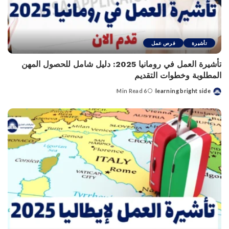
تأشيرة
فرص عمل
تأشيرة العمل في رومانيا 2025: دليل شامل للحصول المهن
المطلوبة وخطوات التقديم
6 Min Read
learning bright side
Posted
by