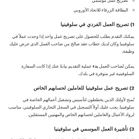
تصريح عمل موسمي
البطاقة الزرقاء للاتحاد الأوروبي
1) تصريح العمل الفردي في سلوفينيا
يمكنك التقدم بطلب للحصول على تصريح عمل واحد إذا وجدت عملاً في
سلوفينيا وكان لديك خطاب عقد صالح من صاحب العمل الذي عرض عليك
وظيفة.
يمكن لصاحب العمل
بدء
عملية التقديم نيابةً عنك إذا كانت السفارة
السلوفينية غير متوفرة في بلدك.
2) تصريح عمل سلوفينيا للعاملين لحسابهم الخاص
تُمنح لأولئك الذين يخططون لتأسيس وتشغيل أعمالهم الخاصة في
سلوفينيا. يجب عليك أولاً التسجيل في السجل التجاري السلوفيني. مناسب
لرواد الأعمال والعاملين لحسابهم الخاص والمهنيين المستقلين.
3) تأشيرة العمل الموسمي في سلوفينيا