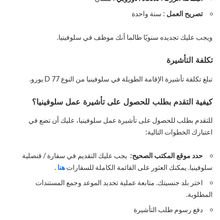
تصريح العمل
: سنة واحدة
ويجب عليك تجديده سنويًا طالما أنك موظف في سلوفينيا.
تكلفة التأشيرة
تبلغ تكلفة تأشيرة الإقامة الطويلة في سلوفينيا من النوع D 77 يورو.
كيفية التقدم بطلب للحصول على تأشيرة عمل سلوفينيا؟
للتقدم بطلب للحصول على تأشيرة عمل سلوفينيا، عليك أن تضع في
اعتبارك الخطوات التالية:
حدد موقع المكتب الصحيح:
يجب عليك التقديم في سفارة / قنصلية
سلوفينيا. يمكنك العثور على القائمة الكاملة للسفارات
هنا
.
اختر بلد جنسيتك. متابعة عملية تحديد الموعد وجمع المستندات
المطلوبة.
دفع رسوم طلب التأشيرة