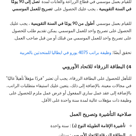
للقيام بعمل موسمي في قطاع الزراعة والغابات لمدة
تصل إلى 90 يومًا
في السنة التقويمية
، يجب عليك الحصول على
تصريح للعمل الموسمي
للقيام بعمل موسمي
أطول من 90 يومًا في السنة التقويمية
، يجب عليك
الحصول على تصريح واحد للعمل الموسمي. يمكن تقديم طلب للحصول
على تصريح واحد للعمل الموسمي من قبلك أو من قبل صاحب العمل.
تحقق أيضًا:
وظيفة براتب 4075 يورو في ايطاليا للمتحدثين بالعربية
4) البطاقة الزرقاء للاتحاد الأوروبي
للتأهل للحصول على البطاقة الزرقاء، يجب أن تعتبر “فردًا مؤهلاً تأهيلاً عاليًا”
في مجالات معينة. بالإضافة إلى ذلك، يتعين عليك استيفاء متطلبات الراتب،
بالإضافة إلى عقد عمل ساري المفعول أو عرض عمل ملزم للحصول على
وظيفة ذات مؤهلات عالية لمدة سنة واحدة على الأقل.
صلاحية التأشيرة وتصريح العمل
تأشيرة الإقامة الطويلة النوع (د)
: سنة واحدة
البطاقة الزرقاء للاتحاد الأوروبي
: سنتان