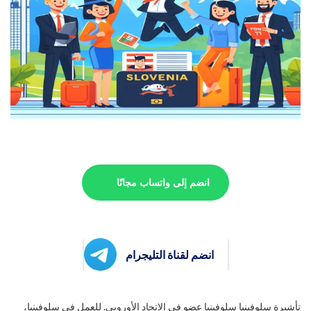
انضم إلى واتساب مجانًا
انضم لقناة التليجرام
تأشيرة سلوفينيا سلوفينيا عضو في الاتحاد الأوروبي. للعمل في سلوفينيا،