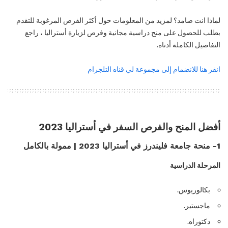
لماذا انت صامد؟ لمزيد من المعلومات حول أكثر الفرص المرغوبة للتقدم
بطلب للحصول على منح دراسية مجانية وفرص لزيارة أستراليا ، راجع
التفاصيل الكاملة أدناه.
انقر هنا للانضمام إلى مجموعة لي قناه التلجرام
أفضل المنح والفرص السفر في أستراليا 2023
1- منحة جامعة فليندرز في أستراليا 2023 | ممولة بالكامل
المرحلة الدراسية
بكالوريوس.
ماجستير.
دكتوراه.