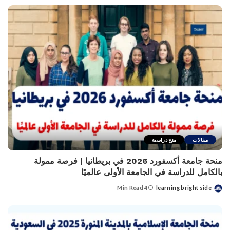
by
مقالات
منح دراسية
منحة جامعة أكسفورد 2026 في بريطانيا | فرصة ممولة
بالكامل للدراسة في الجامعة الأولى عالميًا
4 Min Read
learning bright side
Posted
by