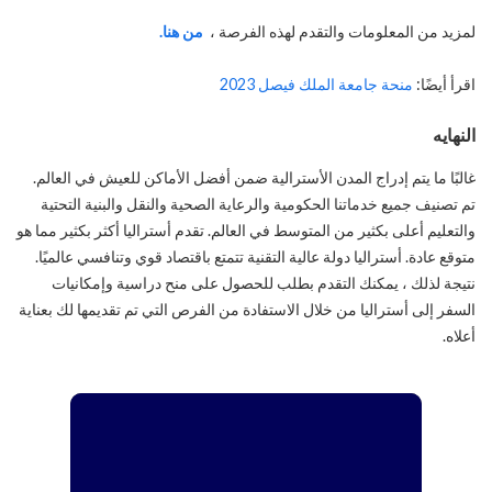
لمزيد من المعلومات والتقدم لهذه الفرصة ،
من هنا.
اقرأ أيضًا:
منحة جامعة الملك فيصل 2023
النهايه
غالبًا ما يتم إدراج المدن الأسترالية ضمن أفضل الأماكن للعيش في العالم.
تم تصنيف جميع خدماتنا الحكومية والرعاية الصحية والنقل والبنية التحتية
والتعليم أعلى بكثير من المتوسط في العالم. تقدم أستراليا أكثر بكثير مما هو
متوقع عادة. أستراليا دولة عالية التقنية تتمتع باقتصاد قوي وتنافسي عالميًا.
نتيجة لذلك ، يمكنك التقدم بطلب للحصول على منح دراسية وإمكانيات
السفر إلى أستراليا من خلال الاستفادة من الفرص التي تم تقديمها لك بعناية
أعلاه.