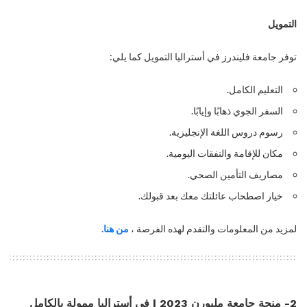
التمويل
توفر جامعة فليندرز في أستراليا التمويل كما يلي:
التعليم الكامل.
السفر الجوي ذهابًا وإيابًا.
رسوم دروس اللغة الإنجليزية.
مكان للإقامة والنفقات اليومية.
مصاريف التأمين الصحي.
خيار اصطحاب عائلتك معك بعد قبولك.
لمزيد من المعلومات والتقدم لهذه الفرصة ،
من هنا.
2- منحة جامعة ملبورن 2023 | في أستراليا ممولة بالكامل