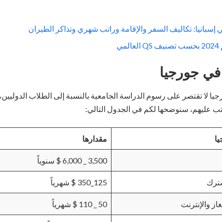
إسبانيا: تكاليف السفر والإقامة وراتب شهري وتذاكر الطيران
ي
في جورجيا
يا لا تقتصر على رسوم الدراسة الجامعية بالنسبة إلى الطلاب الدوليين، 
تب عليهم، سنوضحها لكم في الجدول التالي:
يا
مقدارها
3,500 _ 6,000 $ سنوياً
شترك
125_350 $ شهرياً
غاز والإنترنت
50 _ 110 $ شهرياً