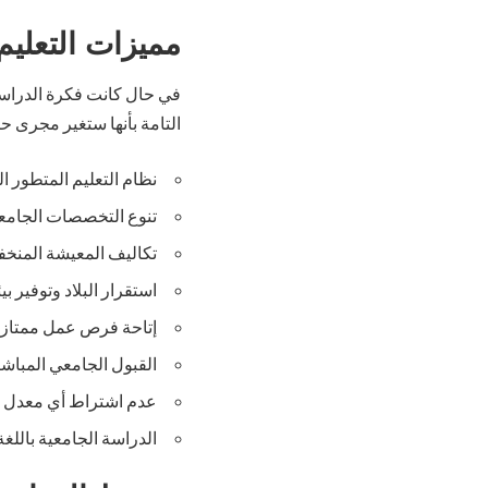
مميزات التعليم
في حال كانت فكرة الدراسة 
التامة بأنها ستغير مجرى حي
نظام التعليم المتطور ا
تنوع التخصصات الجامعي
تكاليف المعيشة المنخفض
استقرار البلاد وتوفير 
إتاحة فرص عمل ممتازة
القبول الجامعي المباش
عدم اشتراط أي معدل قبو
الدراسة الجامعية باللغة