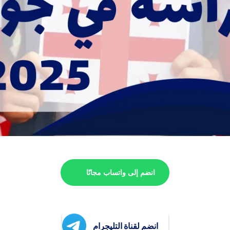
انضم إلى واتساب مجانًا
انضم لقناة التليجرام