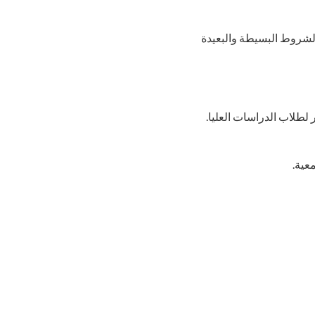
لشروط البسيطة والبعيدة
 لطلاب الدراسات العليا.
عية.