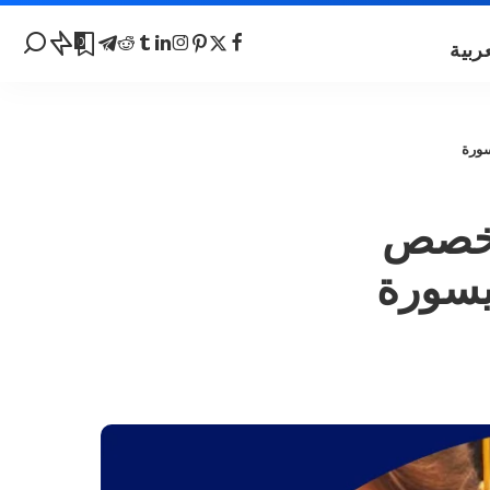
0
 2025 حيث تخصص
يسورة