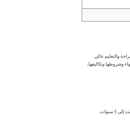
احة والتعليم عالي
واء وشروطها وتكاليفها،