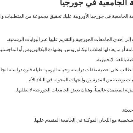
الجامعية في جورجيا
الجامعية في جورجيا الأوروبية عليك تحقيق مجموعة من المتطلبات وا
لى إحدى الجامعات الجورجية والتقديم عليها عبر البوابات الرسمية.
عامة أو ما يعادلها لطلاب البكالوريوس، وشهادة البكالوريوس أو الماجستير
ة باللغة الإنجليزية.
الطالب على تغطية نفقات دراسته وحياته اليومية طيلة فترة دراسته الجام
 توصية من المدرسين والجهات المخولة في البلاد الأم.
ليزية المعتمدة عالمياً، وهناك بعض الجامعات الجورجية لا تطلبها.
ديثة.
 شخصية مع اللجان الموكلة في الجامعة المتقدم عليها.