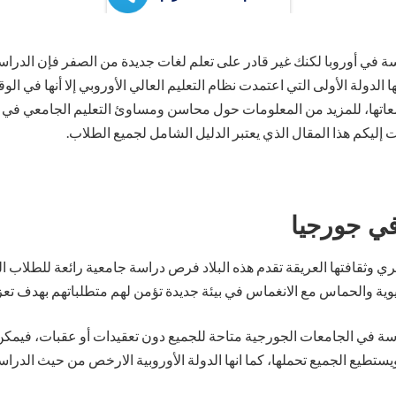
اسة في أوروبا لكنك غير قادر على تعلم لغات جديدة من الصفر فإن الدر
ا الدولة الأولى التي اعتمدت نظام التعليم العالي الأوروبي إلا أنها في الوق
في 90% من جامعاتها، للمزيد من المعلومات حول محاسن ومساوئ التعليم الجامعي 
 إليكم هذا المقال الذي يعتبر الدليل الشامل لجميع الطلاب.
في جورجيا
لثري وثقافتها العريقة تقدم هذه البلاد فرص دراسة جامعية رائعة للطلاب
وية والحماس مع الانغماس في بيئة جديدة تؤمن لهم متطلباتهم بهدف تعزيز
راسة في الجامعات الجورجية متاحة للجميع دون تعقيدات أو عقبات، فيمك
ستطيع الجميع تحملها، كما انها الدولة الأوروبية الارخص من حيث الدراس