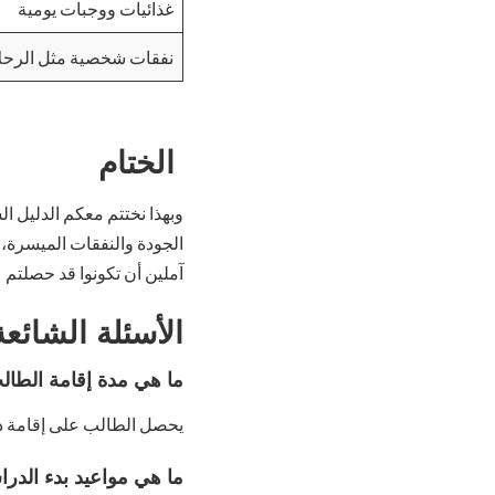
غذائيات ووجبات يومية
نفقات شخصية مثل الرحلا
الختام
وبهذا نختتم معكم الدليل 
الجودة والنفقات الميسرة، ح
آملين أن تكونوا قد حصلتم ع
الأسئلة الشائعة (Qs
ما هي مدة إقامة الطا
يحصل الطالب على إقامة دراسية بعد الانت
ما هي مواعيد بدء الدر