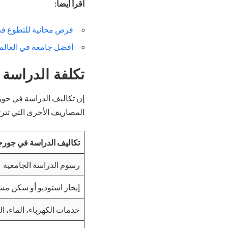
اقرأ أيضاً:
فرص مجانية للتطوع في 
أفضل جامعة في العالم 2024 بحسب تصنيف QS العالم
تكلفة الدراسة 
إن تكاليف الدراسة في جورج
المصاريف الأخرى التي تتر
تكاليف الدراسة في جورج
رسوم الدراسة الجامعية
إيجار استوديو أو سكن م
خدمات الكهرباء، الماء، ال