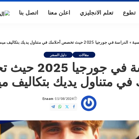
تطوع
تعلم الانجليزي
اعلن معنا
اتصل بنا
سية
»
الدراسة في جورجيا 2025 حيث تخصص أحلامك في متناول يديك بتكاليف ميسورة
مقالات
دليل السفر
الدراسة في جورجيا
 في متناول يديك بتكاليف م
Enaam
11/08/2024
Posted
by