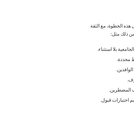
 هذه الخطوة، مع الثقة
من ذلك مثل:
امعية بلا استثناء.
ط محددة.
لوافدين.
وف.
ب المضطرين.
م اختبارات قبول.