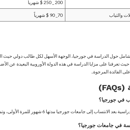
200 _ 250 $ شهرياً
ت والثياب
70_ 90 $ شهرياً
الشامل حول الدراسة في جورجيا، الوجهة الأسهل لكل طالب دولي حيث الر
يث تعرفنا على مزايا الدراسة في هذه الدولة الأوروبية البعيدة عن الأض
لى الفائدة المرجوة..
FA)
لب في جورجيا؟
ساب إلى جامعات جورجيا مدتها 6 شهور للمرة الأولى، وتمدد إلى 5 سنوات.
اسة في جامعات جورجيا؟