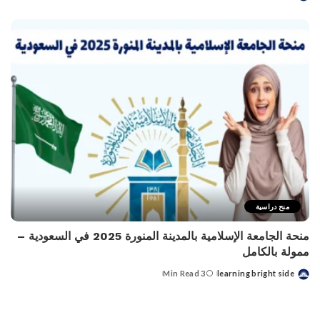
Posted
by
منح دراسية
منحة الجامعة الإسلامية بالمدينة المنورة 2025 في السعودية –
ممولة بالكامل
3 Min Read
learning bright side
Posted
by