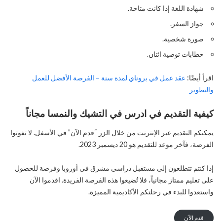
شهادة اللغة إذا كانت متاحة.
جواز السفر.
صورة شخصية.
خطابات توصية اثنان.
اقرأ أيضًا:
عقد عمل في بروناي لمدة سنة – الفرصة الأفضل للعمل
والتطوير
كيفية التقديم في ادرس في التشيك والنمسا مجاناً
يمكنكم التقديم عبر الإنترنت من خلال الزر “قدم الآن” في الأسفل. لا تفوتوا
الفرصة، فآخر موعد للتقديم هو 20 ديسمبر 2023.
إذا كنتم تتطلعون إلى مستقبل دراسي مشرق في أوروبا وفرصة للحصول
على تعليم ممتاز مجانياً، فلا تُضيعوا هذه الفرصة الفريدة. اقدموا الآن
واستعدوا للبدء في رحلتكم الأكاديمية المميزة.
قدم الآن