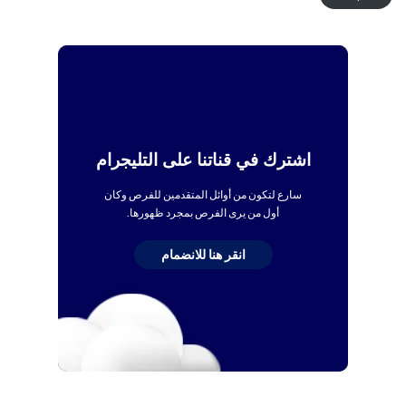
اشترك في قناتنا على التليجرام
سارع لتكون من أوائل المتقدمين للفرص وكان
أول من يرى الفرص بمجرد ظهورها.
انقر هنا للانضمام