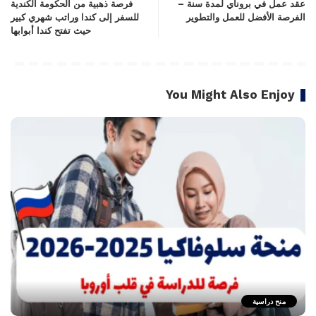
عقد عمل في بروناي لمدة سنة –
فرصة ذهبية من الحكومة الكندية
الفرصة الأفضل للعمل والتطوير
للسفر إلى كندا وراتب شهري كبير
حيث تفتح كندا أبوابها
You Might Also Enjoy
منح دراسية