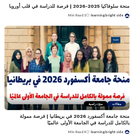
منحة سلوفاكيا 2025-2026 | فرصة للدراسة في قلب أوروبا
3 Min Read
learning bright side
Posted
by
مقالات
منح دراسية
منحة جامعة أكسفورد 2026 في بريطانيا | فرصة ممولة
بالكامل للدراسة في الجامعة الأولى عالميًا
4 Min Read
learning bright side