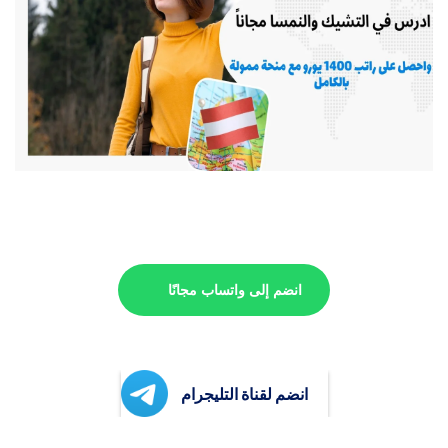
انضم إلى واتساب مجانًا
انضم لقناة التليجرام