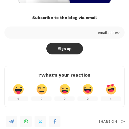
Subscribe to the blog via email
What’s your reaction?
1
0
0
0
1
SHARE ON