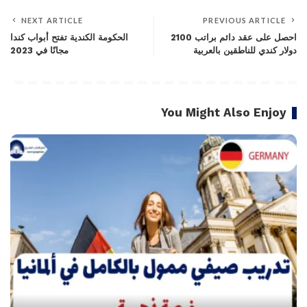
NEXT ARTICLE
PREVIOUS ARTICLE
احصل على عقد دائم براتب 2100
الحكومة الكندية تفتح أبواب كندا
دولار كندي للناطقين بالعربية
مجانًا في 2023
You Might Also Enjoy