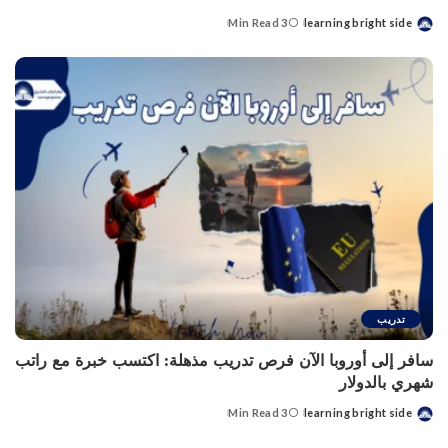
3 Min Read
learning bright side
Posted
by
تدريب
سافر إلى أوروبا الآن فرص تدريب مذهلة: اكتسب خبرة مع راتب
شهري بالدولار
3 Min Read
learning bright side
Posted
by