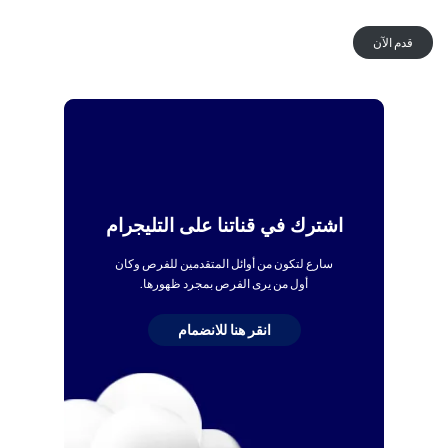
قدم الآن
اشترك في قناتنا على التليجرام
سارع لتكون من أوائل المتقدمين للفرص وكان
أول من يرى الفرص بمجرد ظهورها.
انقر هنا للانضمام