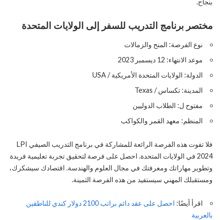
بنجاح.
مختصر برنامج التدريب للسفر إلى الولايات المتحدة
نوع الفرصة: المنح والزمالات
موعد الانتهاء: 12 ديسمبر 2023
الدولة: الولايات المتحدة الأمريكية / USA
المدينة: تكساس / Texas
مفتوح ل: الطلاب الدوليين
المنظم: معهد القمر والكواكب
فلا تفوت هذه الفرصة الرائعة للمشاركة في برنامج التدريب الصيفي LPI
2024 في الولايات المتحدة. احصل على فرصة لتحقيق تجربة تعليمية فريدة
وتطوير مهاراتك ومعرفتك في مجال العلوم والهندسة. اقتصادك سيشكرك،
ومستقبلك المهني سيستفيد من هذه الفرصة الثمينة.
اقرأ أيضًا:
احصل على عقد دائم براتب 2100 دولار كندي للناطقين
بالعربية