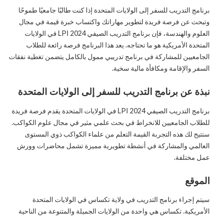
برنامج التدريب للسفر إلى الولايات المتحدة إذا كنت طالبًا جامعيًا طموحًا
وتبحث عن فرصة فريدة لتطوير مهاراتك واكتساب خبرة قيمة في مجال
العلوم والهندسة، فإن برنامج التدريب الصيفي LPI 2024 في الولايات
المتحدة الأمريكية هو ما تحتاجه. يعد هذا البرنامج فرصة رائعة للطلاب
الجامعيين للمشاركة في برنامج تدريبي ممول بالكامل يتضمن تغطية نفقات
السفر والإقامة ومكافأة مالية سخية.
نبذة عن برنامج التدريب للسفر إلى الولايات المتحدة
برنامج التدريب الصيفي LPI 2024 في الولايات المتحدة يقدم فرصة فريدة
للطلاب الجامعيين للانخراط في بحث علمي مثير في مجال علوم الكواكب.
ستتيح لك هذه التجربة القيمة التعلم من علماء الكواكب ذوي المستوى
العالمي والمشاركة في أنشطة تطويرية مميزة تشمل محاضرات وورش
عمل مختلفة.
الموقع
سيتم إجراء برنامج التدريب في ولاية تكساس في الولايات المتحدة
الأمريكية. تكساس هي واحدة من الولايات الجميلة والمتنوعة من الناحية