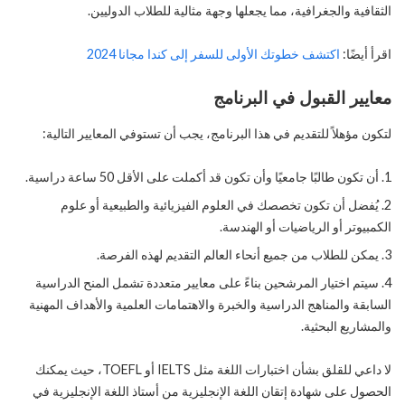
الثقافية والجغرافية، مما يجعلها وجهة مثالية للطلاب الدوليين.
اقرأ أيضًا:
اكتشف خطوتك الأولى للسفر إلى كندا مجانا 2024
معايير القبول في البرنامج
لتكون مؤهلاً للتقديم في هذا البرنامج، يجب أن تستوفي المعايير التالية:
أن تكون طالبًا جامعيًا وأن تكون قد أكملت على الأقل 50 ساعة دراسية.
يُفضل أن تكون تخصصك في العلوم الفيزيائية والطبيعية أو علوم
الكمبيوتر أو الرياضيات أو الهندسة.
يمكن للطلاب من جميع أنحاء العالم التقديم لهذه الفرصة.
سيتم اختيار المرشحين بناءً على معايير متعددة تشمل المنح الدراسية
السابقة والمناهج الدراسية والخبرة والاهتمامات العلمية والأهداف المهنية
والمشاريع البحثية.
لا داعي للقلق بشأن اختبارات اللغة مثل IELTS أو TOEFL، حيث يمكنك
الحصول على شهادة إتقان اللغة الإنجليزية من أستاذ اللغة الإنجليزية في