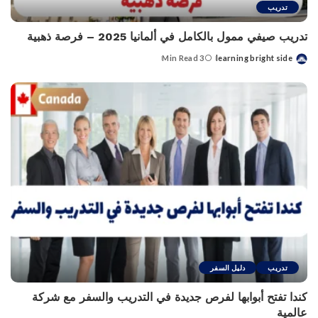
تدريب
تدريب صيفي ممول بالكامل في ألمانيا 2025 – فرصة ذهبية
3 Min Read
learning bright side
Posted
by
تدريب
دليل السفر
كندا تفتح أبوابها لفرص جديدة في التدريب والسفر مع شركة
عالمية