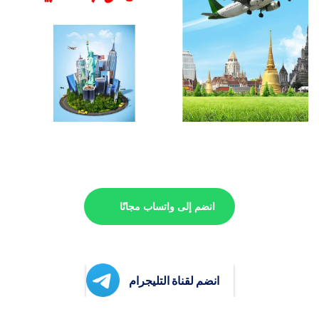
انضم إلى واتساب مجانًا
انضم لقناة التليجرام