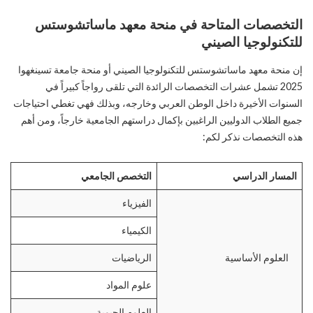
التخصصات المتاحة في منحة معهد ماساتشوستس
للتكنولوجيا الصيني
إن منحة معهد ماساتشوستس للتكنولوجيا الصيني أو منحة جامعة تسينغهوا
2025 تشمل عشرات التخصصات الرائدة التي تلقى رواجاً كبيراً في
السنوات الأخيرة داخل الوطن العربي وخارجه، وبذلك فهي تغطي احتياجات
جميع الطلاب الدوليين الراغبين بإكمال دراستهم الجامعية خارجاً، ومن أهم
هذه التخصصات نذكر لكم:
المسار الدراسي
التخصص الجامعي
الفيزياء
الكيمياء
العلوم الأساسية
الرياضيات
علوم المواد
العلوم الحيوية