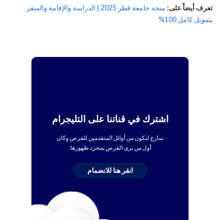
تعرف أيضاً على:
منحة جامعة قطر 2025 | الدراسة والإقامة والسفر
بتمويل كامل 100%
اشترك في قناتنا على التليجرام
سارع لتكون من أوائل المتقدمين للفرص وكان
أول من يرى الفرص بمجرد ظهورها.
انقر هنا للانضمام