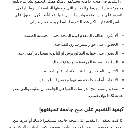
إن التقديم في منحة جامعة تسينغهوا 2025 ممكن للجميع بشرط تحقيق
مجموعة من الشروط والمعايير التي وضعتها الجامعة كشرط إلزامي
للتقديم على هذه المنحة وليس القبول فيها، فغالباً ما يكون القبول على
أساس الأفضلية، لكن هذه الشروط المطلوبة تتضمن ما يلي:
ألا يكون الطالب المتقدم لهذه المنحة يحمل الجنسية الصينية.
الحصول على جواز سفر ساري الصلاحية.
الحصول على شهادة البكالوريوس أو الثانوية بمعدل تراكمي جيد.
السلامة الصحية المرفقة بشهادة تؤكد ذلك.
الإتقان التام لإحدى اللغتين الإنجليزية أو الصينية.
الالتزام بأنظمة جامعة تسنغهوا وحسن السلوك فيها.
تسديد رسوم منح الدراسات العليا في الجامعة إن طلبت والتي تقدر
بقيمة 800 يوان صيني.
كيفية التقديم على منح جامعة تسينغهوا
إذا كنت تعتقد أن التقديم على منحة جامعة تسينغهوا 2025 أو غيرها من
المنح الجامعية في الصين أمر في غاية الصعوبة، كون البوابات الإلكترونية