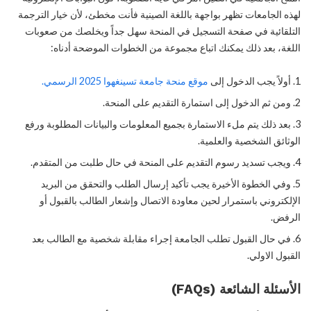
لهذه الجامعات تظهر بواجهة باللغة الصينية فأنت مخطئ، لأن خيار الترجمة
التلقائية في صفحة التسجيل في المنحة سهل جداً ويخلصك من صعوبات
اللغة، بعد ذلك يمكنك اتباع مجموعة من الخطوات الموضحة أدناه:
أولاً يجب الدخول إلى
موقع منحة جامعة تسينغهوا 2025 الرسمي.
ومن ثم الدخول إلى استمارة التقديم على المنحة.
بعد ذلك يتم ملء الاستمارة بجميع المعلومات والبيانات المطلوبة ورفع
الوثائق الشخصية والعلمية.
ويجب تسديد رسوم التقديم على المنحة في حال طلبت من المتقدم.
وفي الخطوة الأخيرة يجب تأكيد إرسال الطلب والتحقق من البريد
الإلكتروني باستمرار لحين معاودة الاتصال وإشعار الطالب بالقبول أو
الرفض.
في حال القبول تطلب الجامعة إجراء مقابلة شخصية مع الطالب بعد
القبول الاولي.
الأسئلة الشائعة (FAQs)