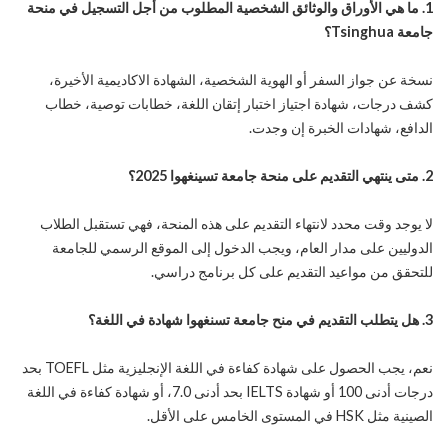
1. ما هي الأوراق والوثائق الشخصية المطلوب من أجل التسجيل في منحة
جامعة
Tsinghua
؟
نسخة عن جواز السفر أو الهوية الشخصية، الشهادة الاكاديمية الأخيرة،
كشف درجات، شهادة اجتياز اختبار إتقان اللغة، خطابات توصية، خطاب
الدافع، شهادات الخبرة إن وجدت.
2. متى ينتهي التقديم على
منحة جامعة تسينغهوا 2025؟
لا يوجد وقت محدد لانتهاء التقديم على هذه المنحة، فهي تستقبل الطلاب
الدوليين على مدار العام، ويجب الدخول إلى الموقع الرسمي للجامعة
للتحقق من مواعيد التقديم على كل برنامج دراسي.
3. هل يتطلب التقديم في منح جامعة تسنغهوا شهادة في اللغة؟
نعم، يجب الحصول على شهادة كفاءة في اللغة الإنجليزية مثل TOEFL بحد
درجات أدنى 100 أو شهادة IELTS بحد أدنى 7.0، أو شهادة كفاءة في اللغة
الصينية مثل HSK في المستوى الخامس على الأقل.