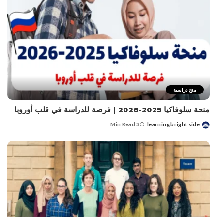
منح دراسية
منحة سلوفاكيا 2025-2026 | فرصة للدراسة في قلب أوروبا
3 Min Read
learning bright side
Posted
by