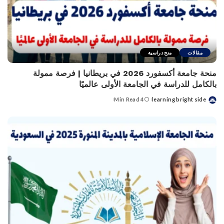
مقالات
منح دراسية
منحة جامعة أكسفورد 2026 في بريطانيا | فرصة ممولة
بالكامل للدراسة في الجامعة الأولى عالميًا
4 Min Read
learning bright side
Posted
by