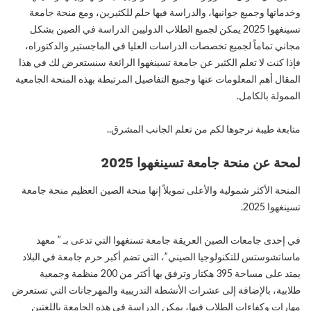
وخدماتها وجميع جوانبها، والدراسة فيها حلم للكثيرين، ومع منحة جامعة
تسينغهوا 2025 يمكن لجميع الطلاب الدوليين الدراسة في الصين بشكل
مجاني تماماً لجميع تخصصات الدراسات العليا في الماجستير والدكتوراه،
فإذا كنت لا تعلم الكثير عن جامعة تسينغهوا الرائعة سنستعرض لك في هذا
المقال أهم المعلومات عنها وجميع التفاصيل المرتبطة بهذه المنحة الجامعية
الممولة بالكامل.
متابعة طيبة نرجوها لكم من تعلم الجانب المشرق..
لمحة عن منحة جامعة تسينغهوا 2025
المنحة الأكثر شمولية والأعلى تمويلاً إنها منحة الصين العظيم منحة جامعة
تسينغهوا 2025.
في إحدى جامعات الصين العريقة جامعة تسنغهوا التي تدعى بـ ” معهد
ماساتشوستس للتكنولوجيا الصيني”، التي تضم أكبر حرم جامعة في البلاد
يمتد على مساحة 395 هكتار وترفق بها أكثر من 200 منظمة وجمعية
طلابية، بالإضافة إلى عشرات الأنشطة التدريبية والمهرجانات التي تستعرض
مهارات وكفاءات الطلاب فيها، يمكن الدراسة في هذه الجامعة باللغتين