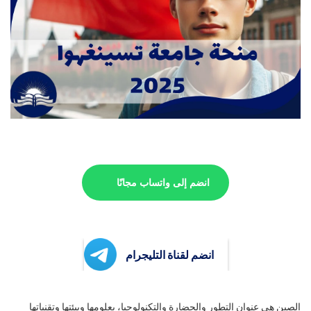
انضم إلى واتساب مجانًا
انضم لقناة التليجرام
الصين هي عنوان التطور والحضارة والتكنولوجيا، بعلومها وبيئتها وتقنياتها