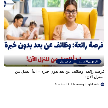
الربح من الانترنت
فرص عمل
فرصة رائعة: وظائف عن بعد بدون خبرة – ابدأ العمل من
المنزل الآن!
4 Min Read
learning bright side
Posted
by