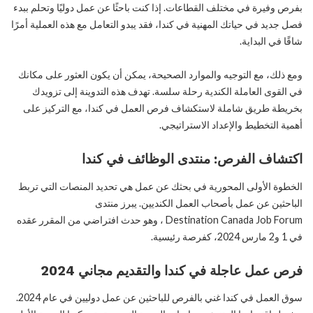
بفرص وفيرة في مختلف القطاعات. إذا كنت باحثًا عن عمل دوليًا وتحلم ببدء
فصل جديد في حياتك المهنية في كندا، فقد يبدو التعامل مع هذه العملية أمرًا
شاقًا في البداية.
ومع ذلك، مع التوجيه والموارد الصحيحة، يمكن أن يكون العثور على مكانك
في القوى العاملة الكندية رحلة سلسة. تهدف هذه التدوينة إلى تزويدك
بخريطة طريق شاملة لاستكشاف فرص العمل في كندا، مع التركيز على
أهمية التخطيط والإعداد الاستراتيجي.
اكتشاف الفرص: منتدى الوظائف في كندا
الخطوة الأولى المحورية في بحثك عن عمل هي تحديد المنصات التي تربط
الباحثين عن عمل بأصحاب العمل الكنديين. يبرز منتدى
Destination Canada Job Forum ، وهو حدث افتراضي من المقرر عقده
في 1 و2 مارس 2024، كفرصة رئيسية.
فرص عمل عاجلة في كندا والتقديم مجاني 2024
سوق العمل في كندا غني بالفرص للباحثين عن عمل دوليين في عام 2024.