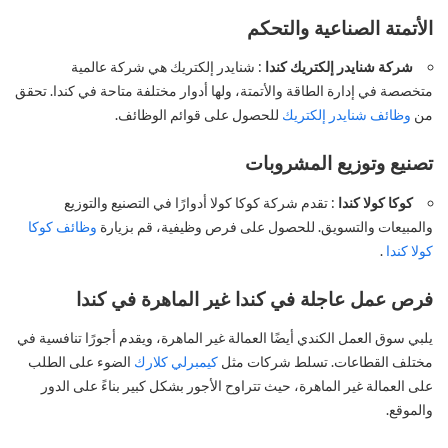
الأتمتة الصناعية والتحكم
شركة شنايدر إلكتريك كندا
: شنايدر إلكتريك هي شركة عالمية
متخصصة في إدارة الطاقة والأتمتة، ولها أدوار مختلفة متاحة في كندا. تحقق
من
وظائف شنايدر إلكتريك
للحصول على قوائم الوظائف.
تصنيع وتوزيع المشروبات
كوكا كولا كندا
: تقدم شركة كوكا كولا أدوارًا في التصنيع والتوزيع
والمبيعات والتسويق. للحصول على فرص وظيفية، قم بزيارة
وظائف كوكا
كولا كندا
.
فرص عمل عاجلة في كندا غير الماهرة في كندا
يلبي سوق العمل الكندي أيضًا العمالة غير الماهرة، ويقدم أجورًا تنافسية في
مختلف القطاعات. تسلط شركات مثل
كيمبرلي كلارك
الضوء على الطلب
على العمالة غير الماهرة، حيث تتراوح الأجور بشكل كبير بناءً على الدور
والموقع.