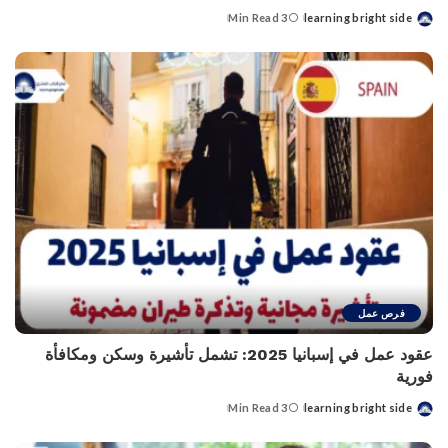
3 Min Read
learning bright side
Posted
by
فرص عمل
عقود عمل في إسبانيا 2025: تشمل تأشيرة وسكن ومكافأة
فورية
3 Min Read
learning bright side
Posted
by