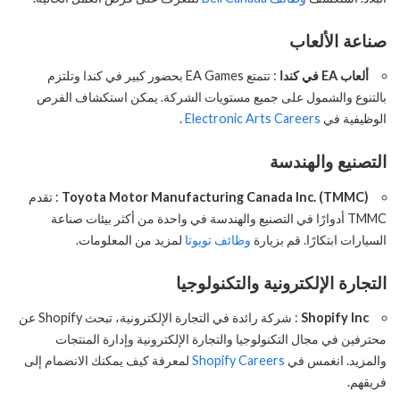
صناعة الألعاب
ألعاب EA في كندا
: تتمتع EA Games بحضور كبير في كندا وتلتزم
بالتنوع والشمول على جميع مستويات الشركة. يمكن استكشاف الفرص
الوظيفية في
Electronic Arts Careers
.
التصنيع والهندسة
Toyota Motor Manufacturing Canada Inc. (TMMC)
: تقدم
TMMC أدوارًا في التصنيع والهندسة في واحدة من أكثر بيئات صناعة
السيارات ابتكارًا. قم بزيارة
وظائف تويوتا
لمزيد من المعلومات.
التجارة الإلكترونية والتكنولوجيا
Shopify Inc
: شركة رائدة في التجارة الإلكترونية، تبحث Shopify عن
محترفين في مجال التكنولوجيا والتجارة الإلكترونية وإدارة المنتجات
والمزيد. انغمس في
Shopify Careers
لمعرفة كيف يمكنك الانضمام إلى
فريقهم.