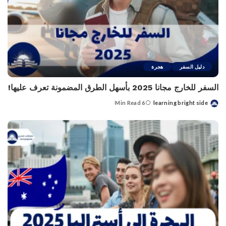
دليل السفر
هجرة
السفر للخارج مجانا 2025 بأسهل الطرق المضمونة تعرف عليها!
6 Min Read
learning bright side
Posted
by