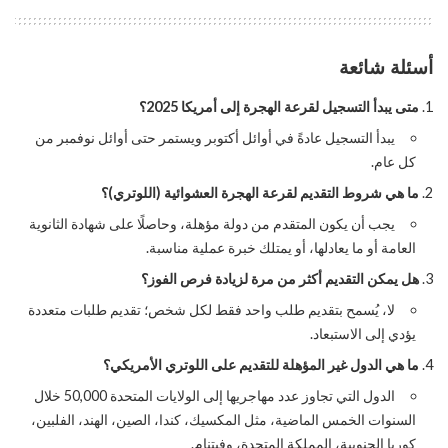
أسئلة شائعة
متى يبدأ التسجيل لقرعة الهجرة إلى أمريكا 2025؟
يبدأ التسجيل عادةً في أوائل أكتوبر ويستمر حتى أوائل نوفمبر من
كل عام.
ما هي شروط التقديم لقرعة الهجرة العشوائية (اللوتري)؟
يجب أن يكون المتقدم من دولة مؤهلة، وحاصلًا على شهادة الثانوية
العامة أو ما يعادلها، أو يمتلك خبرة عملية مناسبة.
هل يمكن التقديم أكثر من مرة لزيادة فرص الفوز؟
لا، يُسمح بتقديم طلب واحد فقط لكل شخص؛ تقديم طلبات متعددة
يؤدي إلى الاستبعاد.
ما هي الدول غير المؤهلة للتقديم على اللوتري الأمريكي؟
الدول التي تجاوز عدد مهاجريها إلى الولايات المتحدة 50,000 خلال
السنوات الخمس الماضية، مثل المكسيك، كندا، الصين، الهند، الفلبين،
كوريا الجنوبية، المملكة المتحدة، وفيتنام.