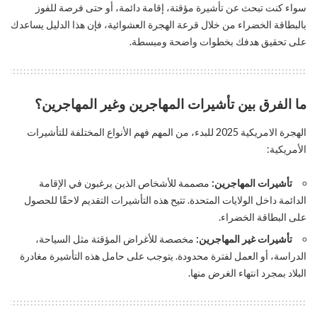
سواء كنت تبحث عن تأشيرة مؤقتة، إقامة دائمة، أو حتى فرصة للفوز
بالبطاقة الخضراء من خلال قرعة الهجرة العشوائية، فإن هذا الدليل يساعدك
على تحقيق هدفك بخطوات واضحة ومبسطة.
ما الفرق بين تأشيرات المهاجرين وغير المهاجرين؟
الهجرة الامريكية 2025 للبدء، من المهم فهم الأنواع المختلفة للتأشيرات
الأمريكية:
تأشيرات المهاجرين:
مصممة للأشخاص الذين يرغبون في الإقامة
الدائمة داخل الولايات المتحدة. تتيح هذه التأشيرات التقديم لاحقًا للحصول
على البطاقة الخضراء.
تأشيرات غير المهاجرين:
مخصصة للأغراض المؤقتة مثل السياحة،
الدراسة، أو العمل لفترة محدودة. يتوجب على حامل هذه التأشيرة مغادرة
البلاد بمجرد انتهاء الغرض منها.