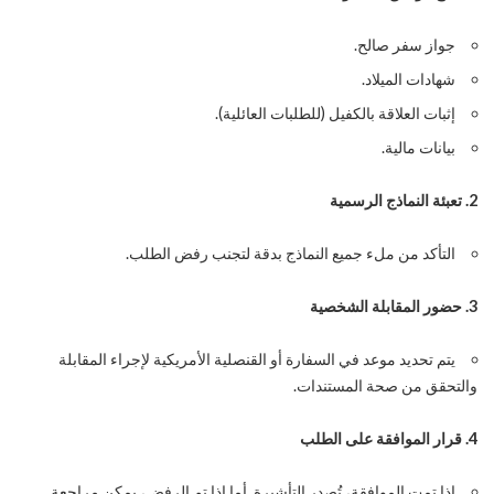
جواز سفر صالح.
شهادات الميلاد.
إثبات العلاقة بالكفيل (للطلبات العائلية).
بيانات مالية.
2. تعبئة النماذج الرسمية
التأكد من ملء جميع النماذج بدقة لتجنب رفض الطلب.
3. حضور المقابلة الشخصية
يتم تحديد موعد في السفارة أو القنصلية الأمريكية لإجراء المقابلة
والتحقق من صحة المستندات.
4. قرار الموافقة على الطلب
إذا تمت الموافقة، تُصدر التأشيرة. أما إذا تم الرفض، يمكن مراجعة