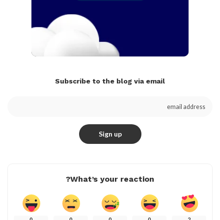
Subscribe to the blog via email
What’s your reaction?
0
0
0
0
2