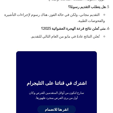
هل يتطلب التقديم رسومًا؟
التقديم مجاني، ولكن في حالة الفوز، هناك رسوم لإجراءات التأشيرة
والفحوصات الطبية.
متى تُعلن نتائج قرعة الهجرة العشوائية 2025؟
تُعلن النتائج عادةً في مايو من العام التالي للتقديم.
اشترك في قناتنا على التليجرام
سارع لتكون من أوائل المتقدمين للفرص وكان
أول من يرى الفرص بمجرد ظهورها.
انقر هنا للانضمام