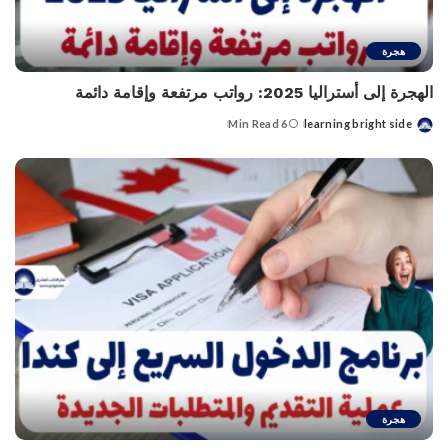
هجرة
الهجرة إلى أستراليا 2025: رواتب مرتفعة وإقامة دائمة
6 Min Read
learning bright side
Posted
by
هجرة