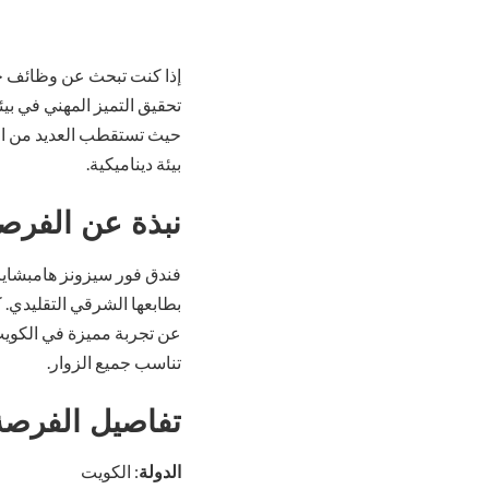
إذا كنت تبحث عن وظائف خا
تحقيق التميز المهني في بيئ
حيث تستقطب العديد من الزو
بيئة ديناميكية.
نبذة عن الفرص
فندق فور سيزونز هامبشاير 
بطابعها الشرقي التقليدي.
عن تجربة مميزة في الكويت
تناسب جميع الزوار.
تفاصيل الفرصة
الدولة
: الكويت