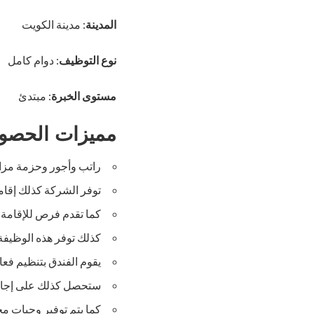
المدينة
: مدينة الكويت
نوع التوظيف
: دوام كامل
مستوى الخبرة
: مبتدئ
مميزات الحصول
راتب وأجور وحزمة مزايا 
توفر الشركة كذلك إقام
كما تقدم فرص للإقامة ا
كذلك توفر هذه الوظيفة إ
يقوم الفندق بتنظيم فعا
ستحصل كذلك على إجازة 
كما يتم توفير وجبات م