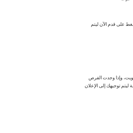
غط على قدم الآن ليتم
كويت، وإذا وجدت الفرص
يتم توجيهك إلى الإعلان