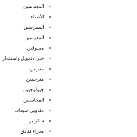
المهندسين
الأطباء
الممرضين
المدرسين
مسوقين
خبراء تمويل واستثمار
مدربين
مترجمين
جيولوجيين
المحاسبين
مندوبي مبيعات
سكرتير
مدراء فنادق