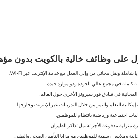
 على وظائف خالية بالكويت بدون مؤه
شاملة ونقل مجاني من وإلى العمل مع خدمة الإنترنت عبر Wi-Fi.
ة كاملة في مجمع عالي الجودة وذو موارد جيدة.
لمجانية في فنادق فور سيزونز الأخرى حول العالم.
مكانية التعلم والنمو من خلال التدريبات عبر الإنترنت وخارجها.
ليات اجتماعية ورياضية بانتظام للموظفين.
منزلية مدفوعة الأجر تشمل تذاكر الطيران.
جانية وملابس رسمية للموظفين مع مزايا التأمين الصحي والطبي.