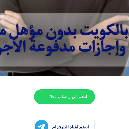
انضم إلى واتساب مجانًا
انضم لقناة التليجرام