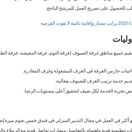
طلب للحصول على تصريح العمل للمرشح الناجح.
لفرصة
وليات
عقيم جميع مناطق غرفة الضيوف (غرفة النوم، غرفة المعيشة، غرفة الطعا
واجبات حارس الغرفة في الغرف المشغولة وغرف المغادرة.
قديم خدمة ترتيب الغرف للضيوف بفعالية.
 تجربة الخدمة لكل ضيف لتحقيق أعلى مستويات الرضا.
أو أكثر في العمل في مجال التدبير المنزلي في فندق خمس نجوم ميزة إضا
ت تنظيمية قوية واهتمام بالتفاصيل ومهارات تواصل قوية مع الزملاء وا