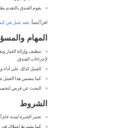
يقوم الفندق بالتقدم ب
اقرأ أيضاً:
عقد عمل في كندا 2025 براتب ممتاز وإقامة دائمة لا تفوت ا
المهام والمسؤ
تنظيف وإزالة الغبار وت
لإجراءات الفندق.
العمل كذلك على أداء 
كما يتضمن هذا العمل ت
البحث عن فرص لتخصيص
الشروط
تعتبر الخبرة لمدة عام 
كما يشترط امتلاك قدرا