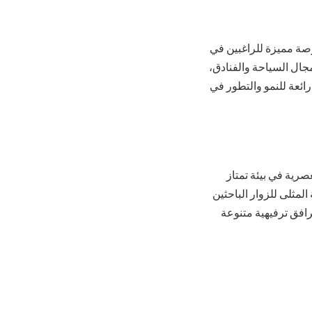
صة مميزة للراغبين في
مجال السياحة والفنادق،
ائعة للنمو والتطور في
صرية في بيئة تمتاز
مثلى للزوار الباحثين
افق ترفيهية متنوعة