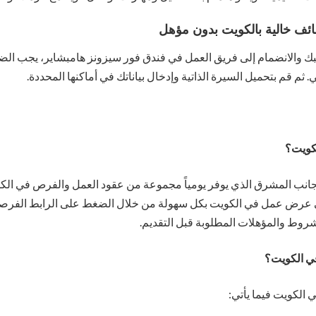
ئف خالية بالكويت بدون مؤهل
لبك والانضمام إلى فريق العمل في فندق فور سيزونز هامبشاير، يجب الض
 ثم قم بتحميل السيرة الذاتية وإدخال بياناتك في أماكنها المحددة.
كويت؟
لجانب المشرق الذي يوفر يومياً مجموعة من عقود العمل والفرص في ال
ى عرض عمل في الكويت بكل سهولة من خلال الضغط على الرابط الفرصة ل
شروط والمؤهلات المطلوبة قبل التقديم.
في الكويت؟
 الكويت فيما يأتي: