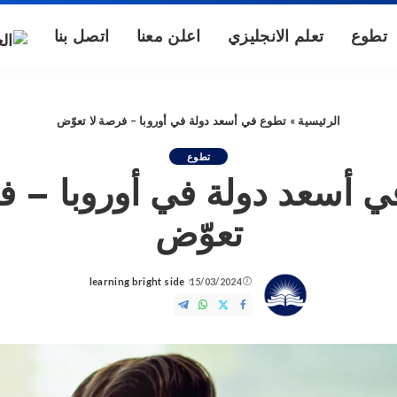
تطوع
تعلم الانجليزي
اعلن معنا
اتصل بنا
الرئيسية
»
تطوع في أسعد دولة في أوروبا – فرصة لا تعوّض
تطوع
 أسعد دولة في أوروبا – ف
تعوّض
learning bright side
15/03/2024
Posted
by