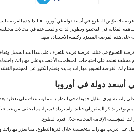
صة لا تعوّض للتطوع في أسعد دولة في أوروبا، فنلندا. هذه الفرصة ل
همة الفعّالة في المجتمع وتطوير الذات والمساعدة في مجالات مختلفة من
على هذه الفرصة المميزة وكيفية الاستفادة منها.
رصة التطوع في فنلندا فرصة فريدة للتعرف على هذا البلد الجميل وثقافت
مختلفة تعتمد على احتياجات المنظمات الأعضاء وعلى مهاراتك واهتما
تاح لك الفرصة لتطوير مهارات جديدة وتعلم الكثير عن المجتمع الفنلندي
 أسعد دولة في أوروبا
 راتب شهري مقابل جهودك في التطوع، مما يساعدك على تغطية بعض ت
يتم توفير تذاكر السفر إلي فنلندا واسترداد قيمتها، مما يخفف من عبء ت
ك المؤسسة الإقامة المجانية خلال فترة التطوع.
على تدريب مهارات متخصصة خلال فترة التطوع، مما يعزز مهاراتك و