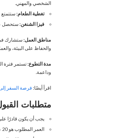
الشخصي والمهني.
تغطية الطعام:
ستتمتع ب
فيزا الشنغن:
ستحصل على 
مناطق العمل:
ستشارك في أ
والحفاظ على البيئة، والعمل
مدة التطوع:
وداعمة.
اقرأ أيضًا:
فرصة السفر إلى ب
متطلبات القبو
يجب أن يكون قادرًا ع
العمر المطلوب هو 20 عامًا أو أكبر.