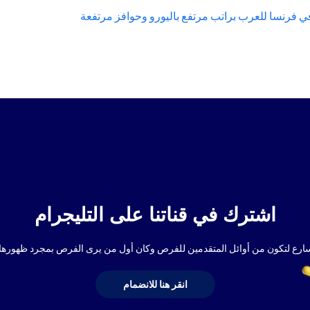
فرنسا للعرب براتب مرتفع باليورو وحوافز مرتفعة
اشترك في قناتنا على التليجرام
ارع لتكون من أوائل المتقدمين للفرص وكان أول من يرى الفرص بمجرد ظهورها.
انقر هنا للانضمام