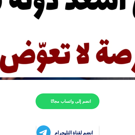
انضم إلى واتساب مجانًا
انضم لقناة التليجرام