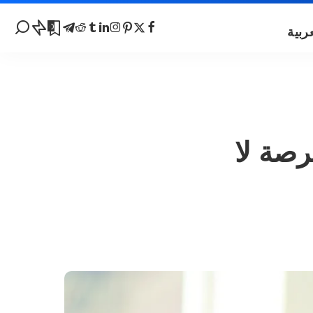
0
رصة لا