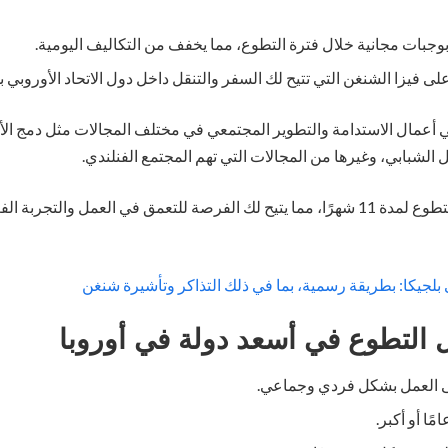
وجبات مجانية خلال فترة التطوع، مما يخفف من التكاليف اليومية.
فيزا الشنغن التي تتيح لك السفر والتنقل داخل دول الاتحاد الأوروبي ب
عمال الاستدامة والتطوير المجتمعي في مختلف المجالات مثل دمج ال
 الشبابي، وغيرها من المجالات التي تهم المجتمع الفنلندي.
تستمر فترة التطوع لمدة 11 شهرًا، مما يتيح لك الفرصة للتعمق في العمل والتج
لجيكا: بطريقة رسمية، بما في ذلك التذاكر وتأشيرة شنغن
ل
التطوع في أسعد دولة في أوروبا
لى العمل بشكل فردي وجماعي.