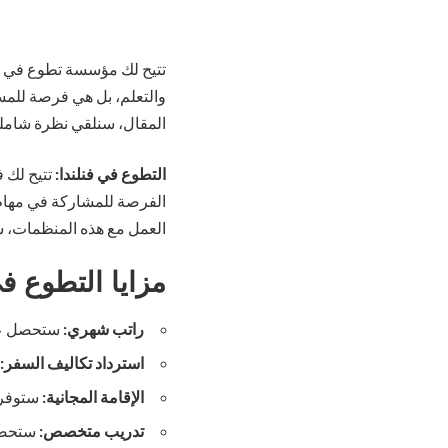
تتيح لك مؤسسة تطوع في فر
والتعلم، بل هي فرصة للمسا
المقال، سنلقي نظرة شاملة 
التطوع في فنلندا:
تتيح لك ف
الفرصة للمشاركة في مهام 
العمل مع هذه المنظمات، ست
مزايا
التطوع في
راتب شهري:
ستحصل على
استرداد تكاليف السفر:
الإقامة المجانية:
ستوفر ل
تدريب متخصص:
ستحصل 