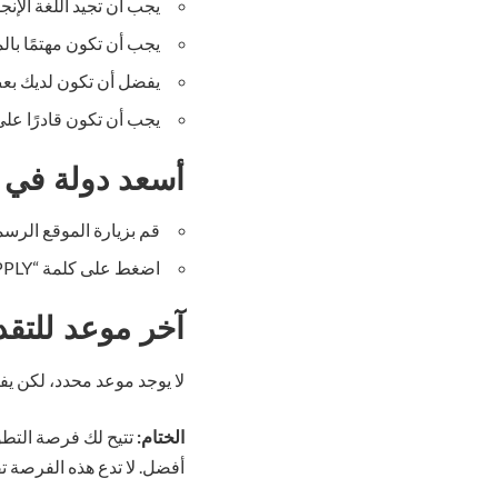
يجب أن تجيد اللغة الإنج
يجب أن تكون مهتمًا بال
يفضل أن تكون لديك بعض
يجب أن تكون قادرًا على
أسعد دولة في 
قم بزيارة الموقع الرس
اضغط على كلمة “APPLY” واملأ النموذج بالمعلومات المطلوبة.
آخر موعد للتقد
لا يوجد موعد محدد، لكن يفضل التقديم قبل 31 مايو 24
الختام:
تتيح لك فرصة التطو
أفضل. لا تدع هذه الفرصة تف