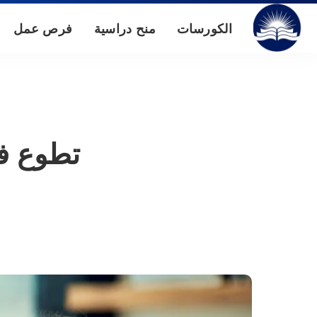
الكورسات
منح دراسية
فرص عمل
تطوع في