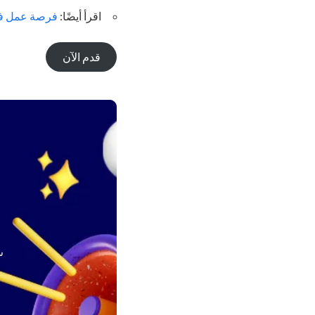
اقرأ أيضًا:
فرصة عمل في 
قدم الآن
س