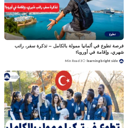
تطوع
فرصة تطوع في ألمانيا ممولة بالكامل – تذكرة سفر، راتب
شهري، وإقامة في أوروبا!
3 Min Read
learning bright side
Posted
by