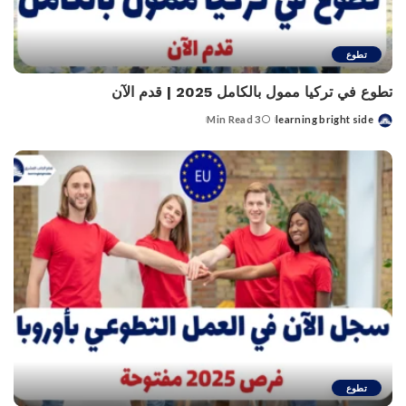
تطوع
تطوع في تركيا ممول بالكامل 2025 | قدم الآن
3 Min Read
learning bright side
Posted
by
تطوع