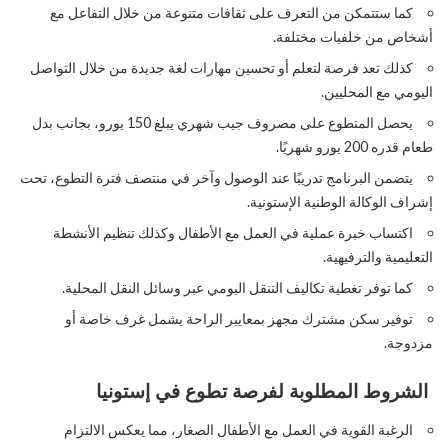
كما ستتمكن من التعرف على ثقافات متنوعة من خلال التفاعل مع
أشخاص من خلفيات مختلفة.
كذلك تعد فرصة لتعلم أو تحسين مهارات لغة جديدة من خلال التواصل
اليومي مع المحليين.
يحصل المتطوع على مصروف جيب شهري يبلغ 150 يورو، بجانب بدل
طعام قدره 200 يورو شهريًا.
يتضمن البرنامج تدريبًا عند الوصول وآخر في منتصف فترة التطوع، تحت
إشراف الوكالة الوطنية الإستونية.
اكتساب خبرة عملية في العمل مع الأطفال وكذلك تنظيم الأنشطة
التعليمية والترفيهية.
كما توفر تغطية تكاليف التنقل اليومي عبر وسائل النقل المحلية.
توفير سكن مشترك مجهز بمعايير الراحة يشمل غرف خاصة أو
مزدوجة.
الشروط المطلوبة لفرصة تطوع في إستونيا
الرغبة القوية في العمل مع الأطفال الصغار، مما يعكس الالتزام