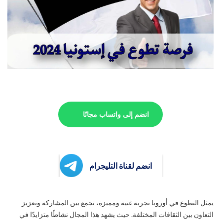
انضم إلى واتساب مجانًا
انضم لقناة التليجرام
يمثل التطوع في أوروبا تجربة غنية ومميزة، تجمع بين المشاركة وتعزيز
التعاون بين الثقافات المختلفة. حيث يشهد هذا المجال نشاطًا متزايدًا في