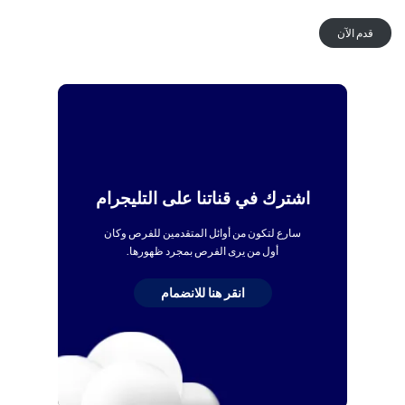
قدم الآن
اشترك في قناتنا على التليجرام
سارع لتكون من أوائل المتقدمين للفرص وكان
أول من يرى الفرص بمجرد ظهورها.
انقر هنا للانضمام