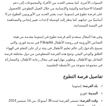
السنوات الأخيرة، كما يسعى العديد من الأفراد والمجموعات إلى دعم
القضايا الاجتماعية والبيئية والإنسانية من خلال العمل التطوعي كالحصول
على فرصة تطوع في إستونيا. حيث يعتبر العديد من الأوروبيين التطوع جزءًا
أساسيًا من حياتهم. كما ينظر إليه كوسيلة لإحداث تغيير إيجابي والمساهمة
في التنمية المستدامة.
وفي هذا المقال سنقدم لكم فرصة تطوع في إستونيا مقدمة من هيئة
التضامن الأوروبية في روضة الأطفال Päkapikk في مدينة فورو، والتي
تسمح بالدخول إلى عالم تعليم الأطفال في بيئة تركز على التعلم في الهواء
الطلق والوعي البيئي. وتتيح هذه الفرصة للمتطوعين من دول مختلفة فرصة
التفاعل مع الأطفال، وتطوير مهاراتهم في مجال رعاية الأطفال، والمشاركة
في مجموعة متنوعة من الأنشطة التعليمية.
تفاصيل فرصة التطوع
بلد الفرصة:
إستونيا
المدينة:
فورو
وقت الفرصة:
تستمر الفرصة لمدة 38 أسبوعًا، من 16 سبتمبر 2024