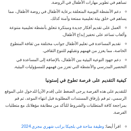
تساهم في تطوير مهارات الأطفال في الروضة.
دعم الأنشطة اليومية المتعلقة برعاية الأطفال في روضة الأطفال، مما
يساهم في خلق بيئة تعليمية ممتعة وآمنة كذلك.
العمل على تقديم أفكار جديدة ومبتكرة تتعلق بأنشطة تعليمية متنوعة
وألعاب تساعد على تحفيز إبداع الأطفال.
تقديم المساعدة في تعليم الأطفال جوانب مختلفة من ثقافة المتطوع
الخاصة، مما يعزز من فهمهم وتقبلهم للتنوع الثقافي.
دعم جهود التوعية البيئية بين الأطفال، بالإضافة إلى المساعدة في
التحضير المدرسي والأنشطة التي تعزز من فهمهم للمسؤوليات البيئية.
كيفية التقديم على فرصة تطوع في إستونيا
للتقديم على هذه الفرصة يرجى الضغط على (قدم الآن) للدخول على الموقع
الرسمي، ثم قم بإرفاق المستندات المطلوبة قبل انتهاء الموعد، ثم قم
بمراجعة كافة المتطلبات والشروط للتأكد من مطابقة مؤهلاتك مع متطلبات
الفرصة.
اقرأ أيضا:
وظيفة متاحة في بلجيكا براتب شهري مجزي 2024