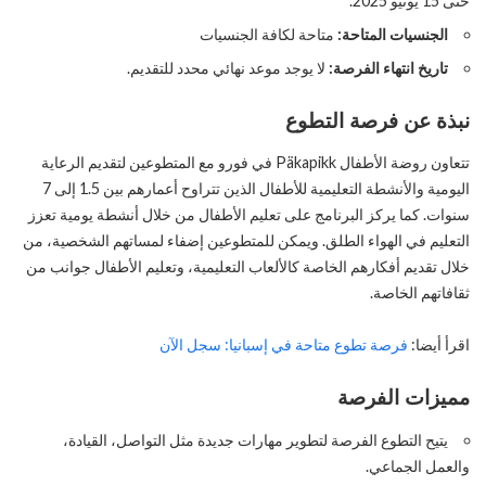
حتى 15 يونيو 2025.
الجنسيات المتاحة:
متاحة لكافة الجنسيات
تاريخ انتهاء الفرصة:
لا يوجد موعد نهائي محدد للتقديم.
نبذة عن فرصة التطوع
تتعاون روضة الأطفال Päkapikk في فورو مع المتطوعين لتقديم الرعاية
اليومية والأنشطة التعليمية للأطفال الذين تتراوح أعمارهم بين 1.5 إلى 7
سنوات. كما يركز البرنامج على تعليم الأطفال من خلال أنشطة يومية تعزز
التعليم في الهواء الطلق. ويمكن للمتطوعين إضفاء لمساتهم الشخصية، من
خلال تقديم أفكارهم الخاصة كالألعاب التعليمية، وتعليم الأطفال جوانب من
ثقافاتهم الخاصة.
اقرأ أيضا:
فرصة تطوع متاحة في إسبانيا: سجل الآن
مميزات الفرصة
يتيح التطوع الفرصة لتطوير مهارات جديدة مثل التواصل، القيادة،
والعمل الجماعي.