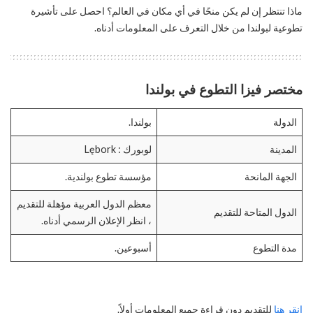
ماذا تنتظر إن لم يكن منحًا في أي مكان في العالم؟ احصل على تأشيرة
تطوعية لبولندا من خلال التعرف على المعلومات أدناه.
مختصر فيزا التطوع في بولندا
الدولة
بولندا.
المدينة
لوبورك : Lębork
الجهة المانحة
مؤسسة تطوع بولندية.
معظم الدول العربية مؤهلة للتقديم
الدول المتاحة للتقديم
، انظر الإعلان الرسمي أدناه.
مدة التطوع
أسبوعين.
انقر هنا
للتقديم دون قراءة جميع المعلومات أولاً.