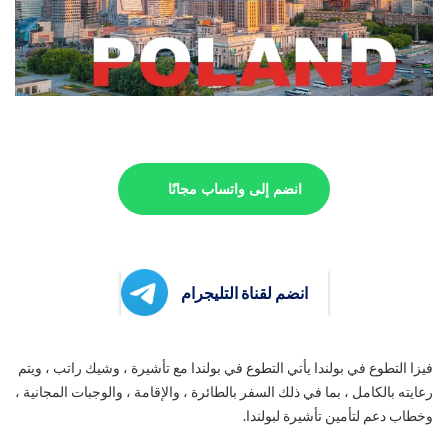
انضم إلى واتساب مجانًا
انضم لقناة التليجرام
فيزا التطوع في بولندا يأتي التطوع في بولندا مع تأشيرة ، وشيك راتب ، ويتم
رعايته بالكامل ، بما في ذلك السفر بالطائرة ، والإقامة ، والوجبات المجانية ،
وخطاب دعم لتأمين تأشيرة لبولندا.