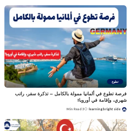
تطوع
فرصة تطوع في ألمانيا ممولة بالكامل – تذكرة سفر، راتب
شهري، وإقامة في أوروبا!
3 Min Read
learning bright side
Posted
by