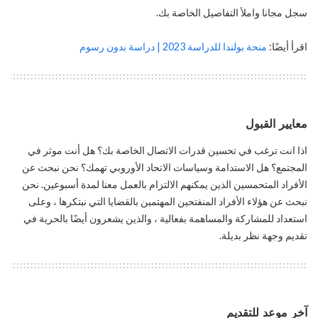
سجل مجانا واملأ التفاصيل الخاصة بك.
اقرأ أيضًا:
منحة بولندا للدراسة 2023 | دراسة بدون رسوم
معايير القبول
اذا انت ترغب في تحسين قدرات الاتصال الخاصة بك؟ هل أنت موثر في
المجتمع؟ هل الاستدامة وسياسات الاتحاد الأوروبي تهمك؟ نحن نبحث عن
الأفراد المتحمسين الذين يمكنهم الالتزام بالعمل معنا لمدة أسبوعين. نحن
نبحث عن هؤلاء الأفراد المنفتحين المهتمين بالقضايا التي نبتكرها ، وعلى
استعداد للمشاركة والمساهمة بفعالية ، والذين يشعرون أيضًا بالحرية في
تقديم وجهة نظر بديلة.
آخر موعد للتقديم