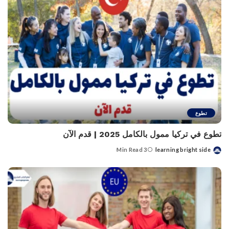
تطوع
تطوع في تركيا ممول بالكامل 2025 | قدم الآن
3 Min Read
learning bright side
Posted
by