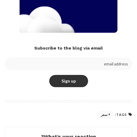
Subscribe to the blog via email
TAGS:
سفر
What’s your reaction?