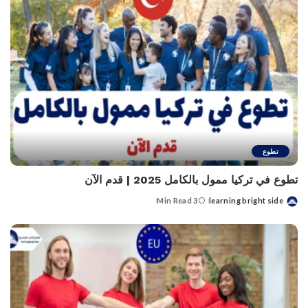
تطوع
تطوع في تركيا ممول بالكامل 2025 | قدم الآن
3 Min Read
learning bright side
Posted
by