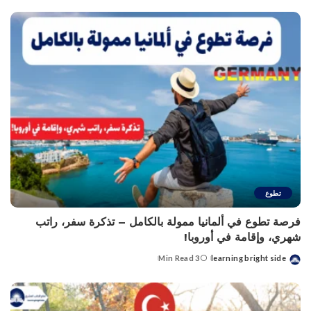
تطوع
فرصة تطوع في ألمانيا ممولة بالكامل – تذكرة سفر، راتب
شهري، وإقامة في أوروبا!
3 Min Read
learning bright side
Posted
by