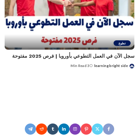
تطوع
سجل الآن في العمل التطوعي بأوروبا | فرص 2025 مفتوحة
3 Min Read
learning bright side
Posted
by