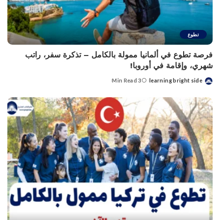
تطوع
فرصة تطوع في ألمانيا ممولة بالكامل – تذكرة سفر، راتب
شهري، وإقامة في أوروبا!
3 Min Read
learning bright side
Posted
by