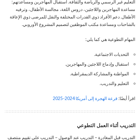
التعليم غير الرسمي والرياضة والثقافة. استقبال المهاجرين ومساعدتهم:
مساعدة المهاجرين واللاجئين، دروس اللغة، مجالسة الأطفال، وترفيه
الأطفال. دعم الأفراد ذوي القدرات المختلفة والنقل للمرضى ذوي الإعاقة
بالشاحنات ومساعدة مكتب الموظفين لتصميم المشروع الأوروبي.
المهام التطوعية هي كما يلي:
التحديات الاجتماعية.
استقبال وإدماج اللاجئين والمهاجرين.
المواطنة والمشاركة الديمقراطية.
التعليم والتدريب.
اقرأ أيضًا:
قرعة الهجرة إلى أمريكا 2024-2025
التدريب أثناء العمل التطوعي
التدريب قبل المغادرة – التدريب عند الوصول – التدريب على تقييم منتصف