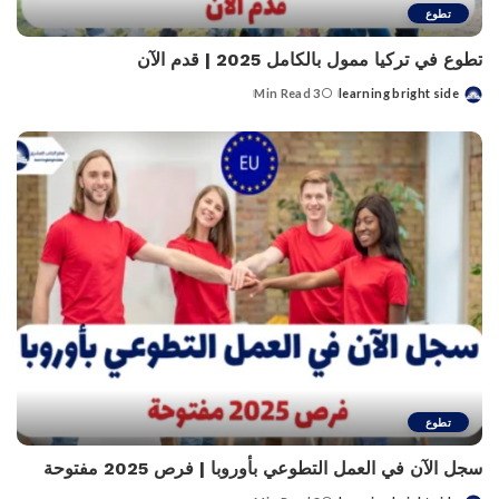
تطوع
تطوع في تركيا ممول بالكامل 2025 | قدم الآن
3 Min Read
learning bright side
Posted
by
تطوع
سجل الآن في العمل التطوعي بأوروبا | فرص 2025 مفتوحة