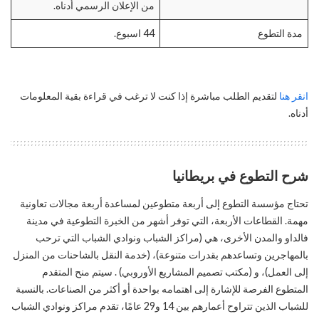
من الإعلان الرسمي أدناه.
مدة التطوع
44 اسبوع.
انقر هنا
لتقديم الطلب مباشرة إذا كنت لا ترغب في قراءة بقية المعلومات
أدناه.
شرح التطوع في بريطانيا
تحتاج مؤسسة التطوع إلى أربعة متطوعين لمساعدة أربعة مجالات تعاونية
مهمة. القطاعات الأربعة، التي توفر أشهر من الخبرة التطوعية في مدينة
فالداو والمدن الأخرى، هي (مراكز الشباب ونوادي الشباب التي ترحب
بالمهاجرين وتساعدهم بقدرات متنوعة)، (خدمة النقل بالشاحنات من المنزل
إلى العمل)، و (مكتب تصميم المشاريع الأوروبي) . سيتم منح المتقدم
المتطوع الفرصة للإشارة إلى اهتمامه بواحدة أو أكثر من الصناعات. بالنسبة
للشباب الذين تتراوح أعمارهم بين 14 و29 عامًا، تقدم مراكز ونوادي الشباب