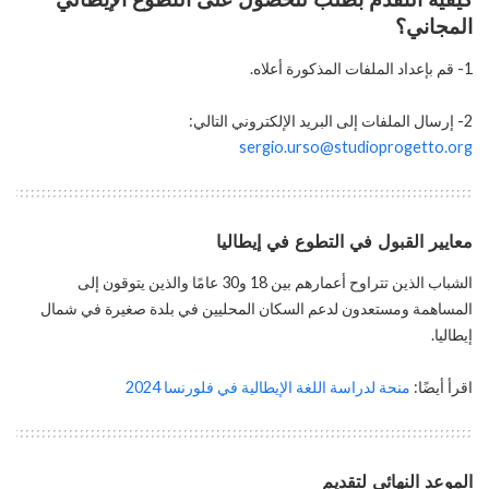
المجاني؟
1- قم بإعداد الملفات المذكورة أعلاه.
2- إرسال الملفات إلى البريد الإلكتروني التالي:
sergio.urso@studioprogetto.org
معايير القبول في التطوع في إيطاليا
الشباب الذين تتراوح أعمارهم بين 18 و30 عامًا والذين يتوقون إلى
المساهمة ومستعدون لدعم السكان المحليين في بلدة صغيرة في شمال
إيطاليا.
اقرأ أيضًا:
منحة لدراسة اللغة الإيطالية في فلورنسا 2024
الموعد النهائي لتقديم