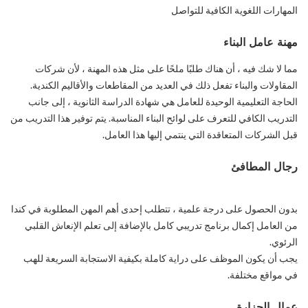
المهارات اللغوية الكافية للتواصل
مهنة عامل البناء
مما لا شك فيه ، أن هناك طلبًا ملحًا على مثل هذه المهنة ، لأن شركات
المقاولات والبناء تفعل ذلك في العديد من المقاطعات والأقاليم الكندية.
الحاجة التعليمية الوحيدة للعامل هي شهادة الدراسة الثانوية ، إلى جانب
التدريب الكافي للتعرف على لوائح البناء المناسبة. يتم توفير هذا التدريب من
قبل الشركات المتعاقدة التي ينتمي إليها هذا العامل.
رجال المطافئ
بدون الحصول على درجة علمية ، تتطلب إحدى أهم المهن المطلوبة في كندا
من العامل إكمال برنامج تدريبي كامل بالإضافة إلى تعلم الإنعاش القلبي
الرئوي.
يجب أن يكون الموظف على دراية كاملة بكيفية الاستجابة السريعة للهب
في مواقع مختلفة.
عمال الجزارة