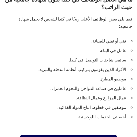
حيث الراتب؟
فيما يلي بعض الوظائف الأعلى ربحًا في كندا لشخص لا يحمل شهادة
جامعية:
فني أو تقني للصيانة.
عامل في البناء.
سائقي شاحنات التوصيل في كندا.
الأفراد الذين يقومون بتركيب أنظمة التدفئة والتبريد.
موظفو المطبخ.
عاملين في صناعة الدواجن واللحوم الحمراء.
عمال المزارع وعمال النظافة.
موظفين في خطوط انتاج المواد الغذائية.
أخصائي الخدمات اللوجستية.