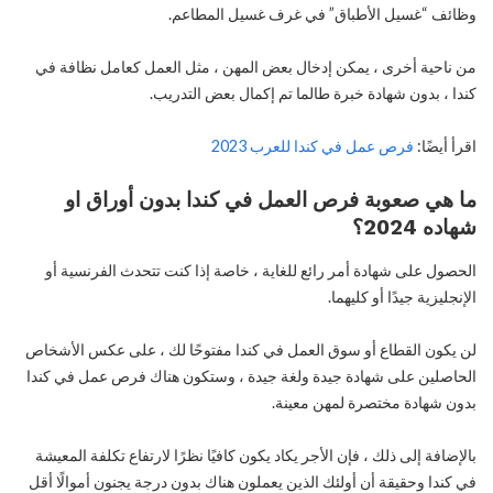
وظائف “غسيل الأطباق” في غرف غسيل المطاعم.
من ناحية أخرى ، يمكن إدخال بعض المهن ، مثل العمل كعامل نظافة في
كندا ، بدون شهادة خبرة طالما تم إكمال بعض التدريب.
اقرأ أيضًا:
فرص عمل في كندا للعرب 2023
ما هي صعوبة فرص العمل في كندا بدون أوراق او
شهاده 2024؟
الحصول على شهادة أمر رائع للغاية ، خاصة إذا كنت تتحدث الفرنسية أو
الإنجليزية جيدًا أو كليهما.
لن يكون القطاع أو سوق العمل في كندا مفتوحًا لك ، على عكس الأشخاص
الحاصلين على شهادة جيدة ولغة جيدة ، وستكون هناك فرص عمل في كندا
بدون شهادة مختصرة لمهن معينة.
بالإضافة إلى ذلك ، فإن الأجر يكاد يكون كافيًا نظرًا لارتفاع تكلفة المعيشة
في كندا وحقيقة أن أولئك الذين يعملون هناك بدون درجة يجنون أموالًا أقل