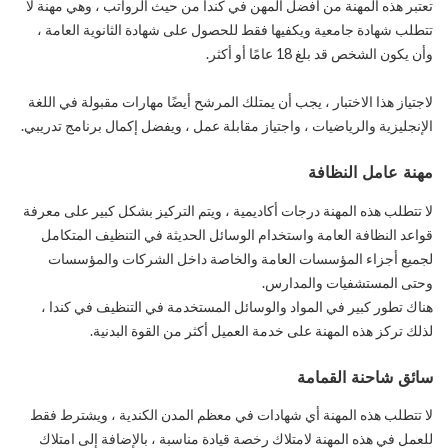
تعتبر هذه المهنة من أفضل المهن في كندا من حيث الرواتب ، وهي مهنة لا
تتطلب شهادة جامعية ويكفيها فقط للحصول على شهادة الثانوية العامة ،
وأن يكون الشخص قد بلغ 18 عامًا أو أكثر.
لاجتياز هذا الاختبار ، يجب أن يمتلك المرشح أيضًا مهارات مقبولة في اللغة
الإنجليزية والرياضيات ، واجتياز مقابلة عمل ، ويفضل إكمال برنامج تدريبي.
مهنة عامل النظافة
لا تتطلب هذه المهنة درجات أكاديمية ، ويتم التركيز بشكل كبير على معرفة
قواعد النظافة العامة واستخدام الوسائل الحديثة في التنظيف المتكامل
لجميع أجزاء المؤسسات العامة والخاصة داخل الشركات والمؤسسات
وحتى المستشفيات والمدارس.
هناك تطور كبير في المواد والوسائل المستخدمة في التنظيف في كندا ،
لذلك تركز هذه المهنة على خدمة العميل أكثر من القوة البدنية.
سائق شاحنة القمامة
لا تتطلب هذه المهنة أي شهادات في معظم المدن الكندية ، ويشترط فقط
للعمل في هذه المهنة لامتلاك رخصة قيادة مناسبة ، بالإضافة إلى امتلاك