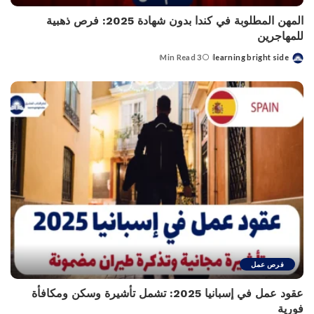
المهن المطلوبة في كندا بدون شهادة 2025: فرص ذهبية
للمهاجرين
3 Min Read
learning bright side
Posted
by
فرص عمل
عقود عمل في إسبانيا 2025: تشمل تأشيرة وسكن ومكافأة
فورية