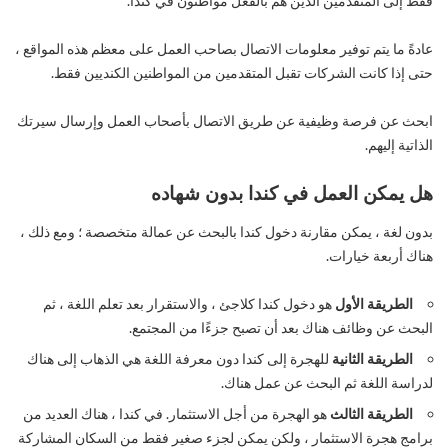
فقط إلى المتقدمين الذين هم بالفعل مواطنون في كندا.
عادةً ما يتم توفير معلومات الاتصال بصاحب العمل على معظم هذه المواقع ،
حتى إذا كانت الشركات تقبل المتقدمين من المواطنين الكنديين فقط.
ابحث عن فرصة وظيفية عن طريق الاتصال بأصحاب العمل وإرسال سيرتك
الذاتية إليهم.
هل يمكن العمل في كندا بدون شهاده
بدون لغة ، يمكن مقارنة دخول كندا بالبحث عن عمالة متخصصة ؛ ومع ذلك ،
هناك أربعة خيارات.
الطريقة الأول
هو دخول كندا كلاجئ ، والاستقرار بعد تعلم اللغة ، ثم
البحث عن وظائف هناك بعد أن تصبح جزءًا من المجتمع.
الطريقة الثانية
للهجرة إلى كندا دون معرفة اللغة هي الذهاب إلى هناك
لدراسة اللغة ثم البحث عن عمل هناك.
الطريقة الثالث
هو الهجرة من أجل الاستثمار. في كندا ، هناك العديد من
برامج هجرة الاستثمار ، ولكن يمكن لجزء صغير فقط من السكان المشاركة