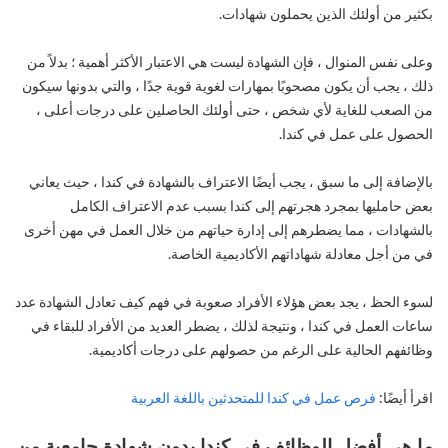
بكثير من أولئك الذين يحملون شهادات.
وعلى نفس المنوال ، فإن الشهادة ليست هي الاعتبار الأكثر أهمية ؛ بدلاً من
ذلك ، يجب أن يكون مصحوبًا بمهارات لغوية قوية جدًا ، والتي بدونها سيكون
من الصعب للغاية لأي شخص ، حتى أولئك الحاصلين على درجات أعلى ،
الحصول على عمل في كندا.
بالإضافة إلى ما سبق ، يجب أيضًا الاعتراف بالشهادة في كندا ، حيث يعاني
بعض حامليها بمجرد هجرتهم إلى كندا بسبب عدم الاعتراف الكامل
بالشهادات ، مما يضطرهم إلى إدارة حياتهم من خلال العمل في مهن أخرى
في من أجل معادلة شهاداتهم الأكاديمية الخاصة.
لسوء الحظ ، يجد بعض هؤلاء الأفراد صعوبة في فهم كيف تعادل الشهادة عدد
ساعات العمل في كندا ، ونتيجة لذلك ، يضطر العديد من الأفراد للبقاء في
وظائفهم الحالية على الرغم من حصولهم على درجات أكاديمية.
اقرأ أيضًا:
فرص عمل في كندا للمتحدثين باللغة العربية
ما هي أفضل الوظائف في كندا بدون شهادة جامعية من