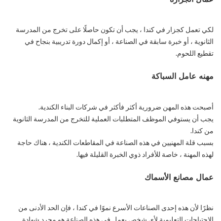
لكي تعمل كجزار في كندا ، يجب أن تكون حاصلًا على تخرج من المدرسة
الثانوية ، أو خبرة سابقة في الصناعة ، أو إكمال دورة تدريبية بنجاح في
تقطيع اللحوم.
مهنه عامل السباكة
أصبحت هذه المهن ضرورية أكثر فأكثر في شركات البناء الكندية.
يجب أن يستوفي الموظف المتطلبات العملية للتخرج من المدرسة الثانوية
من كندا.
بسبب قلة المهنيين في هذه الصناعة في المقاطعات الكندية ، هناك حاجة
لهذه المهنة ، خاصة للأفراد ذوي الخبرة القليلة فيها.
عمال مصانع الأسماك
نظرًا لأن هذه إحدى الصناعات الأسرع نموًا في كندا ، فإن الحد الأدنى من
الاحتياجات التعليمية لأي شخص يعمل في هذه الصناعة هو مجرد شهادة