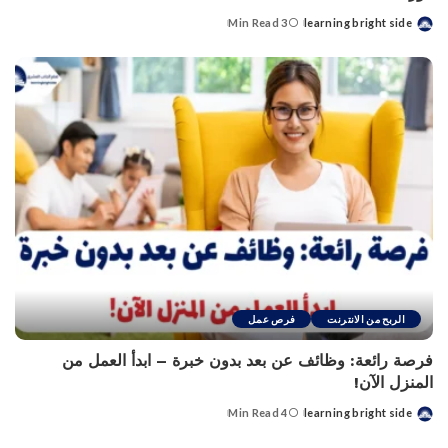
3 Min Read
learning bright side
Posted
by
الربح من الانترنت
فرص عمل
فرصة رائعة: وظائف عن بعد بدون خبرة – ابدأ العمل من
المنزل الآن!
4 Min Read
learning bright side
Posted
by