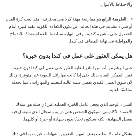
والاحتفاظ بالأموال.
الطريقة الرابع
هو ممارسة مهنة كرياضي محترف ، مثل لعب كرة القدم
أو شيء مشابه. في هذه الحالة ، لن تكون الكفاءة اللغوية عقبة كبيرة أمام
الحصول على تأشيرة كندية ، وفي النهاية ستلتقط اللغة استعدادًا للاندماج
والمواطنة في نهاية المطاف في كندا.
هل يمكن العثور على عمل في كندا بدون خبرة؟
على الرغم من أنه من النادر للغاية العثور على عمل في كندا دون خبرة ،
فمن الممكن القيام بذلك حتى إذا كانت مهاراتك اللغوية غير متوفرة. وذلك
لأن سوق العمل الكندي يعطي قيمة عالية للتعليم والمهارات ، مما يجعله
منافسًا للغاية.
الشيء الوحيد الذي يجعل عامل الخبرة العملية غير ذي صلة هو امتلاك
الاعتماد الأكاديمي. سيكون الشخص على دراية بالمجال الذي سيعمل فيه
بفضل الشهادة ، لكنه سيكون تحديًا بدون شهادة أو خبرة أو كليهما.
بشكل عام ، لا تتطلب بعض المهن بالضرورة شهادات خبرة ، بما في ذلك