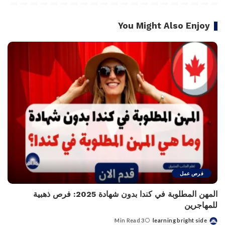
You Might Also Enjoy
فرص عمل
المهن المطلوبة في كندا بدون شهادة 2025: فرص ذهبية
للمهاجرين
3 Min Read
learning bright side
Posted