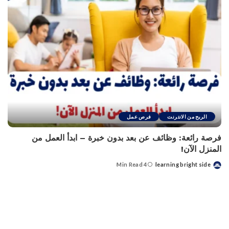
الربح من الانترنت
فرص عمل
فرصة رائعة: وظائف عن بعد بدون خبرة – ابدأ العمل من
المنزل الآن!
4 Min Read
learning bright side
Posted
by