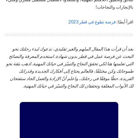
بالإنجازات والنجاحات!
اقرأ أيضًا:
فرصة تطوع في قطر 2023
بعد أن قرأت هذا المقال الملهم والغير تقليدي، ندعوك لبدء رحلتك نحو
البحث عن فرصة عمل في قطر بدون شهادة. استخدم المعرفة والنصائح
التي تعلمتها هنا لكي تحقق النجاح والتميّز في حياتك المهنية. اذهب بثقة نحو
طموحاتك وكن مختلفًا، فالعالم يحتاج إلى أفكارك الجديدة وقدراتك
الفريدة. حظًا موفقًا في رحلتك، واعلم أنّ الإرادة والعمل الجاد ستفتحان
لك الأبواب المغلقة وتحققان لك النجاح والتميّز في حياتك المهنية.