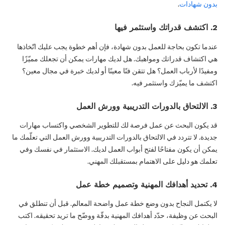
بدون شهادات
.
2. اكتشف قدراتك واستثمر فيها
عندما تكون بحاجة للعمل بدون شهادة، فإن أهم خطوة يجب عليك اتّخاذها
هي اكتشاف قدراتك ومواهبك. هل لديك مهارات يمكن أن تجعلك مميّزًا
ومفيدًا لأرباب العمل؟ هل تتقن فنًا معينًا أو لديك خبرة في مجال معين؟
اكتشف ما يميّزك واستثمر فيه.
3. الالتحاق بالدورات التدريبية وورش العمل
قد يكون البحث عن عمل فرصة لك للتطوير الشخصي واكتساب مهارات
جديدة. لا تتردد في الالتحاق بالدورات التدريبية وورش العمل التي تعلّمك ما
يمكن أن يكون مفتاحًا لفتح أبواب العمل لديك. الاستثمار في نفسك وفي
تعلمك هو دليل على الاهتمام بمستقبلك المهني.
4. تحديد أهدافك المهنية وتصميم خطة عمل
لا يكتمل النجاح بدون وضع خطة عمل واضحة المعالم. قبل أن تنطلق في
البحث عن وظيفة، حدّد أهدافك المهنية بدقّة ووضّح ما تريد تحقيقه. اكتب