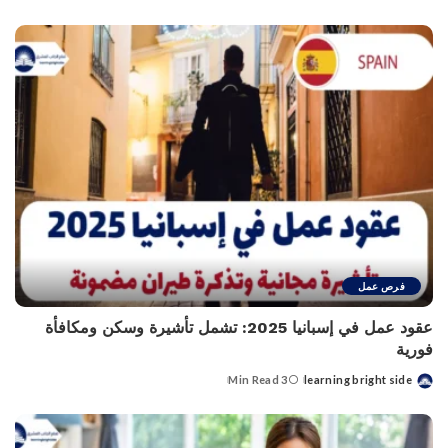
by
فرص عمل
عقود عمل في إسبانيا 2025: تشمل تأشيرة وسكن ومكافأة
فورية
3 Min Read
learning bright side
Posted
by