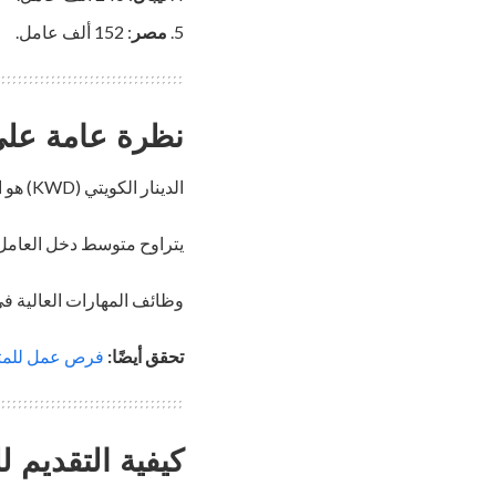
مصر
: 152 ألف عامل.
نظرة عامة على
الدينار الكويتي (KWD) هو العملة الأقوى عالميًا، مما يجعل الرواتب مجزية.
يتراوح متوسط دخل العامل 
وظائف المهارات العالية في 
تحقق أيضًا:
فرص عمل للمتحدثين ب
كيفية التقديم 