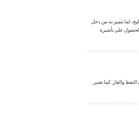
طقة الخليج، لما تتميز به من دخل
 الحصول على تأشيرة
نفط والغاز. كما تعتبر