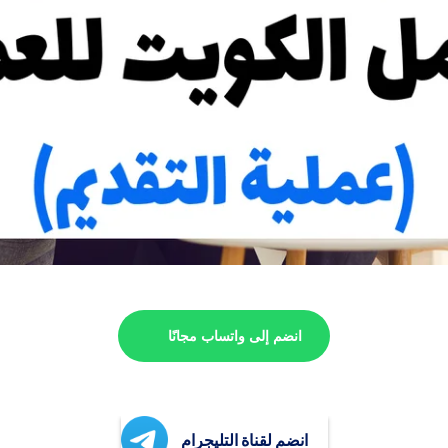
انضم إلى واتساب مجانًا
انضم لقناة التليجرام