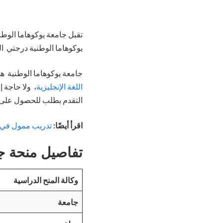
يوكوهاما الوطنية درجتي ال
جامعة يوكوهاما الوطنية ه
اللغة الإنجليزية
التقدم بطلب للحصول على م
اقرأ أيضًا:
تدريب ممول في اليابان 2024 | ويوفر الإقا
تفاصيل منحة جامع
وكالة المنح الدراسية
جامعة