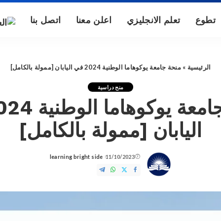
تطوع
تعلم الانجليزي
اعلن معنا
اتصل بنا
الرئيسية
»
منحة جامعة يوكوهاما الوطنية 2024 في اليابان [ممولة بالكامل]
منح دراسية
اليابان [ممولة بالكامل]
learning bright side
11/10/2023
Posted
by