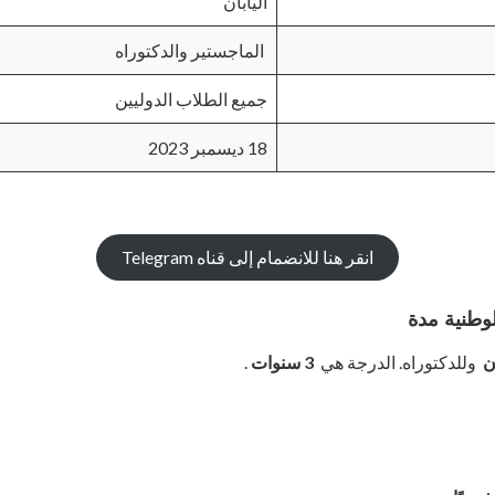
اليابان
الماجستير والدكتوراه
جميع الطلاب الدوليين
18 ديسمبر 2023
انقر هنا للانضمام إلى قناه Telegram
لوطنية
مدة
ن
وللدكتوراه. الدرجة هي
3 سنوات
.