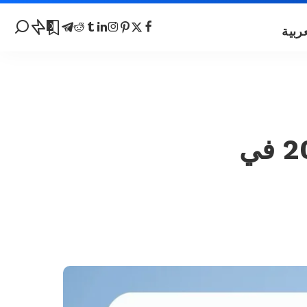
0
منحة جامعة يوكوهاما الوطنية 2024 في