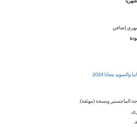
ودة
 والسويد مجانا 2024
جة الماجستير ونسخة (موثقة).
ى.
.