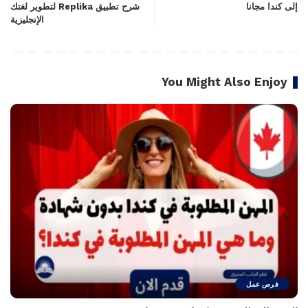
إلى كندا مجانا
شرح تطبيق Replika لتطوير لغتك
الإنجليزية
You Might Also Enjoy
فرص عمل