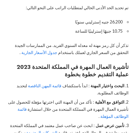
تم تحديد الحد الأدنى الحالي لمتطلبات الراتب على النحو التالي:
26.200 جنيه إسترليني سنويًا
10.75 جنيهًا إسترلينيًا للساعة
تذكر أن كل رمز مهنة له معدله السنوي الفريد. من الممارسات الجيدة
التحقق من السعر الجاري لعملك باستخدام
جدول الأسعار الجارية
.
تأشيرة العمال المهرة في المملكة المتحدة 2023
عملية التقديم خطوة بخطوة
البحث واختيار المهنة
: ابدأ باستكشاف
قائمة المهن الناقصة
لتحديد
الوظائف المطلوبة.
التوافق مع الأهلية
: تأكد من أن المهنة التي اخترتها مؤهلة للحصول على
تأشيرة العمال المهرة في المملكة المتحدة من خلال استشارة
قائمة
الوظائف المؤهلة
.
تأمين عرض عمل
: ابحث عن صاحب عمل معتمد في المملكة المتحدة
يقدم وظيفة في المجال الذي اخترته. قائمة
الشركات المعتمدة
ستكون