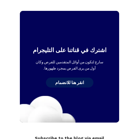
اشترك في قناتنا على التليجرام
سارع لتكون من أوائل المتقدمين للفرص وكان
أول من يرى الفرص بمجرد ظهورها.
انقر هنا للانضمام
Subscribe to the blog via email