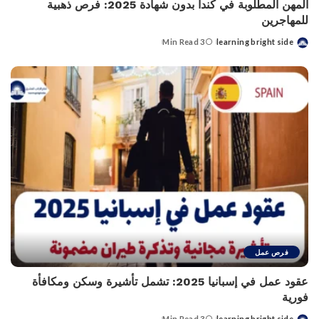
المهن المطلوبة في كندا بدون شهادة 2025: فرص ذهبية
للمهاجرين
3 Min Read
learning bright side
Posted
by
فرص عمل
عقود عمل في إسبانيا 2025: تشمل تأشيرة وسكن ومكافأة
فورية
3 Min Read
learning bright side