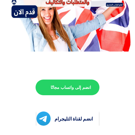
انضم إلى واتساب مجانًا
انضم لقناة التليجرام