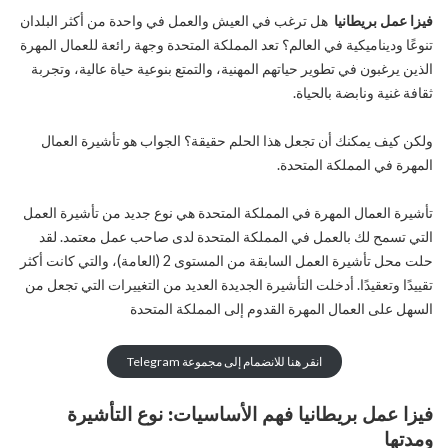
فيزا عمل بريطانيا
هل ترغب في العيش والعمل في واحدة من أكثر البلدان
تنوعًا وديناميكية في العالم؟ تعد المملكة المتحدة وجهة رائعة للعمال المهرة
الذين يرغبون في تطوير حياتهم المهنية، والتمتع بنوعية حياة عالية، وتجربة
ثقافة غنية ونابضة بالحياة.
ولكن كيف يمكنك أن تجعل هذا الحلم حقيقة؟ الجواب هو تأشيرة العمال
المهرة في المملكة المتحدة.
تأشيرة العمال المهرة في المملكة المتحدة هي نوع جديد من تأشيرة العمل
التي تسمح لك بالعمل في المملكة المتحدة لدى صاحب عمل معتمد. لقد
حلت محل تأشيرة العمل السابقة من المستوى 2 (العامة)، والتي كانت أكثر
تقييدًا وتعقيدًا. أدخلت التأشيرة الجديدة العديد من التغييرات التي تجعل من
السهل على العمال المهرة القدوم إلى المملكة المتحدة
انقر هنا للانضمام إلى مجموعة Telegram
فيزا عمل بريطانيا
فهم الأساسيات: نوع التأشيرة
ومدتها