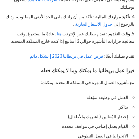
بوصلتك.
تأكيد مواردك المالية
: تأكد من أن راتبك يلبي الحد الأدنى المطلوب، وذلك
بالرجوع إلى
جدول الأسعار الجارية
.
وقت التقديم
: تقدم بطلبك عبر الإنترنت
هنا
. عادةً ما يستغرق وقت
معالجة قرارات التأشيرة حوالي 3 أسابيع إذا كنت خارج المملكة المتحدة.
تقدم بطلبك أيضًا:
فرص عمل في بريطانيا 2023 | بشكل دائم
فيزا عمل بريطانيا
ما يمكنك وما لا يمكنك فعله
مع تأشيرة العمال المهرة في المملكة المتحدة، يمكنك:
العمل في وظيفة مؤهلة
يذاكر
إحضار المُعالين (الشريك والأطفال)
القيام بعمل إضافي في مواقف محددة
الانخراط في العمل التطوعي