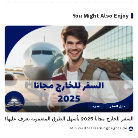
You Might Also Enjoy
دليل السفر
هجرة
السفر للخارج مجانا 2025 بأسهل الطرق المضمونة تعرف عليها!
6 Min Read
learning bright side
Posted
by