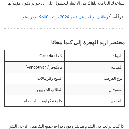
ستأخذك الجامعة تلقائيًا في الاعتبار للحصول على أي جوائز تكون مؤهلاً لها.
إقرأ أيضاً:
وظائف اونلاين في قطر 2024 براتب 9600 دولار سنويا
مختصر اريد الهجرة إلى كندا مجانا
الدولة
كندا / Canada
المدينة
فانكوفر / Vancouver
نوع الفرصة
المنح والزمالات
مفتوح ل
الطلاب الدوليين
المنظم
جامعة كولومبيا البريطانية
إذا كنت ترغب في التقدم مباشرة دون قراءة جميع التفاصيل، يُرجى النقر