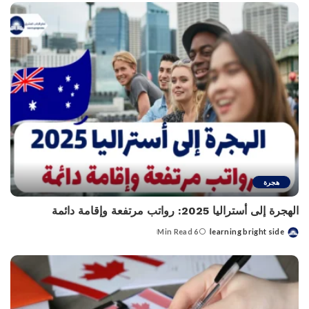
هجرة
الهجرة إلى أستراليا 2025: رواتب مرتفعة وإقامة دائمة
6 Min Read
learning bright side
Posted
by