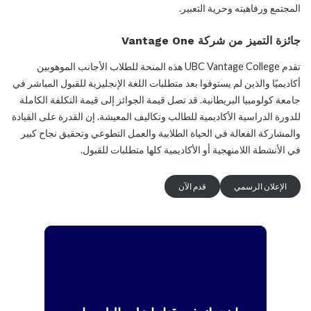
المجتمع ورفاهيته وحرية التعبير.
جائزة التميز من شركة Vantage One
تقدم UBC Vantage College هذه المنحة للطلاب الأجانب الموهوبين
أكاديميًا والذين لم يستوفوا بعد متطلبات اللغة الإنجليزية للقبول المباشر في
جامعة كولومبيا البريطانية. قد تصل قيمة الجوائز إلى قيمة التكلفة الكاملة
للدورة الدراسية الأكاديمية للطالب وتكاليف المعيشة. إن القدرة على القيادة
والمشاركة الفعالة في الحياة الطلابية والعمل التطوعي وتحقيق نجاح كبير
في الأنشطة اللامنهجية أو الأكاديمية كلها متطلبات للقبول.
الإعلان الرسمي
قدم الآن