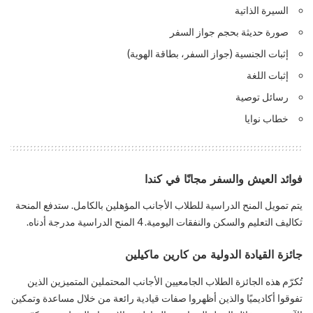
السيرة الذاتية
صورة حديثة بحجم جواز السفر
إثبات الجنسية (جواز السفر، بطاقة الهوية)
إثبات اللغة
رسائل توصية
خطاب نوايا
فوائد العيش والسفر مجانًا في كندا
يتم تمويل المنح الدراسية للطلاب الأجانب المؤهلين بالكامل. ستدفع المنحة
تكاليف التعليم والسكن والنفقات اليومية. 4 المنح الدراسية مدرجة أدناه.
جائزة القيادة الدولية من كارين ماكيلين
تُكرّم هذه الجائزة الطلاب الجامعيين الأجانب المحتملين المتميزين الذين
تفوقوا أكاديميًا والذين أظهروا صفات قيادية رائعة من خلال مساعدة وتمكين