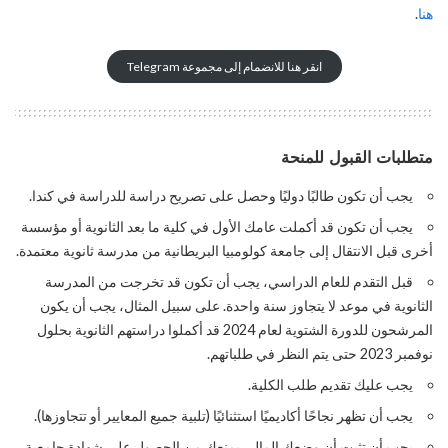
هنا
.
انقر هنا للانضمام إلى مجموعة Telegram
متطلبات القبول للمنحة
يجب أن تكون طالبًا دوليًا وحصل على تصريح دراسة للدراسة في كندا.
يجب أن تكون قد أكملت عامك الأول في كلية ما بعد الثانوية أو مؤسسة
أخرى قبل الانتقال إلى جامعة كولومبيا البريطانية من مدرسة ثانوية معتمدة.
قبل التقدم للعام الدراسي، يجب أن تكون قد تخرجت من المدرسة
الثانوية في موعد لا يتجاوز سنة واحدة. على سبيل المثال، يجب أن يكون
المرشحون للدورة الشتوية لعام 2024 قد أكملوا دراستهم الثانوية بحلول
نوفمبر 2023 حتى يتم النظر في طلباتهم.
يجب عليك تقديم طلب الكلية.
يجب أن تظهر نجاحًا أكاديميًا استثنائيًا (تلبية جميع المعايير أو تتجاوزها).
يجب أن تثبت أن وضعك المالي يمنعك من الحصول على شهادة جامعية