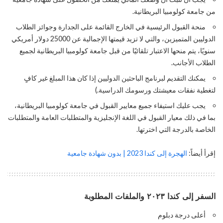
من جامعة كولومبيا البريطانية.
منحة القبول الرئيسية في الخارج القائمة على الجدارة وجوائز الطلاب
الدوليين المتميزين، والتي لا تزيد قيمتها الإجمالية عن 25000 دولار أمريكي
سنويًا، يتم منحها الاعتبار تلقائيًا من قبل جامعة كولومبيا البريطانية لجميع
الطلاب الأجانب.
يمكنك التقديم لبرنامج الباحثين الدوليين إذا كان هذا المبلغ غير كافٍ
لتغطية نفقات معيشتك ورسومك الدراسية.)
يجب عليك استيفاء جميع معايير القبول في جامعة كولومبيا البريطانية،
بما في ذلك معيار القبول في اللغة الإنجليزية والمتطلبات العامة والمتطلبات
الخاصة بالدرجة التي اخترتها.
إقرأ أيضاً:
الهجرة إلى كندا 2023 | بدون شهادة جامعية
السفر إلى كندا ٢٠٢٣ والملفات المطلوبة
أعلى درجة دبلوم