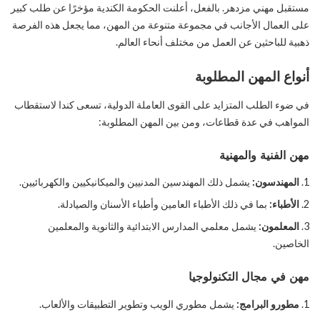
مستقبل مهني مزدهر. بالفعل، أعلنت الحكومة الكندية مؤخرًا عن طلب كبير
على العمال الأجانب في مجموعة متنوعة من المهن، مما يجعل هذه الفرصة
ذهبية للباحثين عن العمل من مختلف أنحاء العالم.
أنواع المهن المطلوبة
في ضوء الطلب المتزايد على القوى العاملة الدولية، تسعى كندا لاستقطاب
المواهب في عدة قطاعات، ومن بين المهن المطلوبة:
مهن الفنية والمهنية
المهندسون:
يشمل ذلك المهندسين المدنيين والميكانيكيين والكهربائيين.
الأطباء:
بما في ذلك الأطباء العامين وأطباء الأسنان والصيادلة.
المعلمون:
يشمل معلمي المدارس الابتدائية والثانوية والمعلمين
الخاصين.
مهن في مجال التكنولوجيا
مطورو البرامج:
يشمل مطوري الويب وتطوير التطبيقات والألعاب.