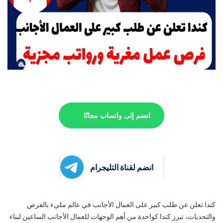
انضم إلى واتساب مجانًا
انضم لقناة التليجرام
كندا تعلن عن طلب كبير على العمال الأجانب في عالم مليء بالفرص
والتحديات، تبرز كندا كواحدة من أهم الوجهات للعمال الأجانب الساعين لبناء