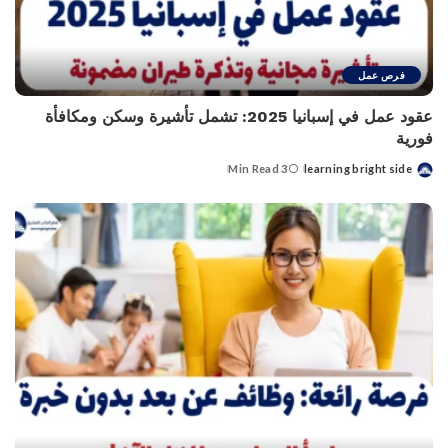
فرص عمل
عقود عمل في إسبانيا 2025: تشمل تأشيرة وسكن ومكافأة
فورية
3 Min Read
learning bright side
Posted
by