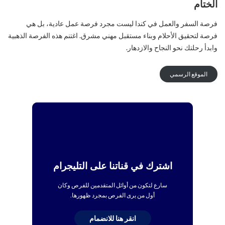
الختام
فرصة السفر والعمل في كندا ليست مجرد فرصة عمل عادية، بل هي
فرصة لتحقيق الأحلام وبناء مستقبل مهني مشرق. اغتنم هذه الفرصة الذهبية
وابدأ رحلتك نحو النجاح والازدهار.
الموقع الرسمي
اشترك في قناتنا على التليجرام
سارع لتكون من أوائل المتقدمين للفرص وكان
أول من يرى الفرص بمجرد ظهورها.
انقر هنا للانضمام