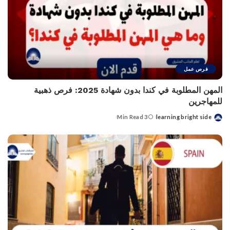
فرص عمل
المهن المطلوبة في كندا بدون شهادة 2025: فرص ذهبية
للمهاجرين
3 Min Read
learning bright side
Posted
by