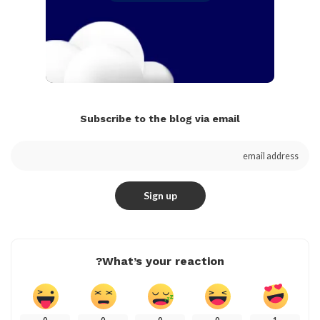
Subscribe to the blog via email
What’s your reaction?
0
0
0
0
1