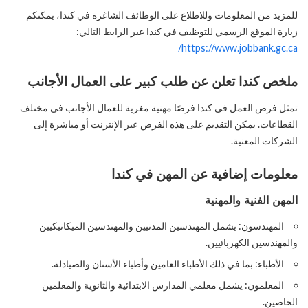
للمزيد من المعلومات وللاطلاع على الوظائف الشاغرة في كندا، يمكنكم
زيارة الموقع الرسمي للتوظيف في كندا عبر الرابط التالي:
https://www.jobbank.gc.ca/
ملخص كندا تعلن عن طلب كبير على العمال الأجانب
تمثل فرص العمل في كندا فرصًا مهنية مغرية للعمال الأجانب في مختلف
القطاعات. يمكن التقديم على هذه الفرص عبر الإنترنت أو مباشرة إلى
الشركات المعنية.
معلومات إضافية عن المهن في كندا
المهن الفنية والمهنية
المهندسون: يشمل المهندسين المدنيين والمهندسين الميكانيكيين
والمهندسين الكهربائيين.
الأطباء: بما في ذلك الأطباء العامين وأطباء الأسنان والصيادلة.
المعلمون: يشمل معلمي المدارس الابتدائية والثانوية والمعلمين
الخاصين.