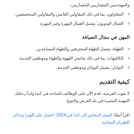
والمهندسين المعماريين المعماريين.
المقاولون: بما في ذلك المقاولين العامين والمقاولين المتخصصين.
العمال اليدويون: يشمل العمال المهرة وغير المهرة.
المهن في مجال الضيافة
الطهاة: يشمل الطهاة المحترفين والطهاة المساعدين.
الكافيهات: بما في ذلك صانعي القهوة والطهاة وموظفي الخدمة.
النوادل: يشمل النوادل وموظفي الخدمة.
كيفية التقديم
لا تفوت الفرصة، قدم الآن على الوظائف المتاحة في كندا وابدأ رحلتك
المهنية المثمرة في بلد الفرص والتنوع.
اقرأ أيضًا:
السفر المجاني إلى كندا في 2024: احصل على الفيزا وتذاكر
الطيران المجانية