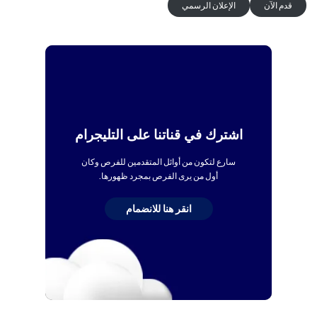
قدم الآن
الإعلان الرسمي
اشترك في قناتنا على التليجرام
سارع لتكون من أوائل المتقدمين للفرص وكان
أول من يرى الفرص بمجرد ظهورها.
انقر هنا للانضمام