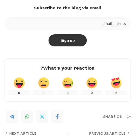
Subscribe to the blog via email
What’s your reaction?
0
0
0
0
2
SHARE ON
NEXT ARTICLE
PREVIOUS ARTICLE