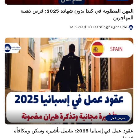
المهن المطلوبة في كندا بدون شهادة 2025: فرص ذهبية
للمهاجرين
3 Min Read
learning bright side
Posted
by
فرص عمل
عقود عمل في إسبانيا 2025: تشمل تأشيرة وسكن ومكافأة
فورية