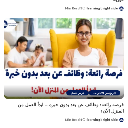
3 Min Read
learning bright side
Posted
by
الربح من الانترنت
فرص عمل
فرصة رائعة: وظائف عن بعد بدون خبرة – ابدأ العمل من
المنزل الآن!
4 Min Read
learning bright side
Posted
by