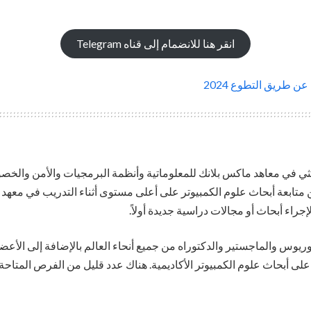
انقر هنا للانضمام إلى قناه Telegram
عن طريق التطوع 2024
بحثي في معاهد ماكس بلانك للمعلوماتية وأنظمة البرمجيات والأمن والخ
 متابعة أبحاث علوم الكمبيوتر على أعلى مستوى أثناء التدريب في معهد 
إجراء أبحاث أو مجالات دراسية جديدة أولاً.
وريوس والماجستير والدكتوراه من جميع أنحاء العالم بالإضافة إلى الأعض
على أبحاث علوم الكمبيوتر الأكاديمية. هناك عدد قليل من الفرص المتاح