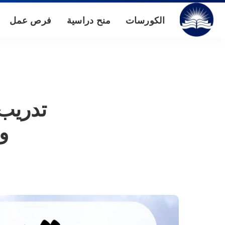
الكورسات
منح دراسية
فرص عمل
وا