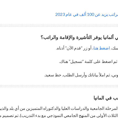
ن 100 ألف في عام 2023
 ألمانيا يوفر التأشيرة والإقامة والراتب؟
اضغط هنا
، أو زر “قدم الآن” أدناه.
ب في المانيا
مرحلة الجامعية والدراسات العليا والدكتوراه المتميزين من أي بلد والذ
ت الثلاث الأولى من المنهج الجامعي النموذجي مع بدء التدريب). تم تصميم 