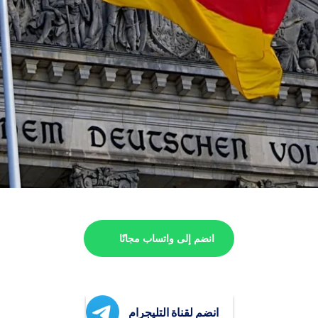
انضم إلى واتساب مجانًا
انضم لقناة التليجرام