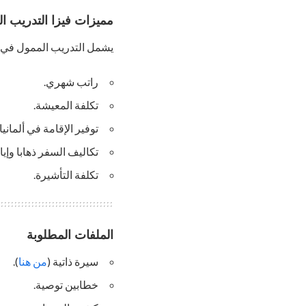
مميزات فيزا التدريب الم
يشمل التدريب الممول في ألم
راتب شهري.
تكلفة المعيشة.
توفير الإقامة في ألمانيا.
تكاليف السفر ذهابا وإياب
تكلفة التأشيرة.
الملفات المطلوبة
سيرة ذاتية (
من هنا
).
خطابين توصية.