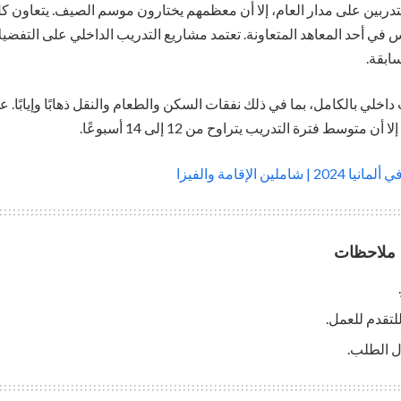
لمتدربين على مدار العام، إلا أن معظمهم يختارون موسم الصيف. يتعاون
 في أحد المعاهد المتعاونة. تعتمد مشاريع التدريب الداخلي على التفضيل
ابقة.
داخلي بالكامل، بما في ذلك نفقات السكن والطعام والنقل ذهابًا وإيابًا. 
وسط فترة التدريب يتراوح من 12 إلى 14 أسبوعًا.
ملين الإقامة والفيزا
ا ملاحظات
للتقدم للعمل.
ل الطلب.