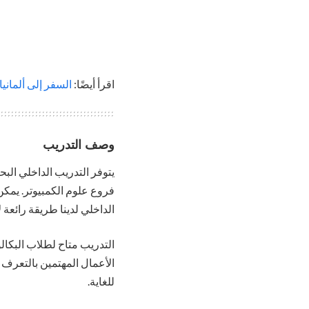
اقرأ أيضًا:
السفر إلى ألمانيا 
وصف التدريب
يتوفر التدريب الداخلي ال
فروع علوم الكمبيوتر. يمكن
الداخلي لدينا طريقة رائعة ل
التدريب متاح لطلاب البكال
الأعمال المهتمين بالتعرف 
للغاية.