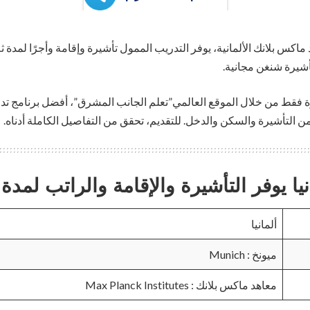
اكس بلانك الألمانية، يوفر التدريب الممول تأشيرة وإقامة وأجرًا لمدة ث
أشيرة شنغن مجانية.
ن التأشيرة والسكن والدخل. للتقديم، تحقق من التفاصيل الكاملة أدناه.
 يوفر التأشيرة والإقامة والراتب لمدة 3 أشهر
ألمانيا
ميونخ : Munich
معاهد ماكس بلانك : Max Planck Institutes