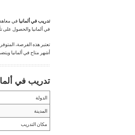
تدريب في ألمانيا
في معاهد م
في ألمانيا والحصول على ت
أشهر متاح في ألمانيا ويتضم
تدريب في ألمانيا
الدولة
المدينة
مكان التدريب