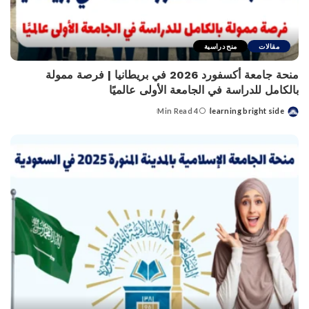
مقالات
منح دراسية
منحة جامعة أكسفورد 2026 في بريطانيا | فرصة ممولة
بالكامل للدراسة في الجامعة الأولى عالميًا
4 Min Read
learning bright side
Posted
by