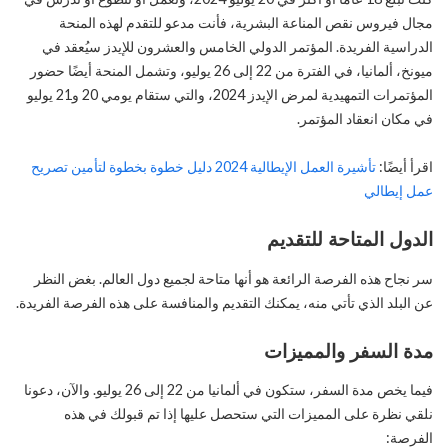
مجال فيروس نقص المناعة البشرية، فأنت مدعو للتقدم لهذه المنحة
الدراسية الفريدة. المؤتمر الدولي الخامس والعشرون للإيدز سيُعقد في
ميونخ، ألمانيا، في الفترة من 22 إلى 26 يوليو، وتشمل المنحة أيضًا حضور
المؤتمرات التمهيدية لمرض الإيدز 2024، والتي ستقام يومي 20 و21 يوليو
في مكان انعقاد المؤتمر.
اقرأ أيضًا:
تأشيرة العمل الإيطالية 2024 دليل خطوة بخطوة لتأمين تصريح
عمل إيطالي
الدول المتاحة للتقديم
سر نجاح هذه الفرصة الرائعة هو أنها متاحة لجميع دول العالم. بغض النظر
عن البلد الذي تأتي منه، يمكنك التقديم والمنافسة على هذه الفرصة الفريدة.
مدة السفر والمميزات
فيما يخص مدة السفر، ستكون في ألمانيا من 22 إلى 26 يوليو. والآن، دعونا
نلقي نظرة على المميزات التي ستحصل عليها إذا تم قبولك في هذه
الفرصة: