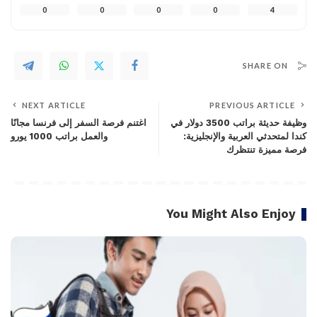
0
0
0
0
4
SHARE ON
NEXT ARTICLE
PREVIOUS ARTICLE
وظيفة حديثة براتب 3500 دولار في
اغتنم فرصة السفر إلى فرنسا مجانًا
كندا لمتحدثي العربية والإنجليزية:
والعمل براتب 1000 يورو
فرصة مميزة تنتظرك
You Might Also Enjoy