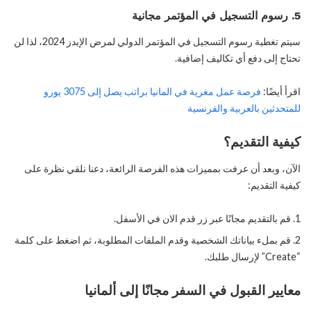
5. رسوم التسجيل في المؤتمر مجانية
سيتم تغطية رسوم التسجيل في المؤتمر الدولي لمرض الإيدز 2024، لذا لن
تحتاج إلى دفع أي تكاليف إضافية.
اقرأ أيضًا:
فرصة عمل مغرية في المانيا براتب يصل إلى 3075 يورو
للمتحدثين بالعربية والفرنسية
كيفية التقديم؟
الآن، وبعد أن عرفت بمميزات هذه الفرصة الرائعة، دعنا نلقي نظرة على
كيفية التقديم:
قم بالتقديم مجانًا عبر زر قدم الان في الأسفل.
قم بملء بياناتك الشخصية وقدم الملفات المطلوبة، ثم اضغط على كلمة
“Create” لإرسال طلبك.
معايير القبول في السفر مجانًا إلى ألمانيا