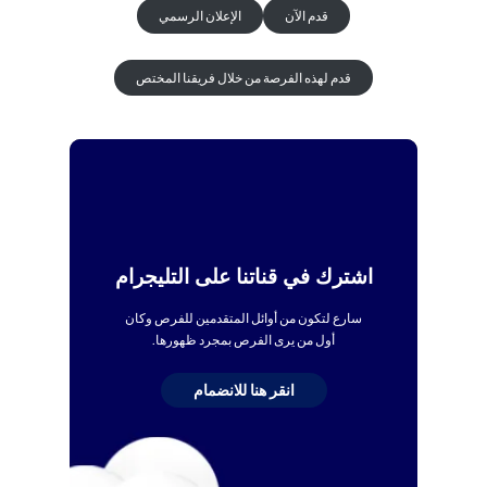
قدم الآن
الإعلان الرسمي
قدم لهذه الفرصة من خلال فريقنا المختص
اشترك في قناتنا على التليجرام
سارع لتكون من أوائل المتقدمين للفرص وكان
أول من يرى الفرص بمجرد ظهورها.
انقر هنا للانضمام