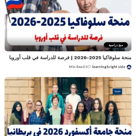
منح دراسية
منحة سلوفاكيا 2025-2026 | فرصة للدراسة في قلب أوروبا
3 Min Read
learning bright side
Posted
by