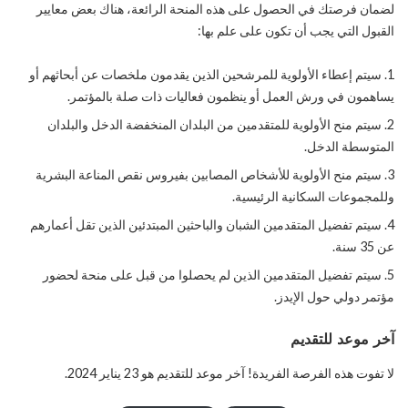
لضمان فرصتك في الحصول على هذه المنحة الرائعة، هناك بعض معايير
القبول التي يجب أن تكون على علم بها:
سيتم إعطاء الأولوية للمرشحين الذين يقدمون ملخصات عن أبحاثهم أو
يساهمون في ورش العمل أو ينظمون فعاليات ذات صلة بالمؤتمر.
سيتم منح الأولوية للمتقدمين من البلدان المنخفضة الدخل والبلدان
المتوسطة الدخل.
سيتم منح الأولوية للأشخاص المصابين بفيروس نقص المناعة البشرية
وللمجموعات السكانية الرئيسية.
سيتم تفضيل المتقدمين الشبان والباحثين المبتدئين الذين تقل أعمارهم
عن 35 سنة.
سيتم تفضيل المتقدمين الذين لم يحصلوا من قبل على منحة لحضور
مؤتمر دولي حول الإيدز.
آخر موعد للتقديم
لا تفوت هذه الفرصة الفريدة! آخر موعد للتقديم هو 23 يناير 2024.