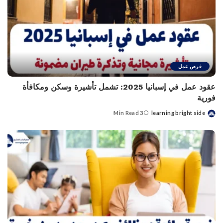
فرص عمل
عقود عمل في إسبانيا 2025: تشمل تأشيرة وسكن ومكافأة
فورية
3 Min Read
learning bright side
Posted
by