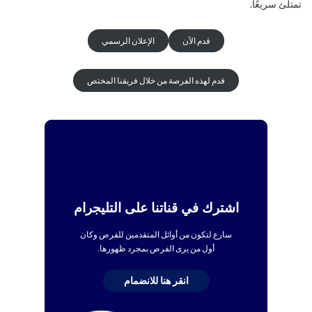
تمتلئ سريعًا.
قدم الآن
الإعلان الرسمي
قدم لهذه الفرصة من خلال فريقنا المختص
اشترك في قناتنا على التليجرام
سارع لتكون من أوائل المتقدمين للفرص وكان
أول من يرى الفرص بمجرد ظهورها.
انقر هنا للانضمام