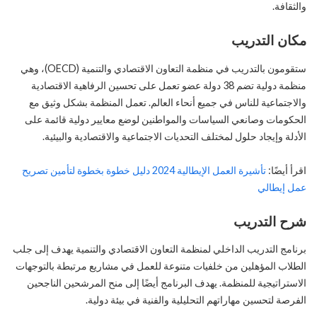
والثقافة.
مكان التدريب
ستقومون بالتدريب في منظمة التعاون الاقتصادي والتنمية (OECD)، وهي
منظمة دولية تضم 38 دولة عضو تعمل على تحسين الرفاهية الاقتصادية
والاجتماعية للناس في جميع أنحاء العالم. تعمل المنظمة بشكل وثيق مع
الحكومات وصانعي السياسات والمواطنين لوضع معايير دولية قائمة على
الأدلة وإيجاد حلول لمختلف التحديات الاجتماعية والاقتصادية والبيئية.
اقرأ أيضًا:
تأشيرة العمل الإيطالية 2024 دليل خطوة بخطوة لتأمين تصريح
عمل إيطالي
شرح التدريب
برنامج التدريب الداخلي لمنظمة التعاون الاقتصادي والتنمية يهدف إلى جلب
الطلاب المؤهلين من خلفيات متنوعة للعمل في مشاريع مرتبطة بالتوجهات
الاستراتيجية للمنظمة. يهدف البرنامج أيضًا إلى منح المرشحين الناجحين
الفرصة لتحسين مهاراتهم التحليلية والفنية في بيئة دولية.