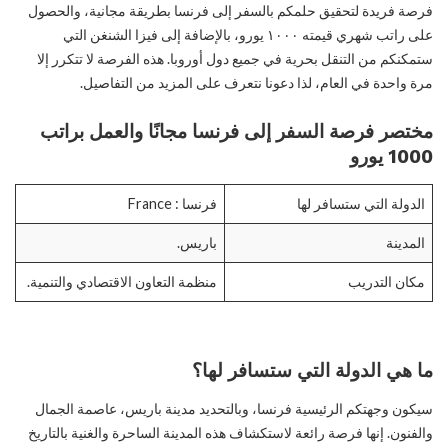
فرصة فريدة لتحقيق حلمكم بالسفر إلى فرنسا بطريقة مجانية، والحصول
على راتب شهري قيمته ١٠٠٠ يورو، بالإضافة إلى فيزا الشنغن التي
ستمكنكم من التنقل بحرية في جميع دول أوروبا. هذه الفرصة لا تتكرر إلا
مرة واحدة في العام، لذا دعونا نتعرف على المزيد من التفاصيل.
مختصر فرصة السفر إلى فرنسا مجانًا والعمل براتب
1000 يورو
الدولة التي ستسافر لها
فرنسا : France
المدينة
باريس.
مكان التدريب
منظمة التعاون الاقتصادي والتنمية.
ما هي الدولة التي ستسافر لها؟
سيكون وجهتكم الرئيسية فرنسا، وبالتحديد مدينة باريس، عاصمة الجمال
والفنون. إنها فرصة رائعة لاستكشاف هذه المدينة الساحرة والغنية بالتاريخ