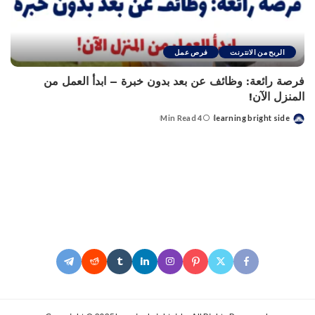
الربح من الانترنت
فرص عمل
فرصة رائعة: وظائف عن بعد بدون خبرة – ابدأ العمل من
المنزل الآن!
4 Min Read
learning bright side
Posted
by