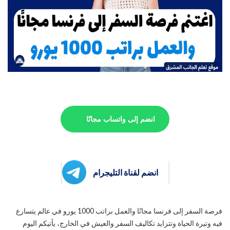
انضم إلى واتساب مجانًا
انضم لقناة التليجرام
فرصة السفر إلى فرنسا مجانًا والعمل براتب 1000 يورو في عالم يتسارع
فيه وتيرة الحياة وتتزايد تكاليف السفر والعيش في الخارج، يأتيكم اليوم