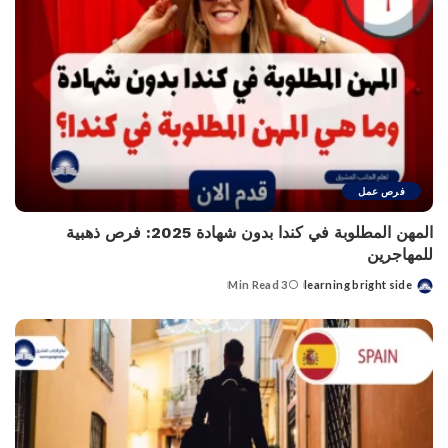
فرص عمل
المهن المطلوبة في كندا بدون شهادة 2025: فرص ذهبية
للمهاجرين
3 Min Read
learning bright side
Posted
by