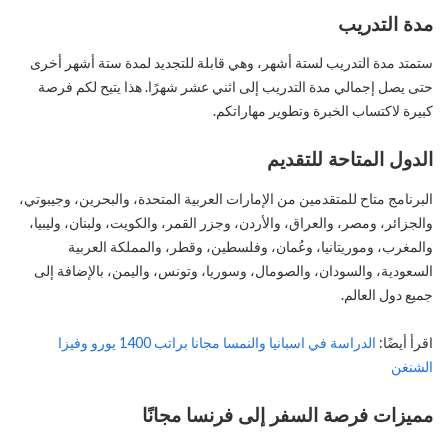
مدة التدريب
ستمتد مدة التدريب لستة أشهر، وهي قابلة للتجديد لمدة ستة أشهر أخرى
حتى يصل إجمالي مدة التدريب إلى اثني عشر شهرًا. هذا يتيح لكم فرصة
كبيرة لاكتساب الخبرة وتطوير مهاراتكم.
الدول المتاحة للتقديم
البرنامج متاح للمتقدمين من الإمارات العربية المتحدة، والبحرين، وجيبوتي،
والجزائر، ومصر، والعراق، والأردن، وجزر القمر، والكويت، ولبنان، وليبيا،
والمغرب، وموريتانيا، وعُمان، وفلسطين، وقطر، والمملكة العربية
السعودية، والسودان، والصومال، وسوريا، وتونس، واليمن، بالإضافة إلى
جميع دول العالم.
اقرأ أيضًا:
الدراسة في اسبانيا والنمسا مجانا براتب 1400 يورو وفيزا
الشنغن
مميزات فرصة السفر إلى فرنسا مجانًا