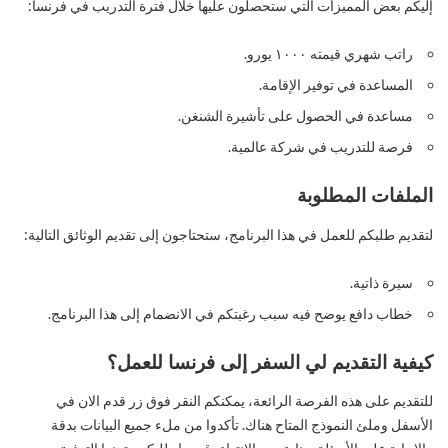
إليكم بعض المميزات التي ستحصلون عليها خلال فترة التدريب في فرنسا:
راتب شهري قيمته ١٠٠٠ يورو.
المساعدة في توفير الإقامة.
مساعدة في الحصول على تأشيرة الشنغن.
فرصة للتدريب في شركة عالمية.
الملفات المطلوبة
لتقديم طلبكم للعمل في هذا البرنامج، ستحتاجون إلى تقديم الوثائق التالية:
سيرة ذاتية.
خطاب دافع يوضح فيه سبب رغبتكم في الانضمام إلى هذا البرنامج.
كيفية التقديم لي السفر إلى فرنسا للعمل؟
للتقديم على هذه الفرصة الرائعة، يمكنكم النقر فوق زر قدم الان في
الأسفل وملئ النموذج المتاح هناك. تأكدوا من ملء جميع البيانات بدقة