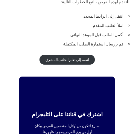
للتقدم لهذه الفرص ، اتبع الخطوات التالية:
انتقل إلى الرابط المحدد
املأ الطلب المقدم
أكمل الطلب قبل الموعد النهائي
قم بإرسال استمارة الطلب المكتملة
انضم إلى تعلم الجانب المشرق
اشترك في قناتنا على التليجرام
سارع لتكون من أوائل المتقدمين للفرص وكان
أول من يرى الفرص بمجرد ظهورها.