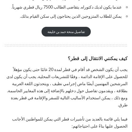
عندما يكون لديك دكتوراه. يتقاضى الطالب 7500 ريال قطري شهرياً.
يمكن للطلاب المتزوجين الذين يحتاجون إلى سكن القيام بذلك.
تفاصيل منحة حمد بن خليفة
كيف يمكنني الانتقال إلى قطر؟
يجب أن يكون الشخص قد أقام في قطر لمدة 20 عامًا حتى يكون مؤهلاً
للحصول على الإقامة الدائمة ، وفقًا للتشريعات المحلية. يجب أن يكون لدى
المرشحين المهتمين أيضًا ماض إجرامي نظيف ، ويتحدثون اللغة العربية
بطلاقة ، ويقدمون تفاصيل حول دخلهم بالإضافة إلى هذه المعايير الحاسمة.
ومع ذلك ، يمكن استخدام الأساليب التالية للسفر والإقامة في قطر بعدة
طرق.
فيما يلي قائمة بالعديد من تأشيرات قطر التي يمكن للمواطنين الأجانب
الحصول عليها بناءً على احتياجاتهم: