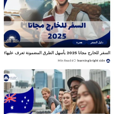
دليل السفر
هجرة
السفر للخارج مجانا 2025 بأسهل الطرق المضمونة تعرف عليها!
6 Min Read
learning bright side
Posted
by