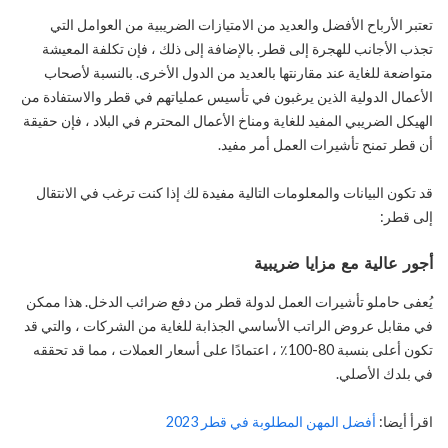
تعتبر الأرباح الأفضل والعديد من الامتيازات الضريبية من العوامل التي
تجذب الأجانب للهجرة إلى قطر. بالإضافة إلى ذلك ، فإن تكلفة المعيشة
متواضعة للغاية عند مقارنتها بالعديد من الدول الأخرى. بالنسبة لأصحاب
الأعمال الدولية الذين يرغبون في تأسيس عملياتهم في قطر والاستفادة من
الهيكل الضريبي المفيد للغاية ومناخ الأعمال المحترم في البلاد ، فإن حقيقة
أن قطر تمنح تأشيرات العمل أمر مفيد.
قد تكون البيانات والمعلومات التالية مفيدة لك إذا كنت ترغب في الانتقال
إلى قطر:
أجور عالية مع مزايا ضريبية
يُعفى حاملو تأشيرات العمل لدولة قطر من دفع ضرائب الدخل. هذا ممكن
في مقابل عروض الراتب الأساسي الجذابة للغاية من الشركات ، والتي قد
تكون أعلى بنسبة 80-100٪ ، اعتمادًا على أسعار العملات ، مما قد تحققه
في بلدك الأصلي.
اقرأ أيضا:
أفضل المهن المطلوبة في قطر 2023