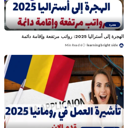
هجرة
الهجرة إلى أستراليا 2025: رواتب مرتفعة وإقامة دائمة
6 Min Read
learning bright side
Posted
by