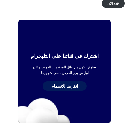
قدم الآن
اشترك في قناتنا على التليجرام
سارع لتكون من أوائل المتقدمين للفرص وكان
أول من يرى الفرص بمجرد ظهورها.
انقر هنا للانضمام