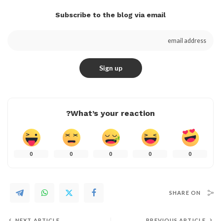
Subscribe to the blog via email
What’s your reaction?
0
0
0
0
0
SHARE ON
NEXT ARTICLE
PREVIOUS ARTICLE