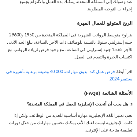
عند وصولك إلى المملكة المتحدة، يمكنك بدء العمل والالتزام بجميع
إجراءات التوجيه المطلوبة.
الربح المتوقع للعمال المهرة
يتراوح متوسط الرواتب الشهرية في المملكة المتحدة بين 1950 و29600
جنيه إسترليني سنويًا. بالنسبة للوظائف ذات الأجر بالساعة، يبلغ الحد الأدنى
للأجر 15.65 جنيه إسترليني في الساعة، مع وجود فرص لزيادة الرواتب مع
اكتساب الخبرة والتقدم في العمل.
اقرأ أيضًا:
فرص عمل كندا بدون مهارات: 40,000 وظيفة برعاية تأشيرة في
سبتمبر 2024
الأسئلة الشائعة (FAQs)
1.
هل يجب أن أتحدث الإنجليزية للعمل في المملكة المتحدة؟
نعم، تعتبر اللغة الإنجليزية مهارة أساسية للعديد من الوظائف. ولكن إذا
كانت الإنجليزية ليست لغتك الأم، يمكنك تحسين مهاراتك من خلال دورات
تعليمية متاحة على الإنترنت.