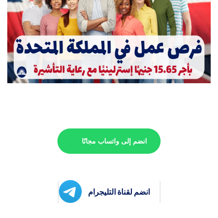
انضم إلى واتساب مجانًا
انضم لقناة التليجرام