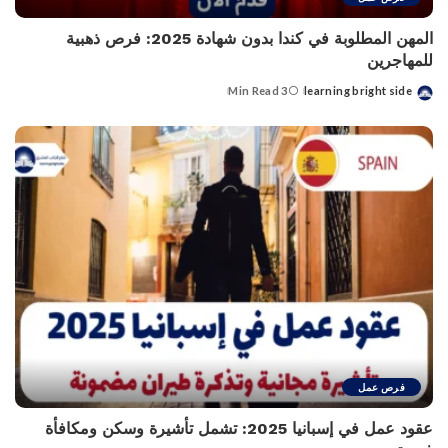
المهن المطلوبة في كندا بدون شهادة 2025: فرص ذهبية
للمهاجرين
3 Min Read
learning bright side
Posted
by
فرص عمل
عقود عمل في إسبانيا 2025: تشمل تأشيرة وسكن ومكافأة