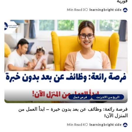
فورية
3 Min Read
learning bright side
Posted
by
الربح من الانترنت
فرص عمل
فرصة رائعة: وظائف عن بعد بدون خبرة – ابدأ العمل من
المنزل الآن!
4 Min Read
learning bright side
Posted
by