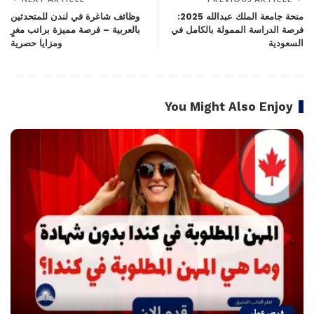
منحة جامعة الملك عبدالله 2025:
وظائف شاغرة في لندن للمتحدثين
فرصة الدراسة الممولة بالكامل في
بالعربية – فرصة مميزة براتب مغرٍ
السعودية
ومزايا حصرية
You Might Also Enjoy
فرص عمل