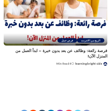
الربح من الانترنت
فرص عمل
فرصة رائعة: وظائف عن بعد بدون خبرة – ابدأ العمل من
المنزل الآن!
4 Min Read
learning bright side
Posted
by