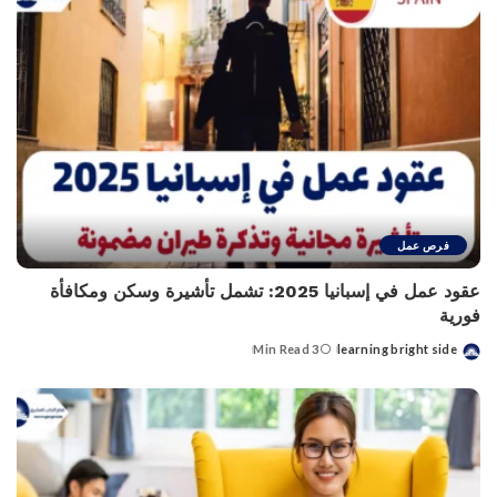
فرص عمل
عقود عمل في إسبانيا 2025: تشمل تأشيرة وسكن ومكافأة
فورية
3 Min Read
learning bright side
Posted
by