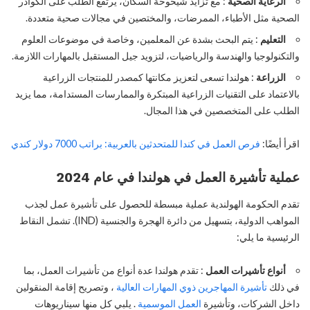
الرعاية الصحية
: مع تزايد شيخوخة السكان، يرتفع الطلب على الكوادر
الصحية مثل الأطباء، الممرضات، والمختصين في مجالات صحية متعددة.
التعليم
: يتم البحث بشدة عن المعلمين، وخاصة في موضوعات العلوم
والتكنولوجيا والهندسة والرياضيات، لتزويد جيل المستقبل بالمهارات اللازمة.
الزراعة
: هولندا تسعى لتعزيز مكانتها كمصدر للمنتجات الزراعية
بالاعتماد على التقنيات الزراعية المبتكرة والممارسات المستدامة، مما يزيد
الطلب على المتخصصين في هذا المجال.
اقرأ أيضًا:
فرص العمل في كندا للمتحدثين بالعربية: براتب 7000 دولار كندي
عملية تأشيرة العمل في هولندا في عام 2024
تقدم الحكومة الهولندية عملية مبسطة للحصول على تأشيرة عمل لجذب
المواهب الدولية، بتسهيل من دائرة الهجرة والجنسية (IND). تشمل النقاط
الرئيسية ما يلي:
أنواع تأشيرات العمل
: تقدم هولندا عدة أنواع من تأشيرات العمل، بما
في ذلك
تأشيرة المهاجرين ذوي المهارات العالية
، وتصريح إقامة المنقولين
داخل الشركات، وتأشيرة
العمل الموسمية
. يلبي كل منها سيناريوهات