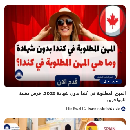
فرص عمل
المهن المطلوبة في كندا بدون شهادة 2025: فرص ذهبية
للمهاجرين
3 Min Read
learning bright side
Posted
by