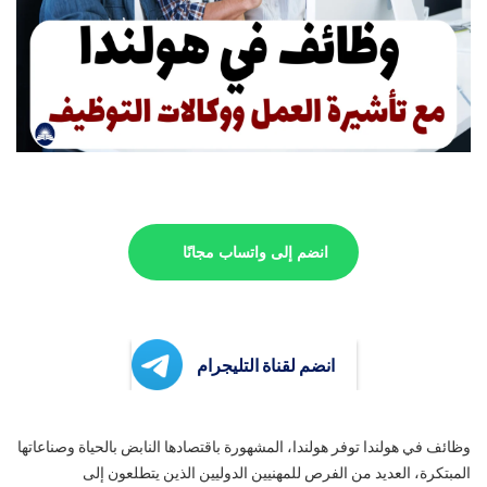
انضم إلى واتساب مجانًا
انضم لقناة التليجرام
وظائف في هولندا توفر هولندا، المشهورة باقتصادها النابض بالحياة وصناعاتها
المبتكرة، العديد من الفرص للمهنيين الدوليين الذين يتطلعون إلى