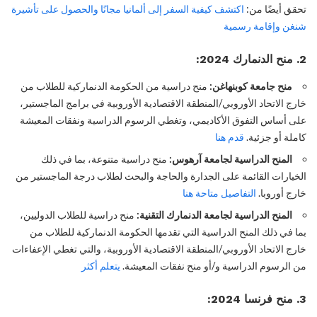
تحقق أيضًا من:
اكتشف كيفية السفر إلى ألمانيا مجانًا والحصول على تأشيرة
شنغن وإقامة رسمية
2. منح الدنمارك 2024:
منح جامعة كوبنهاغن:
منح دراسية من الحكومة الدنماركية للطلاب من
خارج الاتحاد الأوروبي/المنطقة الاقتصادية الأوروبية في برامج الماجستير،
على أساس التفوق الأكاديمي، وتغطي الرسوم الدراسية ونفقات المعيشة
كاملة أو جزئية.
قدم هنا
المنح الدراسية لجامعة آرهوس:
منح دراسية متنوعة، بما في ذلك
الخيارات القائمة على الجدارة والحاجة والبحث لطلاب درجة الماجستير من
خارج أوروبا.
التفاصيل متاحة هنا
المنح الدراسية لجامعة الدنمارك التقنية:
منح دراسية للطلاب الدوليين،
بما في ذلك المنح الدراسية التي تقدمها الحكومة الدنماركية للطلاب من
خارج الاتحاد الأوروبي/المنطقة الاقتصادية الأوروبية، والتي تغطي الإعفاءات
من الرسوم الدراسية و/أو منح نفقات المعيشة.
يتعلم أكثر
3. منح فرنسا 2024: