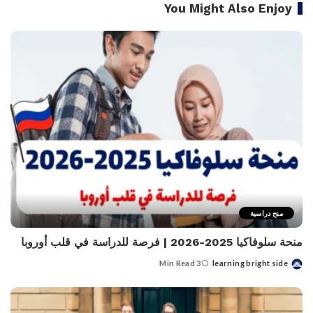
You Might Also Enjoy
منح دراسية
منحة سلوفاكيا 2025-2026 | فرصة للدراسة في قلب أوروبا
3 Min Read
learning bright side
Posted
by