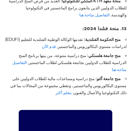
منحة معهد KTH الملكي للتكنولوجيا:
العديد من فرص المنح الدراسية
للطلاب الدوليين الذين يتابعون برامج الماجستير في التكنولوجيا
والهندسة.
التفاصيل متاحة هنا
13. منحة فنلندا 2024:
منح الحكومة الفنلندية:
تقدمها الوكالة الوطنية الفنلندية للتعليم (EDUFI)
لدراسات مستوى البكالوريوس والماجستير.
قدم الآن
منح جامعة هلسنكي:
منح دراسية متنوعة، من بينها برنامج المنح
الدراسية للطلاب الدوليين بجامعة هلسنكي لطلاب الماجستير.
التفاصيل
متاحة هنا
منح جامعة آلتو:
منح دراسية ومساعدات مالية للطلاب الدوليين على
مستوى البكالوريوس والماجستير، وتغطي مجموعة من المجالات بما في
ذلك التكنولوجيا والأعمال والفنون.
يتعلم أكثر