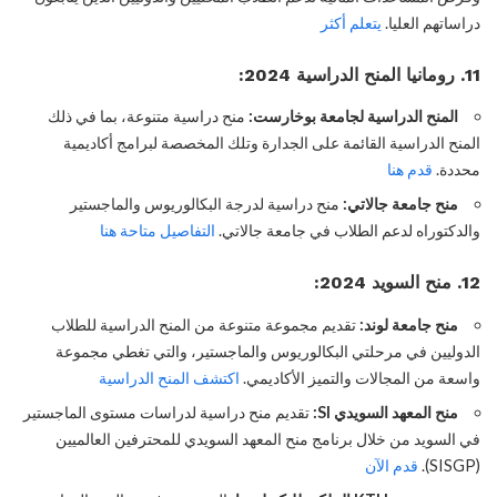
دراساتهم العليا.
يتعلم أكثر
11. رومانيا المنح الدراسية 2024:
المنح الدراسية لجامعة بوخارست:
منح دراسية متنوعة، بما في ذلك
المنح الدراسية القائمة على الجدارة وتلك المخصصة لبرامج أكاديمية
محددة.
قدم هنا
منح جامعة جالاتي:
منح دراسية لدرجة البكالوريوس والماجستير
والدكتوراه لدعم الطلاب في جامعة جالاتي.
التفاصيل متاحة هنا
12. منح السويد 2024:
منح جامعة لوند:
تقديم مجموعة متنوعة من المنح الدراسية للطلاب
الدوليين في مرحلتي البكالوريوس والماجستير، والتي تغطي مجموعة
واسعة من المجالات والتميز الأكاديمي.
اكتشف المنح الدراسية
منح المعهد السويدي SI:
تقديم منح دراسية لدراسات مستوى الماجستير
في السويد من خلال برنامج منح المعهد السويدي للمحترفين العالميين
(SISGP).
قدم الآن