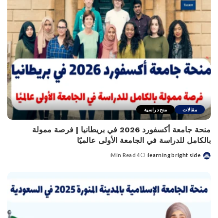
مقالات
منح دراسية
منحة جامعة أكسفورد 2026 في بريطانيا | فرصة ممولة
بالكامل للدراسة في الجامعة الأولى عالميًا
4 Min Read
learning bright side
Posted
by