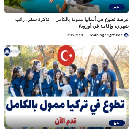
تطوع
فرصة تطوع في ألمانيا ممولة بالكامل – تذكرة سفر، راتب
شهري، وإقامة في أوروبا!
3 Min Read
learning bright side
Posted
by
تطوع