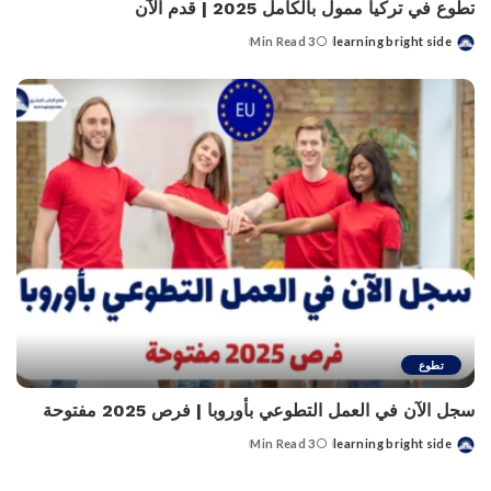
تطوع في تركيا ممول بالكامل 2025 | قدم الآن
3 Min Read
learning bright side
Posted
by
تطوع
سجل الآن في العمل التطوعي بأوروبا | فرص 2025 مفتوحة
3 Min Read
learning bright side
Posted
by