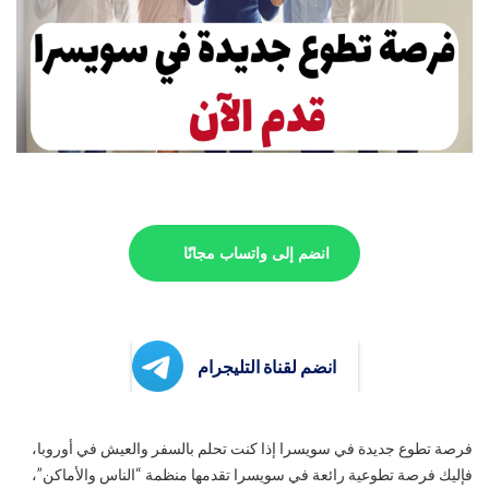
انضم إلى واتساب مجانًا
انضم لقناة التليجرام
فرصة تطوع جديدة في سويسرا إذا كنت تحلم بالسفر والعيش في أوروبا،
فإليك فرصة تطوعية رائعة في سويسرا تقدمها منظمة “الناس والأماكن”،