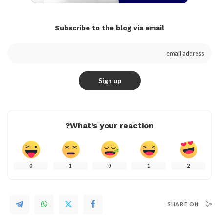
Subscribe to the blog via email
What’s your reaction?
0
1
0
1
2
SHARE ON