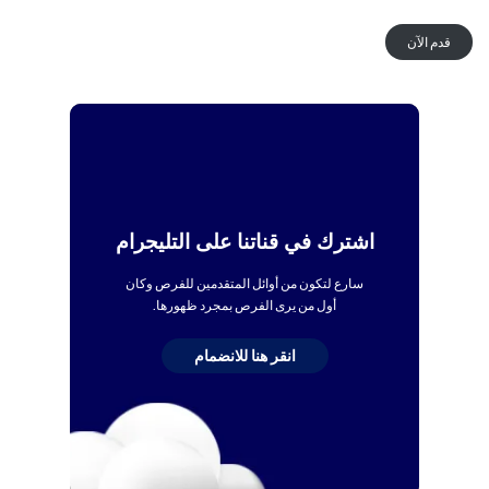
قدم الآن
اشترك في قناتنا على التليجرام
سارع لتكون من أوائل المتقدمين للفرص وكان
أول من يرى الفرص بمجرد ظهورها.
انقر هنا للانضمام