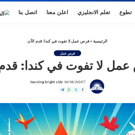
تطوع
تعلم الانجليزي
اعلن معنا
اتصل بنا
الرئيسية
»
فرص عمل لا تفوت في كندا: قدم الآن
فرص عمل
مل لا تفوت في كندا: قدم 
learning bright side
06/08/2024
Posted
by