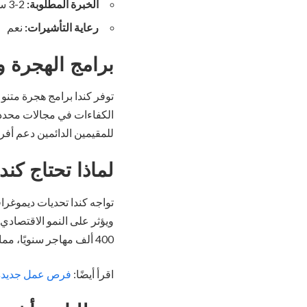
الخبرة المطلوبة:
2-3 سنوات
رعاية التأشيرات:
نعم
برامج الهجرة وا
توفر كندا برامج هجرة متنو
الكفاءات في مجالات محددة،
للمقيمين الدائمين دعم أفر
لماذا تحتاج كند
تواجه كندا تحديات ديموغرا
ويؤثر على النمو الاقتصادي.
400 ألف مهاجر سنويًا، مما يسهم في دعم سوق العمل وتنشيط الاقتصاد.
اقرأ أيضًا:
فرص عمل جديدة 