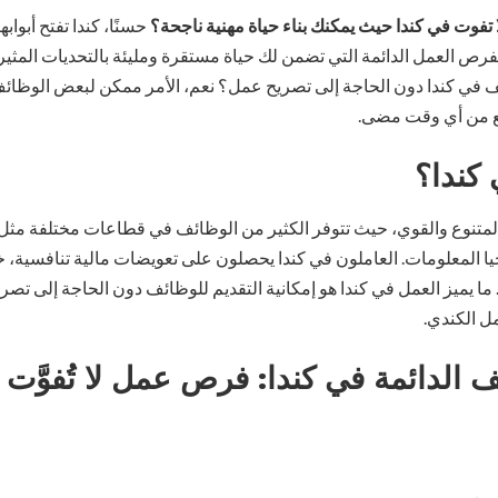
وت في كندا حيث يمكنك بناء حياة مهنية ناجحة؟
حسنًا، كندا تفتح أبواب
بفرص العمل الدائمة التي تضمن لك حياة مستقرة ومليئة بالتحديات المثير
ف في كندا دون الحاجة إلى تصريح عمل؟ نعم، الأمر ممكن لبعض الوظائف
قع من أي وقت مضى.
 كندا؟
متنوع والقوي، حيث تتوفر الكثير من الوظائف في قطاعات مختلفة مثل ال
يا المعلومات. العاملون في كندا يحصلون على تعويضات مالية تنافسية، 
ما يميز العمل في كندا هو إمكانية التقديم للوظائف دون الحاجة إلى تص
مل الكندي.
 الدائمة في كندا: فرص عمل لا تُفوَّت