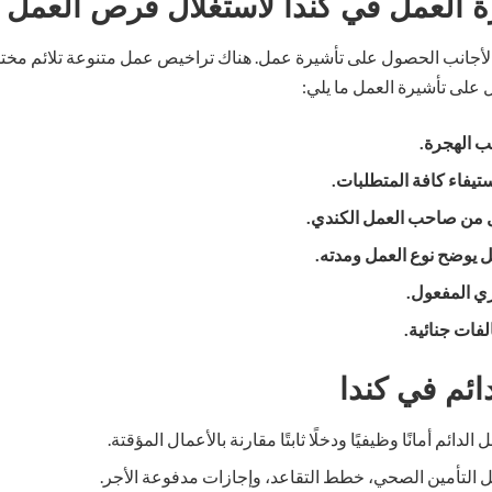
 العمل في كندا لاستغلال فرص العمل لا 
لأجانب الحصول على تأشيرة عمل. هناك تراخيص عمل متنوعة تلائم مخت
على تأشيرة العمل ما يلي:
ب الهجرة.
تيفاء كافة المتطلبات.
من صاحب العمل الكندي.
يوضح نوع العمل ومدته.
ي المفعول.
فات جنائية.
ائم في كندا
 الدائم أمانًا وظيفيًا ودخلًا ثابتًا مقارنة بالأعمال المؤقتة.
ل التأمين الصحي، خطط التقاعد، وإجازات مدفوعة الأجر.