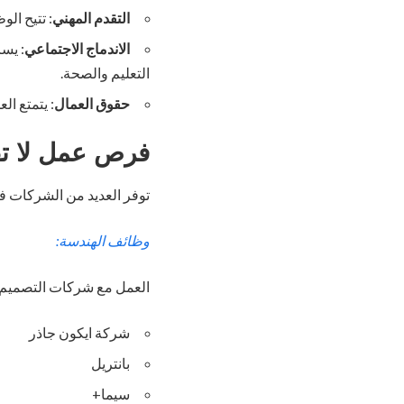
التقدم المهني
: تتيح الو
الاندماج الاجتماعي
: يس
التعليم والصحة.
حقوق العمال
: يتمتع ا
فرص عمل لا تف
توفر العديد من الشركات 
وظائف الهندسة:
العمل مع شركات التصميم ال
شركة ايكون جاذر
بانتريل
سيما+