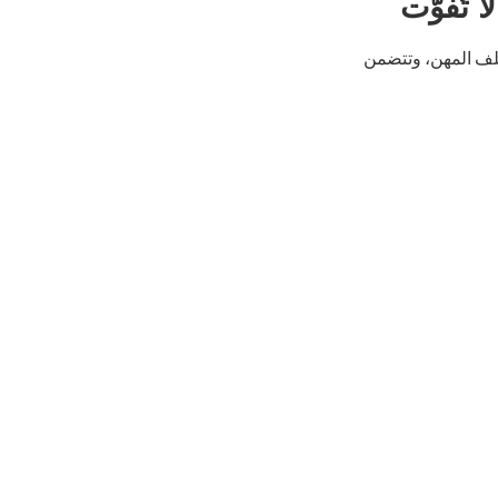
تُفوَّت
لف المهن، وتتضمن