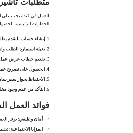
متطلبات تأشيرة
للعمل في كندا، يجب على ا
الخطوات الرئيسية للحصول 
إنشاء حساب للتقدم بطل
تعبئة استمارة الطلب واس
تقديم خطاب عرض عمل 
الحصول على تصريح عمل 
الاحتفاظ بجواز سفر سار
التأكد من عدم وجود مخال
فوائد العمل الد
أمان وظيفي
: يوفر العمل
المزايا الاجتماعية
: تشم