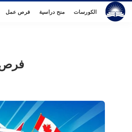
الكورسات
منح دراسية
فرص عمل
فرص ع