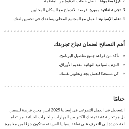
فيزا مضمونة
: بفضل خطاب الدعوة من المنظمة.
تجربة ثقافية مميزة
: فرصة للاندماج مع السكان المحليين.
تعلم الإسبانية
: العمل مع المجتمع المحلي يساعدك في تحسين لغتك.
أهم النصائح لضمان نجاح تجربتك
تأكد من قراءة جميع تفاصيل البرنامج.
التزم بالمواعيد النهائية لتقديم الأوراق.
كن مستعدًا للعمل بجد وتطوير نفسك.
ختامًا
التسجيل في العمل التطوعي في إسبانيا 2025 ليس مجرد فرصة للسفر،
بل هو تجربة غنية تمنحك الكثير من المهارات والخبرات الحياتية. من تعلم
لغة جديدة إلى التعرف على ثقافة إسبانيا العريقة، ستكون جزءًا من مغامرة