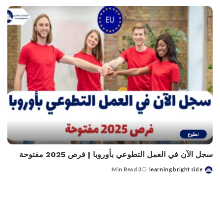
by
تطوع
سجل الآن في العمل التطوعي بأوروبا | فرص 2025 مفتوحة
3 Min Read
learning bright side
Posted
by