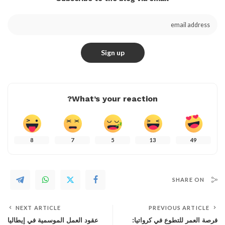
What’s your reaction?
8
7
5
13
49
SHARE ON
NEXT ARTICLE
PREVIOUS ARTICLE
فرصة العمر للتطوع في كرواتيا:
عقود العمل الموسمية في إيطاليا