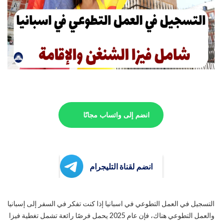
انضم إلى واتساب مجانًا
انضم لقناة التليجرام
التسجيل في العمل التطوعي في اسبانيا إذا كنت تفكر في السفر إلى إسبانيا
والعمل التطوعي هناك، فإن عام 2025 يحمل فرصًا رائعة تشمل تغطية فيزا