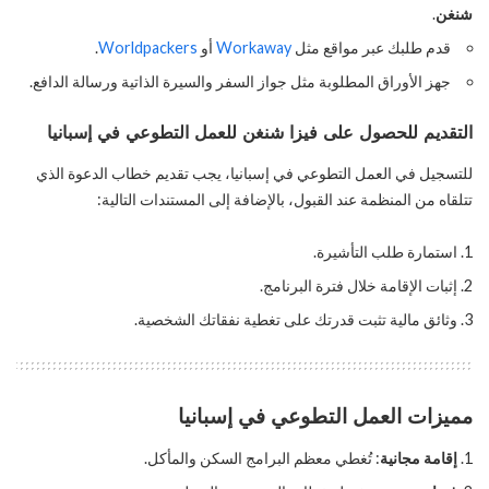
شنغن
.
قدم طلبك عبر مواقع مثل
Workaway
أو
Worldpackers
.
جهز الأوراق المطلوبة مثل جواز السفر والسيرة الذاتية ورسالة الدافع.
التقديم للحصول على فيزا شنغن للعمل التطوعي في إسبانيا
للتسجيل في العمل التطوعي في إسبانيا، يجب تقديم خطاب الدعوة الذي
تتلقاه من المنظمة عند القبول، بالإضافة إلى المستندات التالية:
استمارة طلب التأشيرة.
إثبات الإقامة خلال فترة البرنامج.
وثائق مالية تثبت قدرتك على تغطية نفقاتك الشخصية.
مميزات العمل التطوعي في إسبانيا
إقامة مجانية
: تُغطي معظم البرامج السكن والمأكل.