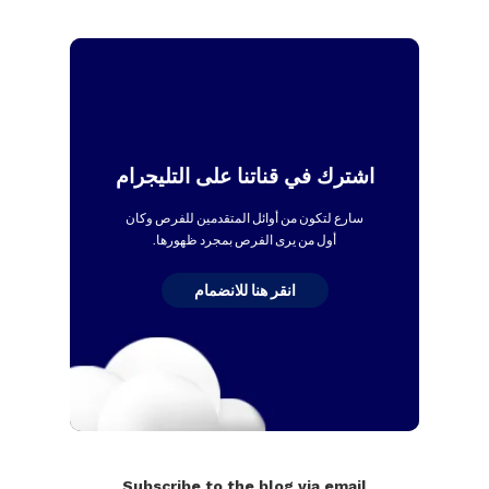
اشترك في قناتنا على التليجرام
سارع لتكون من أوائل المتقدمين للفرص وكان
أول من يرى الفرص بمجرد ظهورها.
انقر هنا للانضمام
Subscribe to the blog via email