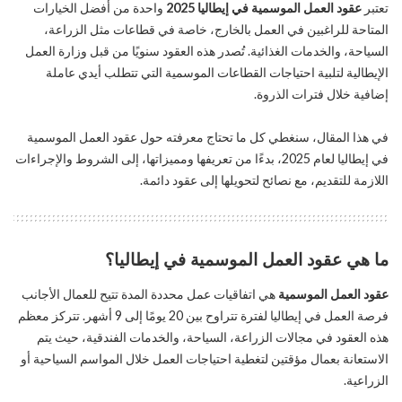
تعتبر
عقود العمل الموسمية في إيطاليا 2025
واحدة من أفضل الخيارات
المتاحة للراغبين في العمل بالخارج، خاصة في قطاعات مثل الزراعة،
السياحة، والخدمات الغذائية. تُصدر هذه العقود سنويًا من قبل وزارة العمل
الإيطالية لتلبية احتياجات القطاعات الموسمية التي تتطلب أيدي عاملة
إضافية خلال فترات الذروة.
في هذا المقال، سنغطي كل ما تحتاج معرفته حول عقود العمل الموسمية
في إيطاليا لعام 2025، بدءًا من تعريفها ومميزاتها، إلى الشروط والإجراءات
اللازمة للتقديم، مع نصائح لتحويلها إلى عقود دائمة.
ما هي عقود العمل الموسمية في إيطاليا؟
عقود العمل الموسمية
هي اتفاقيات عمل محددة المدة تتيح للعمال الأجانب
فرصة العمل في إيطاليا لفترة تتراوح بين 20 يومًا إلى 9 أشهر. تتركز معظم
هذه العقود في مجالات الزراعة، السياحة، والخدمات الفندقية، حيث يتم
الاستعانة بعمال مؤقتين لتغطية احتياجات العمل خلال المواسم السياحية أو
الزراعية.