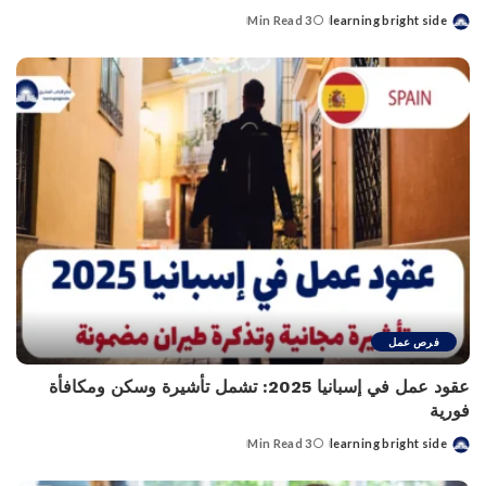
3 Min Read
learning bright side
Posted
by
فرص عمل
عقود عمل في إسبانيا 2025: تشمل تأشيرة وسكن ومكافأة
فورية
3 Min Read
learning bright side
Posted
by