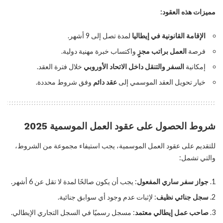
مميزات هذه العقود:
الإقامة القانونية في إيطاليا
لمدة تصل إلى 9 أشهر.
فرصة
العمل براتب مجزٍ
واكتساب خبرة مهنية دولية.
إمكانية
السفر والتنقل داخل الاتحاد الأوروبي
خلال فترة العقد.
خيار تحويل العقد الموسمي إلى
عقد دائم
وفق شروط محددة.
شروط الحصول على عقود العمل الموسمية 2025
للتقديم على عقود العمل الموسمية، يجب استيفاء مجموعة من الشروط،
والتي تشمل:
جواز سفر ساري المفعول
: يجب أن يكون صالحًا لمدة لا تقل عن 6 أشهر.
سجل جنائي نظيف
: لإثبات عدم وجود أي سوابق جنائية.
صاحب عمل إيطالي معتمد
: مسجل رسميًا في السجل التجاري الإيطالي.