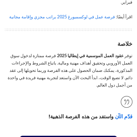
فبراير.
اقرأ أيضًا:
فرصة عمل في لوكسمبورغ 2025 براتب مجزي وإقامة مجانية
خلاصة
توفر
عقود العمل الموسمية في إيطاليا 2025
فرصة ممتازة لدخول سوق
العمل الأوروبي وتحقيق أهداف مهنية ومالية. باتباع الشروط والإجراءات
المذكورة، يمكنك ضمان الحصول على هذه الفرصة وربما تحويلها إلى عقد
دائم. لا تضيع الوقت، ابدأ البحث الآن واستعد لتجربة مهنية فريدة في واحدة
من أجمل دول العالم.
قدّم الآن
واستفد من هذه الفرصة الذهبية!