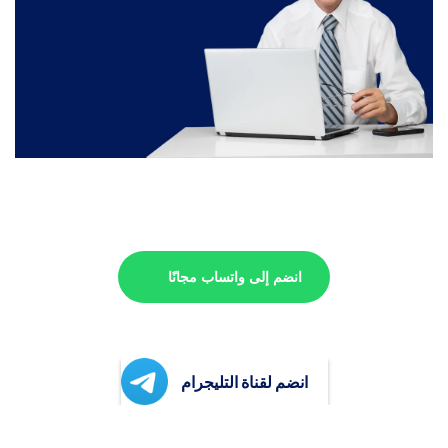
انضم إلى واتساب مجانًا
انضم لقناة التليجرام