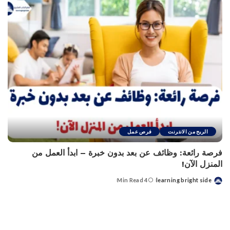
الربح من الانترنت
فرص عمل
فرصة رائعة: وظائف عن بعد بدون خبرة – ابدأ العمل من
المنزل الآن!
4 Min Read
learning bright side
Posted
by