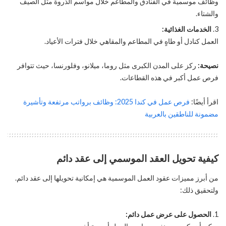
وظائف موسمية في الفنادق والمطاعم خلال مواسم الذروة مثل الصيف
والشتاء.
الخدمات الغذائية:
العمل كنادل أو طاهٍ في المطاعم والمقاهي خلال فترات الأعياد.
نصيحة:
ركز على المدن الكبرى مثل روما، ميلانو، وفلورنسا، حيث تتوافر
فرص عمل أكبر في هذه القطاعات.
اقرأ أيضًا:
فرص عمل في كندا 2025: وظائف برواتب مرتفعة وتأشيرة
مضمونة للناطقين بالعربية
كيفية تحويل العقد الموسمي إلى عقد دائم
من أبرز مميزات عقود العمل الموسمية هي إمكانية تحويلها إلى عقد دائم.
ولتحقيق ذلك:
الحصول على عرض عمل دائم: